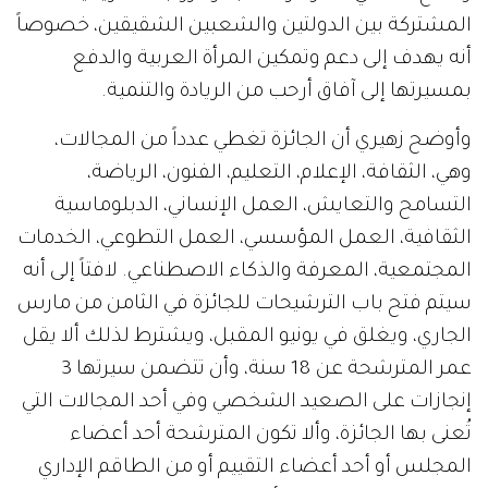
المشتركة بين الدولتين والشعبين الشقيقين، خصوصاً
أنه يهدف إلى دعم وتمكين المرأة العربية والدفع
بمسيرتها إلى آفاق أرحب من الريادة والتنمية.
وأوضح زهيري أن الجائزة تغطي عدداً من المجالات،
وهي، الثقافة، الإعلام، التعليم، الفنون، الرياضة،
التسامح والتعايش، العمل الإنساني، الدبلوماسية
الثقافية، العمل المؤسسي، العمل التطوعي، الخدمات
المجتمعية، المعرفة والذكاء الاصطناعي. لافتاً إلى أنه
سيتم فتح باب الترشيحات للجائزة في الثامن من مارس
الجاري، ويغلق في يونيو المقبل، ويشترط لذلك ألا يقل
عمر المترشحة عن 18 سنة، وأن تتضمن سيرتها 3
إنجازات على الصعيد الشخصي وفي أحد المجالات التي
تُعنى بها الجائزة، وألا تكون المترشحة أحد أعضاء
المجلس أو أحد أعضاء التقييم أو من الطاقم الإداري