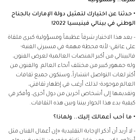
شرف.. ومسؤولية
• حدثنا عن اختيارك لتمثيل دولة الإمارات بالجناح
الوطني في بينالي فينيسيا 2022!
- يعد هذا الاختيار شرفاً عظيماً ومسؤولية كبرى ملقاة
على عاتقي؛ لأنه محطة مهمة في مسيرتي الفنية؛
فالبينالي من أكبر المنصات العالمية لعرض الفنون،
وله جمهور كبير من مختلف أنحاء العالم. والفنون من
أكثر لغات التواصل انتشاراً، وستكون جميع ثقافات
العالم موجودة؛ لذلك أرغب في إظهار ثقافتي،
وتقديمها إلى أشخاص آخرين من دول أخرى، وأفكر في
كيفية بدء هذا الحوار بيننا وبين هذه الثقافات.
• ما أحب أعمالك إليك.. ولماذا؟
- لا أريد أن أذكر الإجابة التقليدية «إن أعمال الفنان مثل