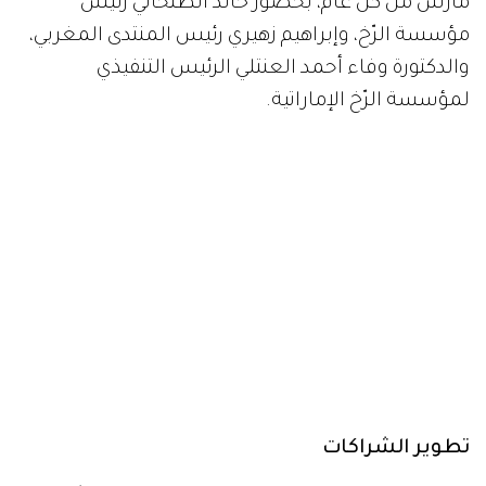
مارس من كل عام، بحضور خالد الظنحاني رئيس
مؤسسة الرّخ، وإبراهيم زهيري رئيس المنتدى المغربي،
والدكتورة وفاء أحمد العنتلي الرئيس التنفيذي
لمؤسسة الرّخ الإماراتية.
تطوير الشراكات