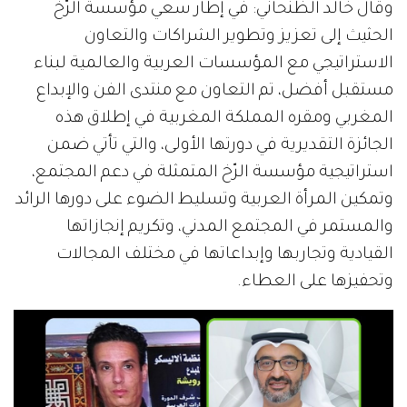
وقال خالد الظنحاني: في إطار سعي مؤسسة الرّخ
الحثيث إلى تعزيز وتطوير الشراكات والتعاون
الاستراتيجي مع المؤسسات العربية والعالمية لبناء
مستقبل أفضل، تم التعاون مع منتدى الفن والإبداع
المغربي ومقره المملكة المغربية في إطلاق هذه
الجائزة التقديرية في دورتها الأولى، والتي تأتي ضمن
استراتيجية مؤسسة الرّخ المتمثلة في دعم المجتمع،
وتمكين المرأة العربية وتسليط الضوء على دورها الرائد
والمستمر في المجتمع المدني، وتكريم إنجازاتها
القيادية وتجاربها وإبداعاتها في مختلف المجالات
وتحفيزها على العطاء.