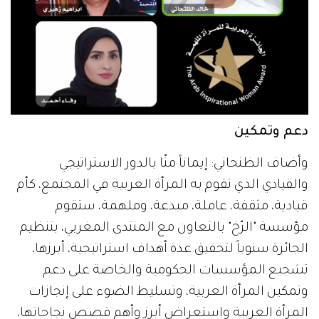
دعم وتمكين
وأضاف الظنحاني: إيماناً منّا بالدور الاستراتيجي
والقيادي الذي تقوم به المرأة العربية في المجتمع، كأم
قيادية، مثقفة، عاملة، مبدعة، وملهمة، ستقوم
مؤسسة "الرّخ" بالتعاون مع المنتدى المغربي، بتنظيم
الجائزة سنوياً لتحقيق عدة أهداف استراتيجية، أبرزها،
تشجيع المؤسسات الحكومية والخاصة على دعم
وتمكين المرأة العربية، وتسليط الضوء على إنجازات
المرأة العربية واستعراض أبرز وأهم قصص نجاحاتها،