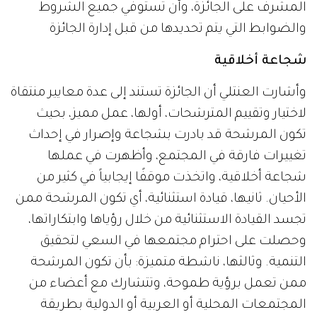
المشرف على الجائزة، وأن تستوفي جميع الشروط
والضوابط التي يتم تحديدها من قبل إدارة الجائزة
شجاعة أخلاقية
وأشارت العنتلي أن الجائزة تستند إلى عدة معايير منتقاة
لاختيار وتقييم المترشحات، أولها، عمل مميز، بحيث
تكون المرشحة قد بادرت بشجاعة وإصرار في إحداث
تغييرات فارقة في المجتمع، وأظهرت في عملها
شجاعة أخلاقية، واتخذت موقفًا إيجابياً في كثير من
الأحيان. ثانيها، قيادة استثنائية، أي تكون المرشحة ممن
تجسد القيادة الاستثنائية من خلال رؤياها وابتكاراتها،
وحصلت على احترام مجتمعها في السعي لتحقيق
التنمية. وثالثها، ناشطة متميزة: بأن تكون المرشحة
ممن تعمل برؤية طموحة، وتتشارك مع أعضاء من
المجتمعات المحلية أو العربية أو الدولية بطريقة