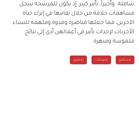
شاملة. وأخيراً، تأثير كبير: إذ يكون للمرشحة سجل
مساهمات خلاقة من خلال تفانيها في إثراء حياة
الآخرين، مما جعلها مناصرة وقدوة وملهمة للنساء
الأخريات لإحداث تأثير في أعمالهن أدى إلى نتائج
ملموسة ومبهرة.
مجتمع
منوعات
تحقيق