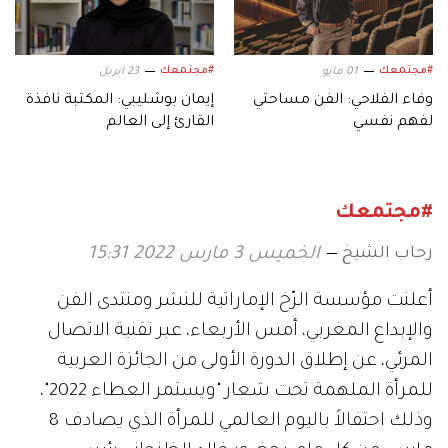
#مجتمعك
#مجتمعك
01 مايو
23 ابريل
وفاء الفلاحي: الفن مساحتي
إيمان بوشليبي: المكتبة نافذة
لفهم نفسي
القارئ إلى العالم
#مجتمعك
رحاب الشيخ
الخميس 3 مارس 2022 15:31
أعلنت مؤسسة الرّخ الإماراتية للنشر ومنتدى الفن
والإبداع المغربي، أمس الأربعاء، عبر تقنية الاتصال
المرئي، عن إطلاق الدورة الأولى من الجائزة العربية
للمرأة الملهمة تحت شعار "ويستمر العطاء 2022"،
وذلك احتفالاً باليوم العالمي للمرأة الذي يصادف 8