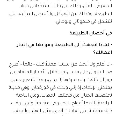
المعرفي الفني، وذلك من خلال استخدامي مواد
الطبيعة، وكذلك من الهياكل والأشكال البدائية، التي
تتشكل في منحوتاتي ولوحاتي.
في أحضان الطبيعة
• لماذا اتجهت إلى الطبيعة وموادها في إنجاز
أعمالك؟
- لا أعلم ولا أبحث عن سبب، فمثلاً كنت - دائماً - أطرح
هذا السوال على نفسي، من خلال الأحجار الملقاة من
يوم أن خلقت ولم تحركها إلا يداي، وهذا شعور جميل
يمنحني الإلهام، إذ إنني ولدت في خورفكان، وهي مدينة
تحتضنها الجبال من مختلف الجهات، ومن الناحية
الرابعة تلثمها أمواج البحر، وهي مغلقة، وفي الوقت
ذاته منفتحة على ثقافات أخرى، مثل: الهند، وأفريقيا،