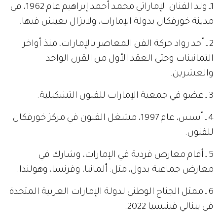
1ـ ولد الفنان الإماراتي محمد أحمد إبراهيم عام 1962، في
مدينة خورفكان بدولة الإمارات، ولايزال يعيش فيها.
2 ـ أحد رواد حركة الفن المعاصر بالإمارات، منذ أواخر
الثمانينات وحتى العقد الأول من القرن الواحد
والعشرين.
3 ـ عضو في جمعية الإمارات للفنون التشكيلية.
4 ـ أسس، عام 1997، مشغل الفنون في مركز خورفكان
للفنون.
5 ـ أقام معارض فردية في الإمارات، وشارك في
معارض جماعية بدول، مثل: ألمانيا، وفرنسا، وهولندا.
6 ـ ممثل الجناح الوطني لدولة الإمارات العربية المتحدة
في بينالي فينيسيا 2022.