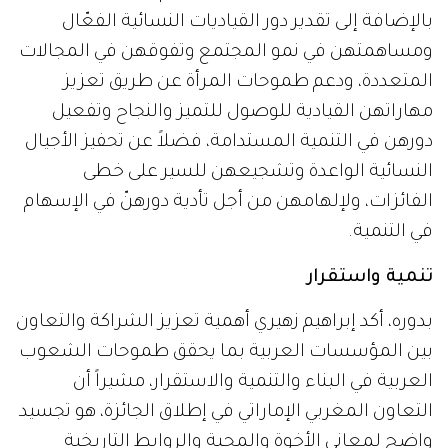
بالإضافة إلى تقدير دور القياديات النسائية الفعّال
ومساهمتهن في نمو المجتمع وتفوقهن في المجالات
المتعددة، ودعم طموحات المرأة عن طريق تعزيز
مهاراتهن القيادية للوصول للتميز والنجاح وتفعيل
دورهن في التنمية المستدامة، فضلاً عن تحفيز الأجيال
النسائية الواعدة وتشجيعهن للسير على خطى
الفائزات، ولإلهامهن من أجل تأدية دورهنّ في الإسهام
في التنمية.
تنمية واستقرار
بدوره، أكد إبراهيم زهيري أهمية تعزيز الشراكة والتعاون
بين المؤسسات العربية بما يحقق طموحات الشعوب
العربية في البناء والتنمية والاستقرار، مشيراً أن
التعاون المغربي الإماراتي في إطلاق الجائزة، هو تجسيد
واضح لمعاني الأخوة والمحبة والروابط التاريخية