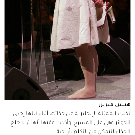
هيلين ميرين
تخلت الممثلة الإنجليزية عن حذائها أثناء نيلها إحدى
الجوائز وهى على المسرح، وأكدت وقتها أنها تريد خلع
الحذاء لتتمكن من التكلم بأريحية.