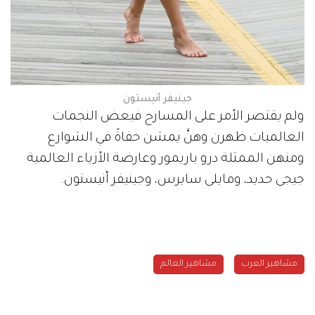
جينيفر أنيستون
ولم يقتصر الأمر على المسارح فيعض النجمات
العالميات ظهرن وهنَّ يمشن حفاةً في الشوارع
ومنهن الممثلة درو باريمور وعارضة الأزياء العالمية
جيجى حديد، ومايلى سايرس، وجينيفر أنيستون.
مشاهير العرب
مشاهير العالم