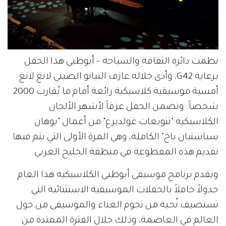
نظمت دائرة الثقافة والسياحة – أبوظبي هذا الحفل
برعاية G42، وأدى خلاله عازف البيانو الصيني لانغ لانغ
أمسية موسيقية كلاسيكية رائعة أمام ما يُقارب 2000
شخصاً. وتضمن الحفل عزفاً لأشهر الألحان
الكلاسيكية "تنويعات غولدبرغ" من أعمال "يوهان
سباستيان باخ" الكاملة، وهي المرة الأولى التي يتم فيها
تقديم هذه المقطوعة في منطقة الخليج العربي.
ويقدم برنامج موسيقى أبوظبي الكلاسيكية هذا العام
جدولاً حافلاً بالحفلات الموسيقية الاستثنائية التي
تستضيف نُخبة من نجوم الغناء والموسيقى من حول
العالم في العاصمة، وذلك خلال الفترة الممتدة من