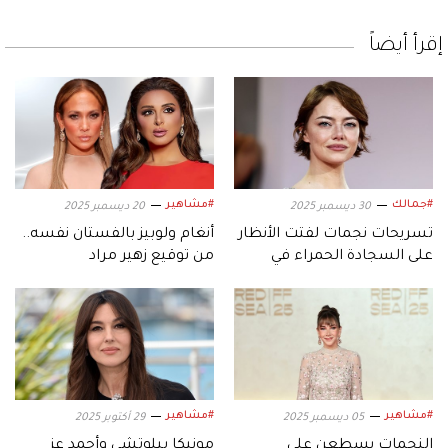
إقرأ أيضاً
#جمالك
#مشاهير
30 ديسمبر 2025
20 ديسمبر 2025
تسريحات نجمات لفتت الأنظار
أنغام ولوبيز بالفستان نفسه..
على السجادة الحمراء في
من توقيع زهير مراد
2025
#مشاهير
#مشاهير
05 ديسمبر 2025
29 أكتوبر 2025
النجمات يسطعن على
مونيكا بيلوتشي وأحمد عز