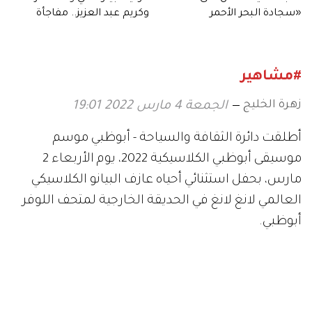
«سجادة البحر الأحمر
وكريم عبد العزيز.. مفاجأة
السينمائي».. إطلالات ساحرة
«The Seven Dogs»
وعصرية
#مشاهير
زهرة الخليج
الجمعة 4 مارس 2022 19:01
أطلقت دائرة الثقافة والسياحة - أبوظبي موسم
موسيقى أبوظبي الكلاسيكية 2022، يوم الأربعاء 2
مارس، بحفل استثنائي أحياه عازف البيانو الكلاسيكي
العالمي لانغ لانغ في الحديقة الخارجية لمتحف اللوفر
أبوظبي.