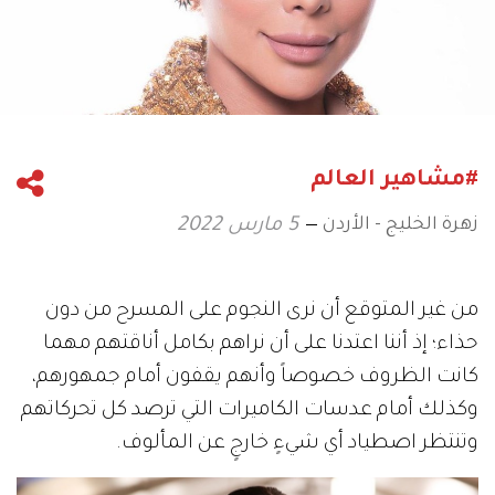
#مشاهير العالم
زهرة الخليج - الأردن
5 مارس 2022
من غير المتوقع أن نرى النجوم على المسرح من دون
حذاء؛ إذ أننا اعتدنا على أن نراهم بكامل أناقتهم مهما
كانت الظروف خصوصاً وأنهم يقفون أمام جمهورهم،
وكذلك أمام عدسات الكاميرات التي ترصد كل تحركاتهم
وتنتظر اصطياد أي شيءٍ خارجٍ عن المألوف.