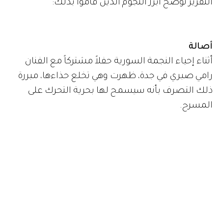
التقرير نوضح أبرز النجوم الذين قاموا بذلك:
أصالة
أثناء إحياء النجمة السورية حفلاً مشتركاً مع الفنان
رامي صبري في جدة، ظهرت وهي تخلع حذاءها، مبررة
ذلك التصرف بأنه سيسمح لها بحرية التحرك على
المسرح.