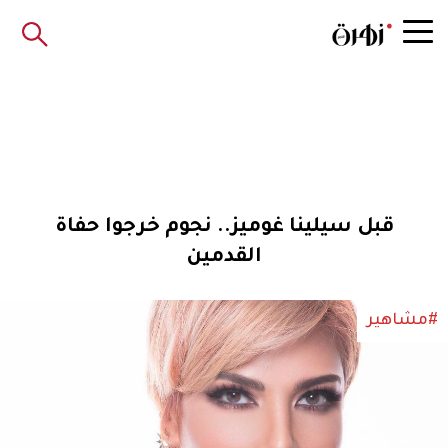
قبل سيلينا غوميز.. نجوم خرجوا حفاة
القدمين
#مشاهير