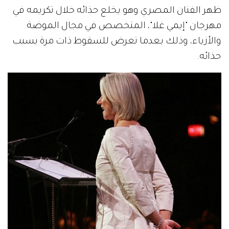
ظهر الفنان المصري وهو يخلع حذائه خلال تكريمه في
مهرجان "إيمي غلا"، المتخصص في مجال الموضة
والأزياء، وذلك بعدما تعرض للسقوط ذات مرة بسبب
حذائه.