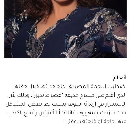
أنغام
اضطرت النجمة المصرية لخلع حذائها خلال حفلها
الذي أقيم على مسرح حديقة "قصر عابدين"، وذلك لأن
الاستمرار في ارتدائه سوف يسبب لها بعض المشاكل،
حيث مازحت جمهورها، قائلة " أنا أغنيتين وأقلع الكعب..
فيها حاجة لو قلعته دلوقتي".