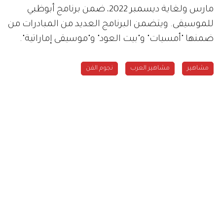
مارس ولغاية ديسمبر 2022، ضمن برنامج أبوظبي
للموسيقى. ويتضمن البرنامج العديد من المبادرات من
ضمنها "أمسيات" و"بيت العود" و"موسيقى إماراتية".
مشاهير
مشاهير العرب
نجوم الفن