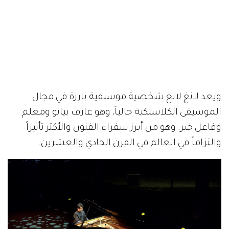
ويعد لانغ لانغ شخصية موسيقية بارزة في مجال
الموسيقى الكلاسيكية حالياً، وهو عازف بيانو ومعلم
وفاعل خير. وهو من أبرز سفراء الفنون والأكثر تأثيراً
والتزاماً في العالم في القرن الحادي والعشرين.