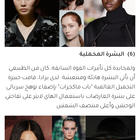
(6) البشرة المخملية
ولمحايدة كل تأثيرات القوة السابقة، كان من الطبيعي
أن تأتي البشرة هادئة ومنتعشة. لدى برادا، قامت خبيرة
التجميل العالمية "بات ماكجراث" بإضفاء توهج سريالي
على بشرة العارضات باستعمال الهاي لايتر على تفاحتي
الوجنتين وأعلى منتصف الشفتين.