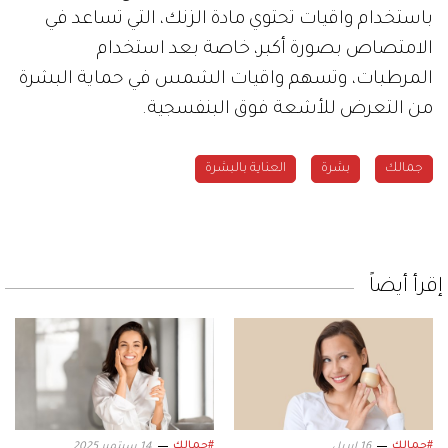
باستخدام واقيات تحتوي مادة الزنك، التي تساعد في
الامتصاص بصورة أكبر، خاصة بعد استخدام
المرطبات، وتسهم واقيات الشمس في حماية البشرة
من التعرض للأشعة فوق البنفسجية.
جمالك
بشرة
العناية بالبشرة
إقرأ أيضاً
#جمالك
#جمالك
16 ابريل
14 سبتمبر 2025