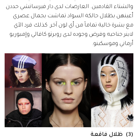
والشتاء القادمين. العارضات لدى دار فيرساتشي حددن
أعينهن بظلال حالكة السواد تماشت بجمال عصري
مع بشرة خالية تماماً من أي لون آخر. كذلك فرد الآي
لاينر جناحيه وفرض وجوده لدى روبرتو كافالي وإمبوريو
أرماني وموسكينو.
(3) ظلال فاقعة