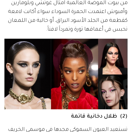
من بيوت الموضة العالمية أمثال غوتشي وبلومارين
وأمبوش اعتمدت الحمرة السوداء سواء أكانت لامعة
كقطعة من الجلد الأسود البراق، أو خالية من اللمعان
تحبس في أعماقها ثورة وتمرداً لافتاً.
(2) ظلال دخانية قاتمة
تستعيد العيون السموكي مجدها في موسمي الخريف