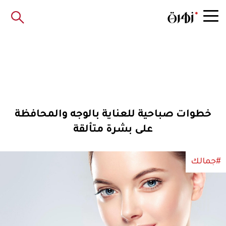
خطوات صباحية للعناية بالوجه والمحافظة
على بشرة متألقة
#جمالك