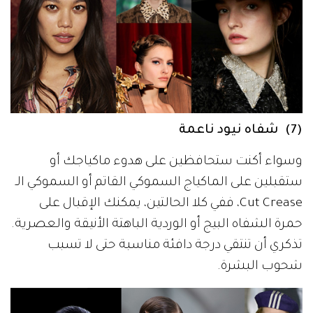
(7) شفاه نيود ناعمة
وسواء أكنت ستحافظين على هدوء ماكياجك أو
ستقبلين على الماكياج السموكي القاتم أو السموكي الـ
Cut Crease، ففي كلا الحالتين، يمكنك الإقبال على
حمرة الشفاه البيج أو الوردية الباهتة الأنيقة والعصرية.
تذكري أن تنتقي درجة دافئة مناسبة حتى لا تسبب
شحوب البشرة.