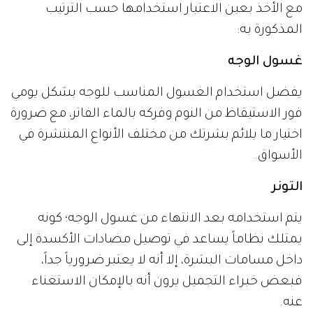
مع الأخذ بعين الاعتبار استخدامها حسب الترتيب
المذكورة به:
غسول الوجه
يفضل استخدام الغسول المناسب للوجه بشكل يومي
فور الاستيقاظ من النوم وفركه بالماء الفاتر، مع ضرورة
اختيار ما يلائم بشرتك من مختلف الأنواع المنتشرة في
الأسواق.
التونر
يتم استخدامه بعد الانتهاء من غسول الوجه؛ كونه
يمتلك نظاماً يساعد في توصيل مضادات الأكسدة إلى
داخل مسامات البشرة، إلا أنه لا يعتبر ضرورياً جداً،
فبعض خبراء التجميل يرون أنه بالإمكان الاستغناء
عنه.