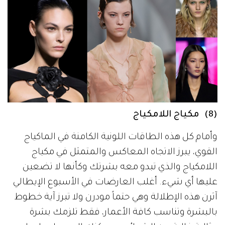
(8) مكياج اللامكياج
وأمام كل هذه الطاقات اللونية الكامنة في الماكياج
القوي، يبرز الاتجاه المعاكس والمتمثل في مكياج
اللامكياج والذي تبدو معه بشرتك وكأنها لا تضعين
عليها أي شيء. أغلب العارضات في الأسبوع الإيطالي
آثرن هذه الإطلالة وهي حتماً مودرن ولا تبرز آية خطوط
بالبشرة وتناسب كافة الأعمار، فقط تلزمك بشرة