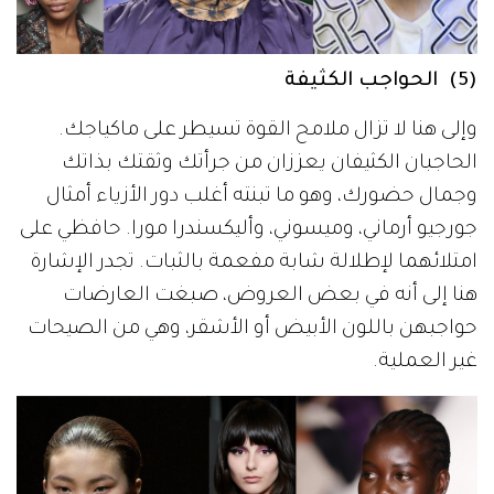
(5) الحواجب الكثيفة
وإلى هنا لا تزال ملامح القوة تسيطر على ماكياجك.
الحاجبان الكثيفان يعززان من جرأتك وثقتك بذاتك
وجمال حضورك، وهو ما تبنته أغلب دور الأزياء أمثال
جورجيو أرماني، وميسوني، وأليكسندرا مورا. حافظي على
امتلائهما لإطلالة شابة مفعمة بالثبات. تجدر الإشارة
هنا إلى أنه في بعض العروض، صبغت العارضات
حواجبهن باللون الأبيض أو الأشقر، وهي من الصيحات
غير العملية.