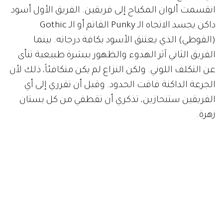
انقسمت ألوان المكياج إلى فريقين. الفريق الأول أسود
داكن يجسد الاتجاه الـ Punky القاتم أو الـ Gothic
(القوطي) الذي يعتنق الأسود بكافة درجاته. بينما
الفريق الثاني آثر الهدوء والظهور ببشرة طبيعية تنأى
عن التكلف اللوني. ولكن النزاع لم يكن متكافئاً، ذلك لأن
الجرعة الداكنة فاقت الحدود. وقبل أن تقرري إلى أي
الفريقين ستنحازين، تذكري أن تقطفي من كل بستان
زهرة.