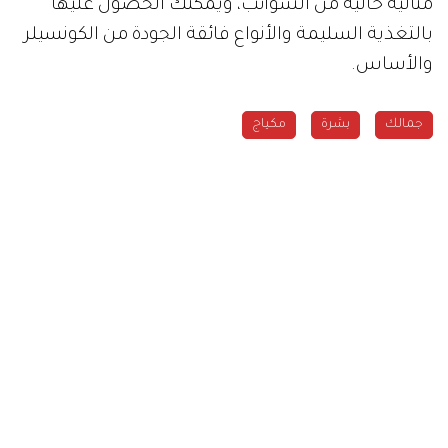
مثالية خالية من الشوائب، ويمكنك الحصول عليها
بالتغذية السليمة والأنواع فائقة الجودة من الكونسيلر
والأساس.
جمالك
بشرة
مكياج