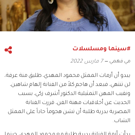
#سينما ومسلسلات
مي فهمي
7 مارس 2022
يبدو أن أزمات الممثل محمود المهدي، طليق منة عرفة،
لن تنتهي، فبعد أن هاجم كلاً من الفنانة إلهام شاهين،
ونقيب المهن التمثيلية الدكتور أشرف زكي، بسبب
الحديث عن أخلاقيات مهنة الفن، قررت الفنانة
المصرية بدرية طلبة أن تشن هجوماً حاداً على الممثل
الشاب.
بدأت أزمة الفنانة بدرية طلبة مع محمود المهدي، حينما