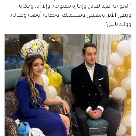
"الخواجة عبدالقادر، وإجازة مفتوحة، وإلا أنا، وحكاية
ويبقى الأثر، ونصيبي وقسمتك، وحكاية أوضة وصالة،
وولاد ناس".