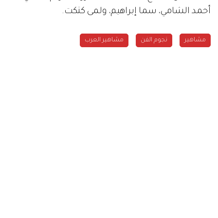
أحمد الشامي، سما إبراهيم، ولمى كتكت.
مشاهير
نجوم الفن
مشاهير العرب