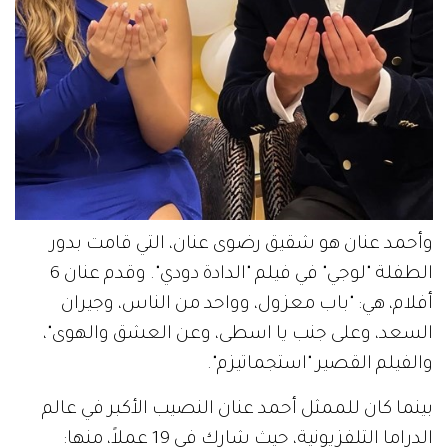
وأحمد عنان هو شقيق رضوى عنان، التي قامت بدور
الطفلة "لوجي" في فيلم "الدادة دودي". وقدم عنان 6
أفلام، هي: "باب معزول، وواحد من الناس، وجيران
السعد، وعلى جنب يا اسطى، وعن العشق والهوى"،
والفيلم القصير "استجماتيزم".
بينما كان للممثل أحمد عنان النصيب الأكبر في عالم
الدراما التلفزيونية، حيث شارك في 19 عملاً، منها: