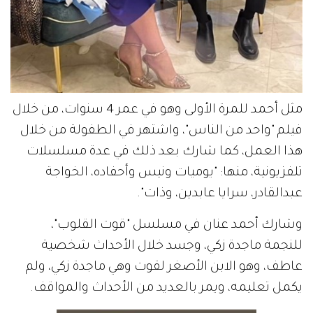
مثل أحمد للمرة الأولى وهو في عمر 4 سنوات، من خلال
فيلم "واحد من الناس"، واشتهر في الطفولة من خلال
هذا العمل، كما شارك بعد ذلك في عدة مسلسلات
تلفزيونية، منها: "يوميات ونيس وأحفاده، الخواجة
عبدالقادر، سرايا عابدين، وذات".
وشارك أحمد عنان في مسلسل "قوت القلوب"،
للنجمة ماجدة زكي، وجسد خلال الأحداث شخصية
عاطف، وهو الابن الأصغر لقوت وهي ماجدة زكي، ولم
يكمل تعليمه، ويمر بالعديد من الأحداث والمواقف.