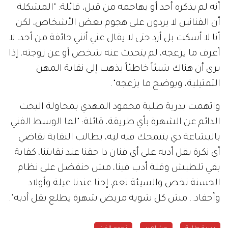
أنه لم يذكره أحد أو يهاجمه من قبل، قائلة: "المشكلة
أن الفنانين لا يردون على هجوم بعض الأشخاص، لكن
أنا لا أسكت بل أرد حتى لا يقال عني أنني خائفة من أحد، لا
أعرف ما يزعجه، لم يتحدث عنه شخص أو عن زوجته، إذا
يرى أن هناك شيئاً خاطئاً يذهب إلى نقابة المهن
التمثيلية، ويوضح ما يزعجه".
واتهمت بدرية طلبة محمود المهدي بمحاولة البحث
الدائم عن الشهرة بأي طريقة، قائلة: "لما الوسط الفني
بالبشاعة دي بتتمحك فيه ليه، بطالب النقابة تقاضي
أي نكرة يقل أدبه على أي فنان دا حقنا عند نقابتنا، كفاية
بقي تلطيش وقلة أدب فينا، مش حنفضل على نظام
الحسنة تخص والسيئة تعم، إحنا عندنا عيلة وأولاد
وأحفاد.. مش كل شوية مريض شهرة يطلع يقل أدبه".