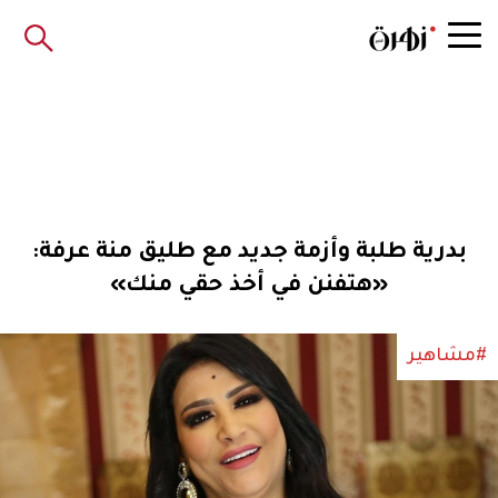
بدرية طلبة وأزمة جديد مع طليق منة عرفة:
«هتفنن في أخذ حقي منك»
#مشاهير