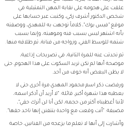
علقت على هجومه على نقابة المهن التمثيلية في
شخص الدكتور أشرف زكي، وكتبت عبر حسابها على
موقع "فيس بوك"، كلاماً توجهت به للمهدي، ووصفته
بأنه اشتهر ليس بسبب فنه وموهبته، وإنما بسبب
شتمه للوسط الفني، وزواجه من فنانة، ثم طلاقه منها.
ثم تحدثت عنه للمرة الثانية، في تصريحات إذاعية،
موضحة أنها لم تكن تريد السكوت على هذا الهجوم، حتى
لا يظن البعض أنه خوف من أحد.
ورفضت ذكر اسم محمود المهدي مرة أخرى حتى لا
يعطيه هذا شهرة أكبر، قائلة: "لا أريد أن أذكر اسمه،
لأننا أعطيناه أكثر من حجمه، لكن أنا لن أترك حقي"،
مضيفة: "أنت وقعت مع واحدة بتتفنن إنها تاخد حقها".
وأشارت إلى أنها لا تعلم ما يزعجه من الفنانين، خاصة