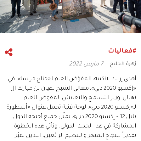
#فعاليات
زهرة الخليج
7 مارس 2022
أهدى إريك لانكييه، المفوّض العام لـ«جناح فرنسا»، في
«إكسبو 2020 دبي»، معالي الشيخ نهيان بن مبارك آل
نهيان، وزير التسامح والتعايش المفوض العام
لـ«إكسبو 2020 دبي»، لوحة فنية تحمل عنوان «أسطورة
بابل 12 – إكسبو 2020 دبي»، تمثّل جميع أجنحة الدول
المشاركة في هذا الحدث الدولي. وتأتي هذه الخطوة
تقديراً للنجاح المبهر والتنظيم الرائعين، اللذين تميّز