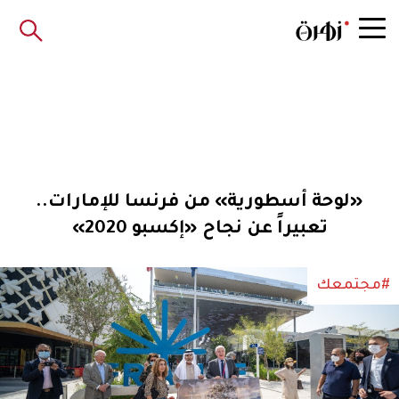
«لوحة أسطورية» من فرنسا للإمارات..
تعبيراً عن نجاح «إكسبو 2020»
#مجتمعك