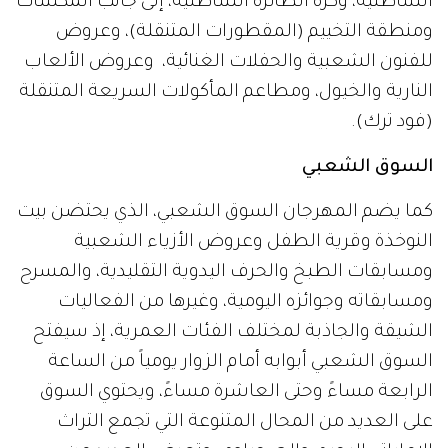
الشاطئية، وكرة الطائرة الشاطئية، إلى جانب المكشات
ومنطقة التخييم (المقطورات المتنقلة)، وعروض
للفنون الشعبية والحفلات الغنائية، وعروض الألعاب
النارية والخيول، ومطاعم المأكولات السريعة المتنقلة
(فود ترك).
السوق الشعبي
كما يضم المهرجان السوق الشعبي، الذي يحتضن بيت
النوخذة وقرية الطفل وعروض الأزياء الشعبية
ومسابقات الطبخ والحرف اليدوية التقليدية، والمسرح
ومسابقاته وجوائزه اليومية، وغيرها من الفعاليات
الشيقة والجاذبة لمختلف الفئات العمرية، إذ سيفتح
السوق الشعبي أبوابه أمام الزوار يومياً من الساعة
الرابعة مساءً وحتى العاشرة مساءً، ويحتوي السوق
على العديد من المحال المتنوعة التي تجمع التراث