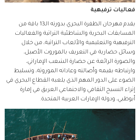
فعاليات ترفيهية
يقدم مهرجان الظفرة البحري بدورته الـ13 باقة من
المسابقات البحرية والشاطئية التراثية والفعاليات
الترفيهية والتعليمية والألعاب التراثية، من خلال
وسائل حضارية في التعريف بالموروث الأصيل،
والصورة الرائعة عن حضارة الشعب الإماراتي،
وارتباطه بقيمه وأصالته وعاداته الموروثة، وتسليط
الضوء على الدور المهم الذي يلعبه القطاع البحري في
إثراء النسيج الثقافي والاجتماعي العريق في إمارة
أبوظبي، ودولة الإمارات العربية المتحدة.