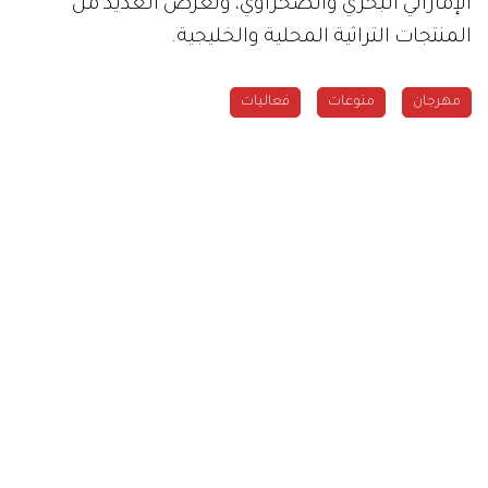
الإماراتي البحري والصحراوي، وتعرض العديد من
المنتجات التراثية المحلية والخليجية.
مهرجان
منوعات
فعاليات