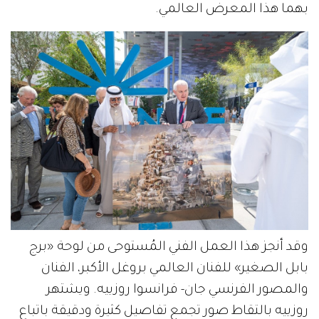
بهما هذا المعرض العالمي.
وقد أنجز هذا العمل الفني المُستوحى من لوحة «برج
بابل الصغير» للفنان العالمي بروغل الأكبر، الفنان
والمصور الفرنسي جان- فرانسوا روزييه. ويشتهر
روزييه بالتقاط صور تجمع تفاصيل كثيرة ودقيقة باتباع