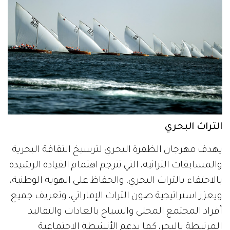
التراث البحري
يهدف مهرجان الظفرة البحري لترسيخ الثقافة البحرية
والمسابقات التراثية، التي تترجم اهتمام القيادة الرشيدة
بالاحتفاء بالتراث البحري، والحفاظ على الهوية الوطنية،
ويعزز استراتيجية صون التراث الإماراتي، وتعريف جميع
أفراد المجتمع المحلي والسياح بالعادات والتقاليد
المرتبطة بالبحر، كما يدعم الأنشطة الاجتماعية