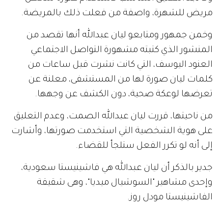
مريض للشهرة، واصفة من فعلت ذلك بالمريضة.
وخمن جمهور ومتابعو ليان عبدالله أنها تقصد من
المنشور الذي كتبته مشهورة التواصل الاجتماعي
العنود اليوسف، التي كانت نشرت قبل ساعات من
كلمات ليان صورة لها من المستشفى، معلنة عن
تعرضها لوعكة صحية، دون الكشف عن وجهها.
من ناحيتها، قررت ليان عبدالله الصمت، وعدم التعليق
على هوية الشخصية التي استخدمت صورتها، وأشارت
إلى أنه لو تكرر الفعل ستلجأ للقضاء.
جدير بالذكر أن ليان عبدالله هي فاشينيستا سعودية،
وإحدى مشاهير "السوشيال ميديا"، وهى شقيقة
الفاشينيستا مودل روز.