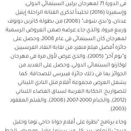
في الدورة 71 لمهرجان برلين السينمائي الدولي،
وإسميرنا (2016) تخليداً لذكرى الفنانة الراحلة إيتيل
عدنان، و"بدي شوف" (2008) من بطولة كاثرين دونوف
وربيع مروة، والذي جاء عرضه ضمن العروض الرسمية
لمهرجان كان السينمائي في عام 2008، وحصل على
جائزة أفضل فيلم منفرد من نقابة النقاد الفرنسيين،
و"يوم آخر" (2005)، والذي عرض لأول مرة في مهرجان
لوكارنو السينمائي الدولي، وحصل على العديد من
الجوائز بما في ذلك جائزة فيبرسي للصحافة. كما
يشمل العرض مجموعة أفلام مثل النادي اللبناني
للصواريخ: الحكاية الغريبة لسباق الفضاء اللبناني
(2012)، والخيام 2000-2007 (2008)، والفيلم المفقود
(2003).
وجاء برنامج "نظرة على أفلام جوانا حاجي توما وخليل