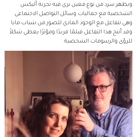
ويظهر سرد من نوع معين نرى فيه تجربة أليكس
الشخصية مع جماليات وسائل التواصل الاجتماعي
وهي تتفاعل مع الوجود المادي للصور من شباب مايا.
وقد أنتج هذا التفاعل فيلمًا فريدًا ومؤثرًا يعطي شكلاً
للرؤى والرسومات الشخصية.