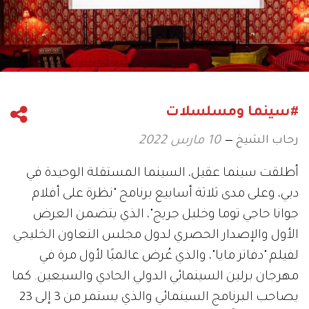
#سينما ومسلسلات
رحاب الشيخ
10 مارس 2022
أطلقت سينما عقيل، السينما المستقلة الوحيدة في
دبي، وعلى مدى ثلاثة أسابيع برنامج "نظرة على أفلام
جوانا حاجي توما وخليل جريج"، الذي يتضمن العرض
الأول والإصدار الحصري لدول مجلس التعاون الخليجي
لفيلم "دفاتر مايا"، والذي عُرض عالميًا لأول مرة في
مهرجان برلين السينمائي الدولي الحادي والسبعين. كما
يصاحب البرنامج السينمائي والذي يستمر من 3 إلى 23