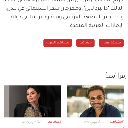
جريج" بالتعاون بين كل من سينما عقيل ومعرض الخط
الثالث "ذا ثيرد لاين"، ومهرجان سفر السينمائي في لندن،
وبدعم من المعهد الفرنسي وسفارة فرنسا في دولة
الإمارات العربية المتحدة.
سينما عقيل
مشاهير
مشاهير العرب
إقرأ أيضاً
#مشاهير
#مشاهير
03 أكتوبر 2025
01 أكتوبر 2025