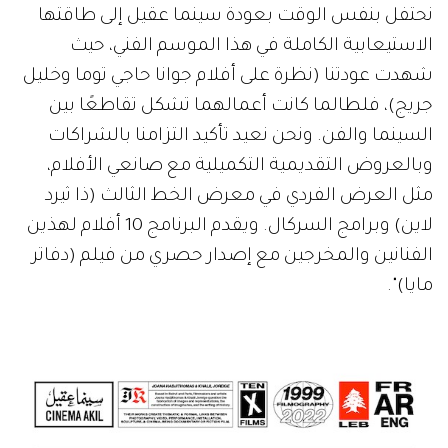
نحتفل بنفس الوقت بعودة سينما عقيل إلى طاقتها
الاستيعابية الكاملة في هذا الموسم الفني، حيث
شهدت عودتنا (نظرة على أفلام جوانا حاجي توما وخليل
جريج)، فلطالما كانت أعمالهما تشكل تقاطعًا بين
السينما والفن. ونحن نعيد تأكيد التزامنا بالشراكات
وبالعروض التقديمية التكميلية مع صانعي الأفلام،
مثل العرض الفردي في معرض الخط الثالث (ذا ثيرد
لاين) وبرامج السركال. ويقدم البرنامج 10 أفلام لهذين
الفنانين والمخرجين مع إصدار حصري من فيلم (دفاتر
مايا)".