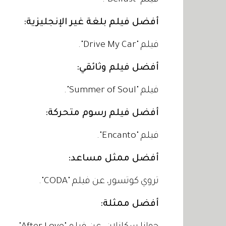
فيلم "Belfast".
أفضل فيلم بلغة غير الإنجليزية:
فيلم "Drive My Car".
أفضل فيلم وثائقي:
فيلم "Summer of Soul".
أفضل فيلم رسوم متحركة:
فيلم "Encanto".
أفضل ممثل مساعد:
تروي كوتسور، عن فيلم "CODA".
أفضل ممثلة: