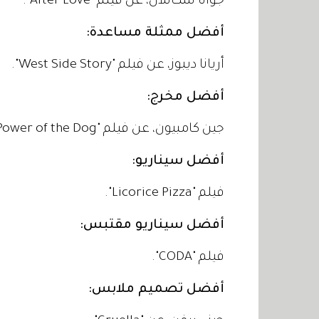
جوانا سكانلان، عن فيلم "After Love".
أفضل ممثلة مساعدة:
أريانا ديبوز، عن فيلم "West Side Story".
أفضل مخرج:
جين كامبيون، عن فيلم "The Power of the Dog".
أفضل سيناريو:
فيلم "Licorice Pizza".
أفضل سيناريو مقتبس:
فيلم "CODA".
أفضل تصميم ملابس: