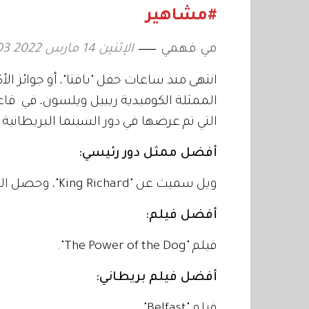
#مشاهير
مي فهمي
الإثنين 14 مارس 2022 16:03
الممثلة الكوميدية ريبيل ويلسون، في قاعة
التي تم عرضها في دور السينما البريطانية 
أفضل ممثل دور رئيسي:
ويل سميث عن "King Richard"، وحصل النجم العالمي على الجائزة لأول مرة.
أفضل فيلم:
فيلم "The Power of the Dog".
أفضل فيلم بريطاني: