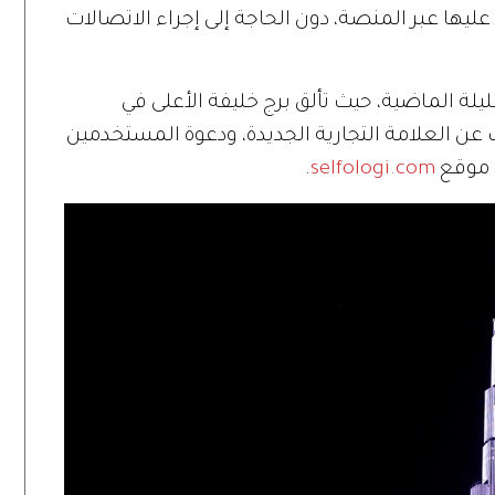
ل عليها عبر المنصة، دون الحاجة إلى إجراء الاتصالات
لة الماضية، حيث تألق برج خليفة الأعلى في
 العلامة التجارية الجديدة، ودعوة المستخدمين
ى موقع
selfologi.com
.