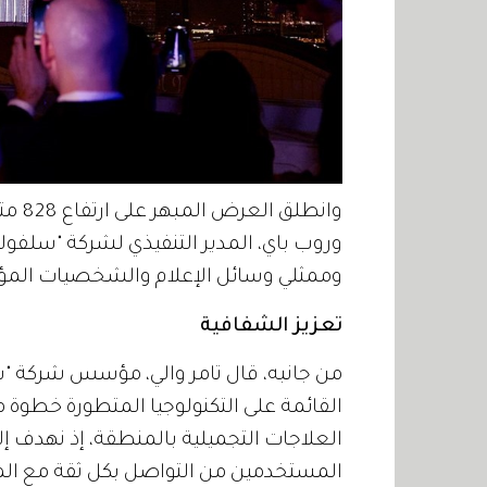
وانطل
وروب باي، المدير التنفيذي لشركة "سلفول
وممثلي وسائل الإعلام والشخصيات المؤثر
تعزيز الشفافية
من جانبه، قال تامر والي، مؤسس شركة "
القائمة على التكنولوجيا المتطورة خطو
العلاجات التجميلية بالمنطقة، إذ نهدف إ
المستخدمين من التواصل بكل ثقة مع الم