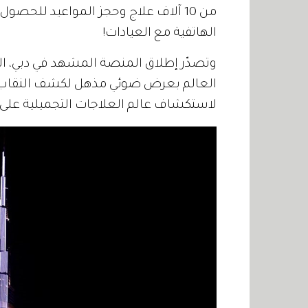
من 10 آلاف علاج وحجز المواعيد للحصو
الهاتفية مع العيادات!
وتصدّر إطلاق المنصة المشهد في دبي، اللي
العالم بعرض ضوئي مذهل لكشف النقاب عن
لاستكشاف عالم العلاجات التجميلية عل