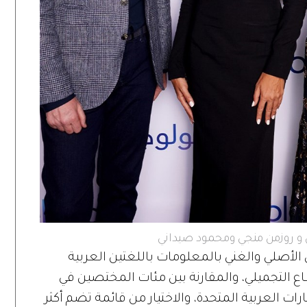
ن و روزمن منجي ومحمود صيداني
صلي والغني بالمعلومات باللغتين العربية
طاع التجميلي، والمقارنة بين مئات المختصين في
مارات العربية المتحدة، والاختيار من قائمة تضم أكثر