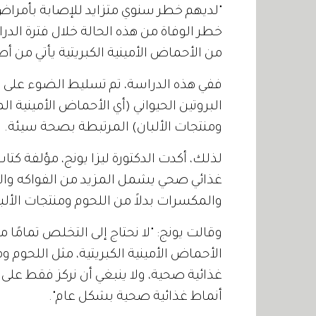
من الأحماض الأمينية الكبريتية يأتي من أط
ففي هذه الدراسة، تم تسليط الضوء على أن
البروتين الحيواني (أي الأحماض الأمينية ال
ومنتجات الألبان) المرتبطة بصحة سيئة.
لذلك، أكدت الدكتورة ليزا يونج، مؤلفة كتاب 
غذائي صحي يشمل المزيد من الفواكه والخضر
والمكسرات بدلاً من اللحوم ومنتجات الألبا
وقالت يونج: "لا نحتاج إلى التخلص تمامًا
الأحماض الأمينية الكبريتية، مثل اللحوم و
غذائية صحية، ولا ينبغي أن نركز فقط على 
أنماط غذائية صحية بشكل عام".