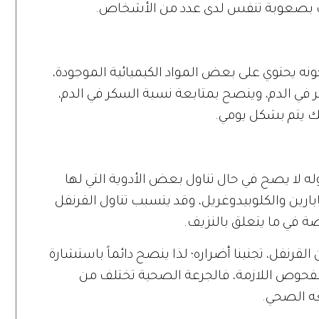
 بصعوبة تنفس لدى عدد من الأشخاص.
ونه يحتوي على بعض المواد الكيميائية الموجودة،
 في الدم، وينصح بمتابعة نسبة السكر في الدم،
ذلك يتم بشكل يومي.
وله لا يصح في حال تناول بعض الأدوية التي لها
ارين والكلوبيدوغريل، وقد يتسبب تناول القرنفل
ة في ما يتعلق بالنزيف.
قرنفل، تجنبنا أضراره؛ لذا ينصح دائماً باستشارة
الفحوص اللازمة، فالجرعة الصحية تختلف من
 الصحي.