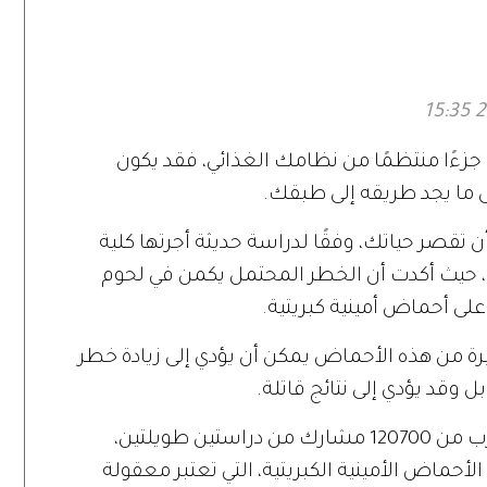
ن جزءًا منتظمًا من نظامك الغذائي، فقد يكون
 ما يجد طريقه إلى طبقك.
ن تقصر حياتك، وفقًا لدراسة حديثة أجرتها كلية
، حيث أكدت أن الخطر المحتمل يكمن في لحوم
 على أحماض أمينية كبريتية.
ة من هذه الأحماض يمكن أن يؤدي إلى زيادة خطر
 وقد يؤدي إلى نتائج قاتلة.
عندما ألقى الباحثون نظرة على نتائج ما يقرب من 120700 مشارك من دراستين طويلتين،
حماض الأمينية الكبريتية، التي تعتبر معقولة