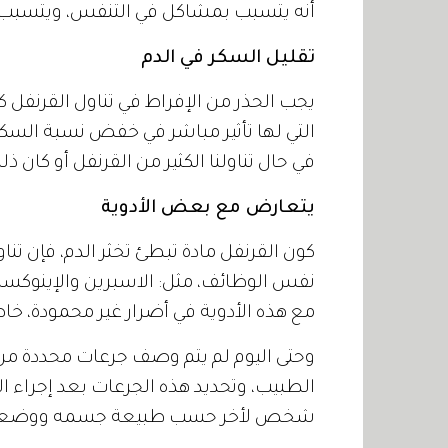
أنه يتسبب بمشاكل في التنفس، ويتسبب
تقليل السكر في الدم
يجب الحذر من الإفراط في تناول القرنفل ك
التي لها تأثير مباشر في خفض نسبة السكر
في حال تناولنا الكثير من القرنفل أو كان 
يتعارض مع بعض الأدوية
كون القرنفل مادة تبطئ تخثر الدم، فإن تنا
نفس الوظائف، مثل: الاسبرين والإينوكساب
مع هذه الأدوية في أضرار غير محمودة، خاص
وحتى اليوم لم يتم وصف جرعات محددة من ال
الطبيب، وتحديد هذه الجرعات بعد إجراء 
شخص لأخر حسب طبيعة جسمه ووضعه