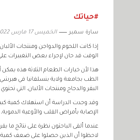
المرحلة؟
المزيد؟
#حياتك
سارة سمير
الخميس 17 مارس 2022 15:35
إذا كانت اللحوم والدواجن ومنتجات الألبا
الوقت قد حان لإجراء بعض التغييرات على
هذا لأن خيارات الطعام الثلاثة هذه يمكن أ
الطب بجامعة ولاية بنسلفانيا في هيرشي
البقر والدجاج ومنتجات الألبان، التي تحتوي
وقد وجدت الدراسة أن استهلاك كمية كبير
الإصابة بأمراض القلب والأوعية الدموية، بل
لاحظوا أن الذين حصلوا على ضعف كمية الأ