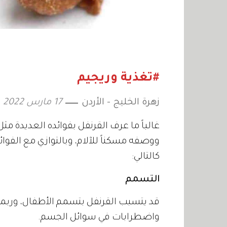
#تغذية وريجيم
زهرة الخليج - الأردن
17 مارس 2022
غالباً ما عرف القرنفل بفوائده العديدة م
ووصفه مسكناً للآلام، وبالتوازي مع الفوا
كالتالي:
التسمم
قد يتسبب القرنفل بتسمم الأطفال، وربما 
واضطرابات في سوائل الجسم.