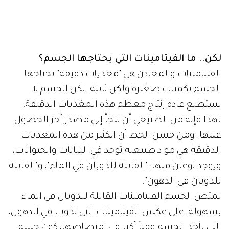
لكن.. ما الفيتامينات التي يحتاجها الجسم؟
الفيتامينات والمعادن هي "مغذيات دقيقة" يحتاجها
الجسم بكميات صغيرة ولكن ثابتة. لكن الجسم لا
يستطيع عادة إنتاج معظم هذه المغذيات الدقيقة،
لهذا فإنه من الطبيعي أن نلجأ إلى مصدر آخر الحصول
عليها. ومن حسن الحظ أن الكثير من هذه المغذيات
الدقيقة هي مواد طبيعية توجد في النباتات والحيوانات،
ويوجد نوعان منها: "القابلة للذوبان في الماء"، و"القابلة
للذوبان في الدهون".
يمتص الجسم الفيتامينات القابلة للذوبان في الماء
بسهولة، على عكس الفيتامينات التي تذوب في الدهون،
التي يأخذ الجسم وقتاً أكبر في امتصاصها، كون جسم