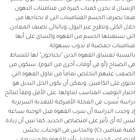
الإنسان لا يخزن كميات كبيرة من فيتامينات الدهون.
فيما يصرف الجسم الفيتامينات التي لا يحتاجها من
خلال الكلى وتطرح عبر البول، وبالتالي تصنف المعادن
التي يستقبلها الجسم من القهوة والشاي على أنها
فيتامينات حمضية لا تذوب بسهولة.
بالنسبة لعشاق القهوة الذين "يحتاجون" لها للنشاط
في الصباح (أو في أوقات أخرى من اليوم)، سيكون من
الصعب عليهم التخلص تماماً من تناول القهوة التي
تحتوي على الكافيين. ويمكن أن يكون الحل البديل هو
اختيار التوقيت المناسب لتناولها، على الأقل وفقاً لنتائج
دراسة نُشرت في المجلة الأميركية للتغذية السريرية.
إذ وجدت الدراسة أن شرب القهوة قبل الوجبة بساعة
ليس له أي تأثير على امتصاص الحديد، كما تبين أن زيادة
كمية فيتامين (C) والنحاس في الوجبات، يحسّن