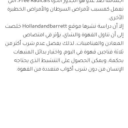
أجسامنا ضد عدو هو الجذور الحرة Free Radicals، التي
تعمل كمسبب لأمراض السرطان والأمراض الخطيرة
الأخرى.
إلا أن دراسة نشرها موقع Hollandandbarrett خلصت
إلى أن تناول القهوة والشاي، يؤثر في امتصاص
المعادن والفيتامينات، لذلك يفضل عدم شرب أكثر من
ثلاثة فناجين قهوة في اليوم، واختيار بدائل المنبهات
بحكمة، ويمكن الحصول على التنشيط الذي يحتاجه
الإنسان من دون شرب أكواب متعددة من القهوة.