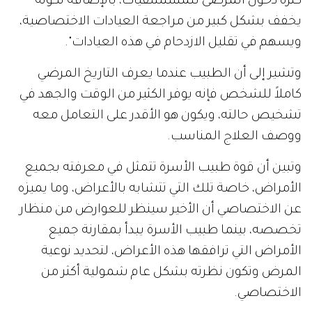
كثرة دخول المرضى للمستشفيات، بالإضافة لكونه
يخفف بشكل كبير من مراجعة العيادات الاختصاصية،
ويسهم في تقليل الازدحام في هذه العيادات".
وتشير إلى أن الطبيب عندما يعرف التاريخ المرضي
كاملاً للشخص فإنه يوفر الكثير من الوقت والجهد في
تشخيص حالته، ويكون هو الأقدر على التعامل معه
ووصف العلاج المناسب.
وتبين أن قوة طبيب الأسرة تتمثل في معرفته بجميع
الأمراض، خاصة تلك التي تتشابه بالأعراض، وما يميزه
عن الاختصاصي أن الأخير سينظر للعوارض من منظار
تخصصه، بينما طبيب الأسرة يبدأ بمقارنة جميع
الأمراض التي ترافقها هذه الأعراض، لتحديد نوعية
المرض وتكون نظرته بشكل عام شمولية أكثر من
الاختصاصي.