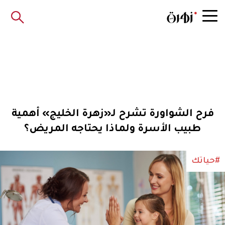
فرح الشواورة تشرح لـ«زهرة الخليج» أهمية
طبيب الأسرة ولماذا يحتاجه المريض؟
#حياتك