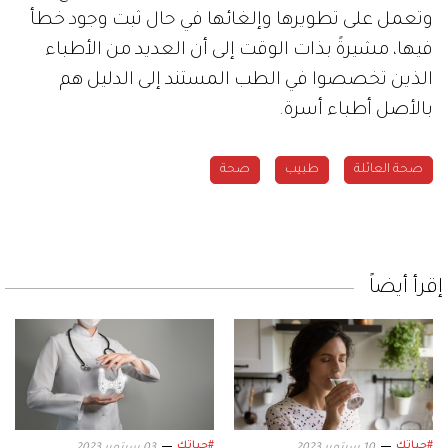
وتعمل على تطويرها وإلغائها في حال ثبت وجود خطأ
فيها، مشيرةً بذات الوقت إلى أن العديد من الأطباء
الذين تخصصوا في الطب المستند إلى الدليل هم
بالأصل أطباء أسرة.
صحة العائلة
طبيب
صحة
إقرأ أيضاً
#حياتك
#حياتك
10 سبتمبر 2023
03 سبتمبر 2023