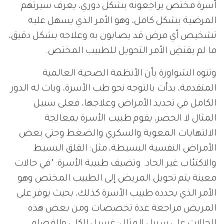
أسرة مختص يراجعونه بشكل دوري، يعرف سيرتهم
المرضية بشكل كامل، وهو الأمر الذي يسهل عليه
تشخيص أي مرض قد يصابون به وعلاجه بشكل دقيق،
ما لم يقتضِ الأمر التحويل للطبيب المختص.
وتنوه الشواورة بأن الأنظمة الصحية العالمية
المتقدمة، بدأت بالتوجه نحو طب الأسرة، وبات له الدور
الكامل في تحديد الأمراض وعلاجها، فعلى سبيل
المثال لا الحصر، يقوم طبيب الأسرة بمعالجة
الالتهابات المعوية والسكري والضغط وحتى بعض
الأمراض النفسية البسيطة، مثل: القلق البسيط
والاكتئاب غير الحاد. وتضيف طبيبة الأسرة: "في حالات
معينة يتم تحويل المريض إلى الطبيب المختص وهو
الأمر الذي يحدده طبيب الأسرة كذلك، بحيث يوفر على
المريض مراجعة عدة تخصصات ومن بعض هذه
الحالات على سبيل المثال: غسيل الكلى والفصام