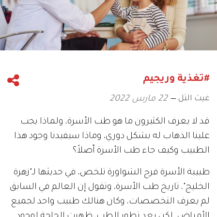
#تغذية وريجيم
غيث التل
22 مارس 2022
قد لا يعرف الكثيرون ما هو طب الأسرة، ولماذا يجب
علينا الذهاب له بشكل دوري، وماذا سيفيدنا وجود هذا
الطبيب وكيف جاء طب الأسرة أصلاً؟
طبيبة الأسرة فرح الشواورة تلخص، في حديثها لـ"زهرة
الخليج"، تاريخ طب الأسرة، وتقول إن العالم في السابق
لم يعرف التخصصات، وكان هنالك طبيب واحد لجميع
الأمراض. لكن بعد تطور الطب، ظهرت الحاجة لوجود