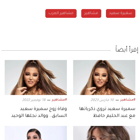
سميرة سعيد
مشاهير
مشاهير العرب
إقرأ أيضاً
#مشاهير
#مشاهير
10 مارس 2023
18 نوفمبر 2022
سميرة سعيد تروي ذكرياتها
وفاة زوج سميرة سعيد
مع عبد الحليم حافظ
السابق.. ووالد نجلها الوحيد