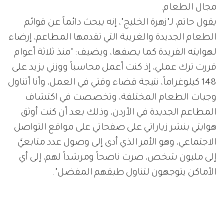
مجال الطعام.
يقول حاتم، لـ"زهرة الخليج"، إنه يبحث دائماً عن قوائم
الطعام الجديدة والغريبة التي تقدمها المطاعم، إرضاء
لهوايته الفريدة كما يصفها، ويضيف: "منذ ثلاثة أعوام
قررت ترك عملي، إذ كنت أعمل محاسباً ووزني يزيد على
148 كيلوغراماً، نتيجة قضاء وقتي في العمل، وأنا أتناول
وجبات الطعام المختلفة، وتخصصت في اكتشاف
المطاعم الجديدة في الأردن، وذلك بعد أن كنت أوثق
هوايتي بنشر زياراتي على صفحاتي على مواقع التواصل
الاجتماعي، وهو الأمر الذي أدى إلى وصول عدد متابعيَّ
إلى مليون شخص، صرت ناصحاً ومرشداً لهم، إلى أي
الأماكن يتوجهون لتناول طبقهم المفضل".