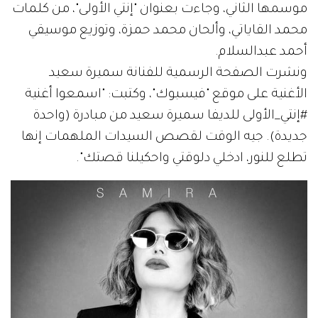
موسمها الثاني، وجاءت بعنوان "إنتي الأولى"، من كلمات
محمد القاياتي، وألحان محمد حمزة، وتوزيع موسيقي
أحمد عبدالسلام.
ونشرت الصفحة الرسمية للفنانة سميرة سعيد
الأغنية على موقع "فيسبوك"، وكتبت: "اسمعوا أغنية
#إنتي_الأولى للديفا سميرة سعيد من مبادرة (واحدة
جديدة). جيه الوقت لقصص السيدات الملهمات إنها
تطلع للنور، ادخلي دلوقتي واحكيلنا قصتك".