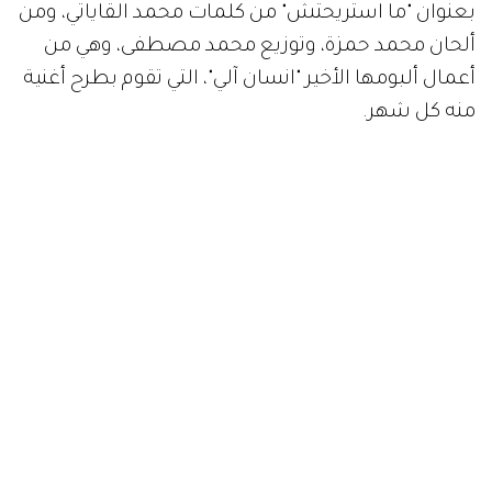
بعنوان "ما استريحتش" من كلمات محمد القاياتي، ومن
ألحان محمد حمزة، وتوزيع محمد مصطفى، وهي من
أعمال ألبومها الأخير "انسان آلي"، التي تقوم بطرح أغنية
منه كل شهر.