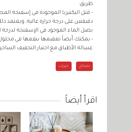
طريق:
- قتل البكتيريا الموجودة في إسفنجة ال
دقيقتين على درجة حرارة عالية، ويعتمد ذل
يصل الماء الموجود في الإسفنجة لدرجة ا
- يمكنك أيضاً تعقيمها بنقعها في محلو
غسالة الأطباق مع اختيار التجفيف الساخن
نصائح
خبرات
اقرأ أيضاً