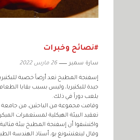
#نصائح وخبرات
سارة سمير
26 مارس 2022
إسفنجة المطبخ تعد أرضاً خصبة للبكتيريا
جيدة للبكتيريا، وليس بسبب بقايا الطعام
يلعب دوراً في ذلك.
وقامت مجموعة من الباحثين، من جامعة دي
تعقيد البيئة الهيكلية لمستعمرات الميكر
واكتشفوا أن إسفنجة المطبخ بيئة مثالية ل
وقال لينغتشونغ يو، أستاذ الهندسة الطبية 