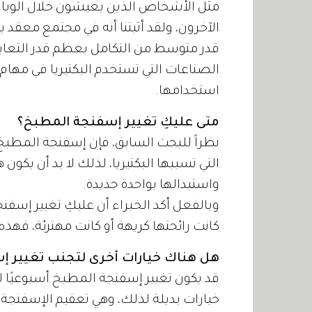
مثل الأشخاص الذين يعيشون خلال الوباء،
الآخرون، ولقد أثبتنا أنه في مجتمع معقد 
قدر متوسط من التكامل يعظم قدر التعايش
الصناعات التي تستخدم البكتيريا في مهام 
استخدامها.
متى عليكِ تغيير إسفنجة المطبخ؟
نظراً للبحث السابق، فإن إسفنجة المطبخ
التي تسببها البكتيريا، لذلك لا بد أن يك
واستبدالها بواحدة جديدة.
وبالفعل أكد الخبراء أن عليكِ تغيير إسفنج
كانت رائحتها كريهة أو كانت مهترئة، فهذه
هل هناك خيارات أخرى لتجنب تغيير إ
قد يكون تغيير إسفنجة المطبخ أسبوعيًا 
خيارات بديلة لذلك، وهي تعقيم الإسفنجة ج