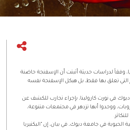
، وفقاً لدراسات حديثة أثبتت أن الإسفنجة حاضنة
 التي تعلق بها فقط، بل هيكل الإسفنجة نفسه
وك في نورث كارولينا، بإجراء تجارب للكشف عن
وبات، ووجدوا أنها تزدهر في مجتمعات متنوعة،
لتكاثر.
الحيوية في جامعة ديوك، في بيان، إن "البكتيريا