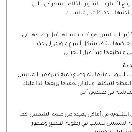
ك يرجع لأسلوب التخزين، لذلك نستعرض خلال
 تجنبها للحفاظ على ملابسك:
 تخزين الملابس، هو تجنب غسلها قبل وضعها في
 يعرضها للتلف بشكل أسرع ويؤدي إلى جذب
وتنظيفها جيداً قبل التخزين.
ات البيوت، عندما يتم وضع كمية كبيرة من الملابس
القطع لشكلها وبالتالي تفقدها بريقها، لذا عليكِ
ماشية في صندوق آخر.
 الشتوية في أماكن بعيدة عن ضوء الشمس، كما
شعة الشمس تتسبب في رطوبة القطع وظهور