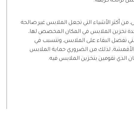
بس لرائحة كريهة.
من أكثر الأشياء التي تجعل الملابس غير صالحة
حدة تخزين الملابس في المكان المخصص لها،
ي تفضل البقاء على الملابس، وتتسبب في
 الأقمشة، لذلك من الضروري حماية الملابس
ن الذي تقومين بتخزين الملابس فيه.