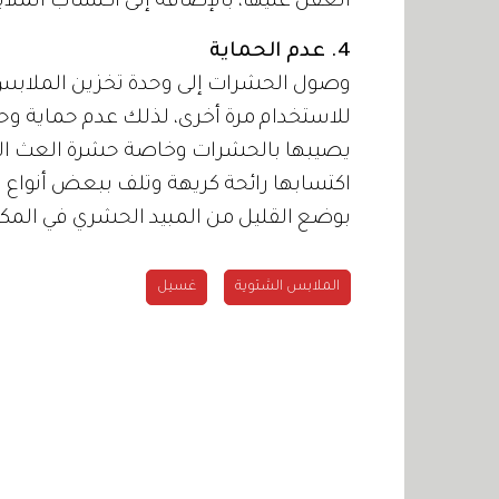
العفن عليها، بالإضافة إلى اكتساب الملا
4. عدم الحماية
وصول الحشرات إلى وحدة تخزين الملابس، 
للاستخدام مرة أخرى، لذلك عدم حماية و
يصيبها بالحشرات وخاصة حشرة العث الت
اكتسابها رائحة كريهة وتلف ببعض أنواع
بوضع القليل من المبيد الحشري في المكا
الملابس الشتوية
غسيل