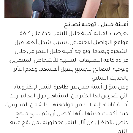
أمينة خليل.. توجيه نصائح
تعرضت الفنانة أمينة خليل للتنمر بحدة على كافة
مواقع التواصل الاجتماعي، بسبب شكل أنفها قبل
الشهرة وبعدها، وتواجه أمينة خليل التنمر من خلال
قراءة كافة التعليقات السلبية للأشخاص المتنمرين،
وتوجيه النصائح للجميع بتقبل أنفسهم، وعدم التأثر
بالحديث السلبي.
وعن سؤال أمينة خليل عن ظاهرة التنمر الإلكترونية،
التي يتعرض لها الكثير من المشاهير حول العالم، ردت
أمينة قائلة: "إنه لا بد من مواجهتها بداية من المدارس"،
حيث أكملت حديثها بأنها تفضل أن يتم شرح منهج
خاص للأطفال عن آثار التنمر وخطورته لمن يقع عليه
التنمر.