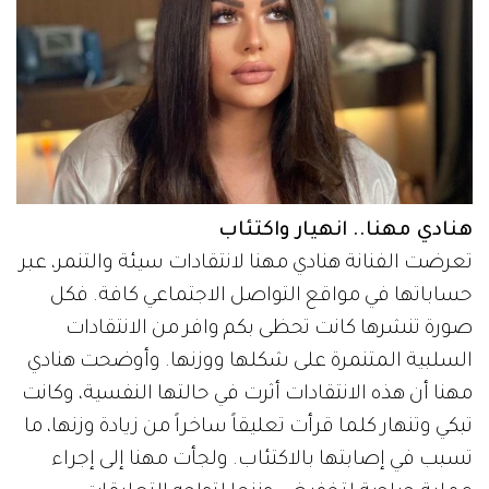
هنادي مهنا.. انهيار واكتئاب
تعرضت الفنانة هنادي مهنا لانتقادات سيئة والتنمر، عبر
حساباتها في مواقع التواصل الاجتماعي كافة. فكل
صورة تنشرها كانت تحظى بكم وافر من الانتقادات
السلبية المتنمرة على شكلها ووزنها. وأوضحت هنادي
مهنا أن هذه الانتقادات أثرت في حالتها النفسية، وكانت
تبكي وتنهار كلما قرأت تعليقاً ساخراً من زيادة وزنها، ما
تسبب في إصابتها بالاكتئاب. ولجأت مهنا إلى إجراء