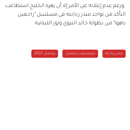
ورغم عدم إعلانه عن الأمر إلا أن زهرة الخليج استطاعت
التأكد من تواجد منذر رياحنة في مسلسل "راجعين
ياهوا" من بطولة خالد النبوي ونور اللبنانية.
منذر رياحنة
مسلسلات رمضان
رمضان 2022