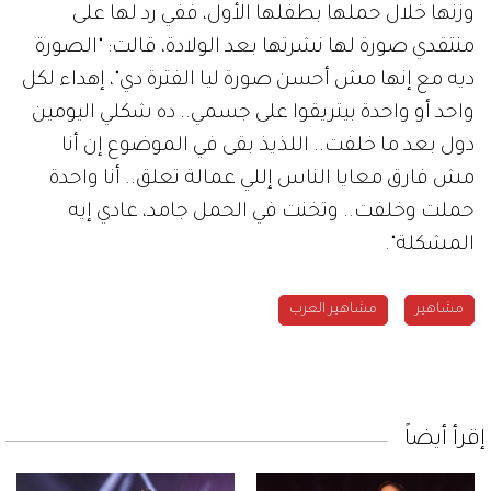
وزنها خلال حملها بطفلها الأول، ففي رد لها على
منتقدي صورة لها نشرتها بعد الولادة، قالت: "الصورة
ديه مع إنها مش أحسن صورة ليا الفترة دي"، إهداء لكل
واحد أو واحدة بيتريقوا على جسمي.. ده شكلي اليومين
دول بعد ما خلفت.. اللذيذ بقى في الموضوع إن أنا
مش فارق معايا الناس إللي عمالة تعلق.. أنا واحدة
حملت وخلفت.. وتخنت في الحمل جامد، عادي إيه
المشكلة".
مشاهير
مشاهير العرب
إقرأ أيضاً