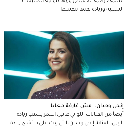
عملية جراحية لتخفيض وزنها لتواجه التعليقات
السلبية وزيادة ثقتها بنفسها.
إنجي وجدان.. مش فارقة معايا
أيضاً من الفنانات اللواتي عانين التنمر بسبب زيادة
الوزن، الفنانة إنجي وجدان، التي ردت على منتقدي زيادة