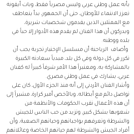
بأنه عمل وطني عربي وليس مصرياً فقط، وبات أيقونة
تعزز الانتماء للأوطان، حتى أن الجمهور، بدأ يتعاطف
مع الممثلين الذين يقدمون شخصيات شريرة،
ويدركون أن هذا الفنان لم يقدم هذه الأدوار إلا حباً في
بلده ووطنه.
وأضاف الرياحنة أن مسلسل الإختيار تجربة يجب أن
تكرر في كل دولة وفي كل بلد، مبدياً سعادته الكبيرة
بالمشاركة به، ومعتبراً هذا الأمر شرفاً كبيراً له كفنان
عربي، يشارك في عمل وطني مصري.
وأشار الفنان الأردني إلى أنه منذ الجزء الأول، كان على
تواصل دائم مع أبطاله، وبالأخص أمير كرارة، مشيراً إلى
أن هذه الأعمال تقرب الحكومات والأنظمة من
شعوبها بشكل كبير، وتزيد من حب الناس للجيش
والشرطة وتعرفهم بواجباتهم وحياتهم الصعبة، وأن
أفراد الجيش والشرطة لهم حياتهم الخاصة وعائلاتهم