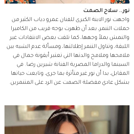
نور.. سلاح الصمت
واجهت نور الابنة الكبرى للفنان عمرو دياب الكثير من
حملات التنمر، بعد أن ظهرت بوجه قريب من الكاميرا
والنمش يملأ وجهها، كما تلقت بعض الانتقادات غير
اللبقة، وتناول التنمر إطلالتها، ومسألة عدم الشبه بين
ملامحها وملامح والدتها التي تعتبر أيقونة جمال في
السينما والدراما المصرية الفنانة شيرين رضا. في
المقابل، بدا أن نور غير متأثرة بما جرى، وتابعت حياتها
بشكل عادي مفضلة الصمت عن الرد على المتنمرين.