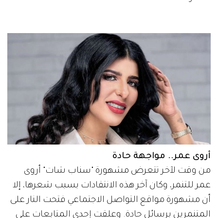
أروى عمر.. مواجهة حادة
من وقت لآخر تتعرض مشهورة "سناب شات" أروى
عمر للتنمر، وكان آخر هذه الانتقادات بسبب شعرها، إلا
أن مشهورة مواقع التواصل الاجتماعي فتحت النار على
المتنمرين برسائل حادة. وعلقت إحدى المتابعات على