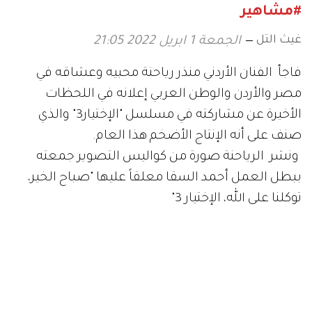
#مشاهير
غيث التل
الجمعة 1 ابريل 2022 21:05
فاجأ الفنان الأردني منذر رياحنة محبيه وعشاقه في
مصر والأردن والوطن العربي إعلانه في اللحظات
الأخيرة عن مشاركته في مسلسل "الإختيار3" والذي
صنف على أنه الإنتاج الأضخم هذا العام.
ونشر الرياحنة صورة من كواليس التصوير جمعته
ببطل العمل أحمد السقا معلقاً عليها "صباح الخير،
توكلنا على الله، الإختيار 3"