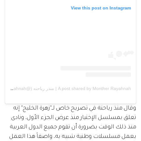
View this post on Instagram
A post shared by Monther Rayahnah | منذر رياحنه (@montherrayahnah)
وقال منذ رياحنة في تصريح خاص لــ"زهرة الخليج" إنه
تعلق بمسلسل الإختيار منذ عرض الجزء الأول، ونادى
منذ ذلك الوقت بضرورة أن تقوم جميع الدول العربية
بعمل مسلسلات وطنية شبيه به، واصفاً هذا العمل