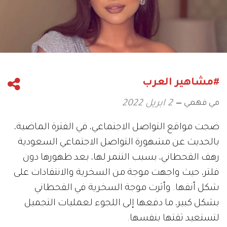
#مشاهير العرب
مي فهمي
2 ابريل 2022
ضجت مواقع التواصل الاجتماعي، في الفترة الماضية،
بالحديث عن مشهورة التواصل الاجتماعي السعودية
رهف القحطاني، بسبب التنمر لها، بعد ظهورها دون
فلتر، حيث واجهت موجة من السخرية والانتقادات على
شكل أنفها. وأثرت موجة السخرية في القحطاني
بشكل كبير، ما دفعها إلى اللجوء لعمليات التجميل
لتستعيد ثقتها بنفسها.