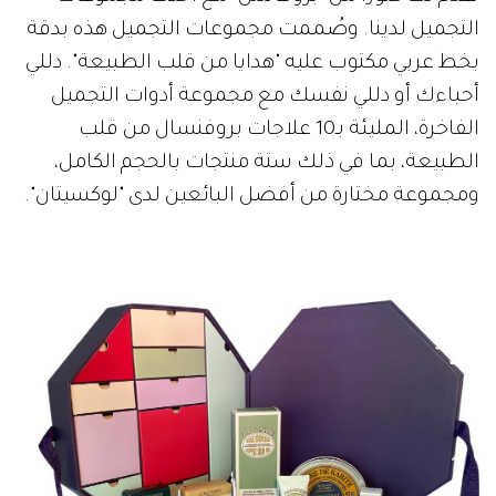
التجميل لدينا. وصُممت مجموعات التجميل هذه بدقة
بخط عربي مكتوب عليه "هدايا من قلب الطبيعة". دللي
أحباءك أو دللي نفسك مع مجموعة أدوات التجميل
الفاخرة، المليئة بـ10 علاجات بروفنسال من قلب
الطبيعة، بما في ذلك ستة منتجات بالحجم الكامل،
ومجموعة مختارة من أفضل البائعين لدى "لوكسيتان".