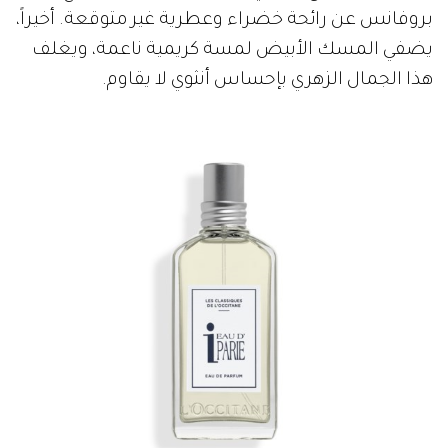
بروفانس عن رائحة خضراء وعطرية غير متوقعة. أخيراً،
يضفي المسك الأبيض لمسة كريمية ناعمة، ويغلف
هذا الجمال الزهري بإحساس أنثوي لا يقاوم.