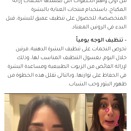
من أولى وأهم الخطوات التي تعتمدها النجمات إزالة
المكياج، باستخدام منتجات العناية بالبشرة
المتخصصة، للحصول على تنظيف عميق للبشرة، قبل
البدء في الروتين المعتاد.
- تنظيف الوجه يومياً
تحرص النجمات على تنظيف البشرة الدهنية، مرتين
خلال اليوم، بغسول التنظيف المناسب لها، وذلك
لإزالة الفائض من الزيوت الطبيعية ومساعدة البشرة
في الحفاظ على توازنها، وبالتالي تقلل هذه الخطوة من
ظهور البثور وحب الشباب.