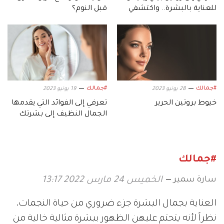
للعناية بالبشرة.. واكتشفي
قبل النوم؟
سر جمالها
#جمالك
#جمالك
28 يونيو 2023
19 يونيو 2023
خيوط بروتين الحرير
تعرفي إلى الفوائد التي يقدمها
الجمال النظيف إلى بشرتك
#جمالك
سارة سمير
الخميس 24 مارس 2022 13:17
العناية بجمال البشرة جزء ضروري من حياة النجمات،
نظراً لأنه يتحتم عليهن الظهور ببشرة مثالية خالية من