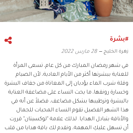
#بشرة
زهرة الخليج
28 مارس 2022
في شهر رمضان المبارك من كل عام، تسعى المرأة
للعناية ببشرتها أكثر من الأيام العادية، لأن الصيام
وقلة شرب الماء يؤديان إلى المعاناة من جفاف البشرة
وخسارة رونقها، ما يحث النساء على مضاعفة العناية
بالبشرة وترطيبها بشكل مضاعف، فضلاً عن أنه في
هذا الشهر الفضيل تقوم النساء المحبات للجمال
والأناقة بتبادل الهدايا. لذلك علامة "لوكسيتان" قررت
أن تسهل عليكِ المهمة، وتقدم لك باقة هدايا من قلب