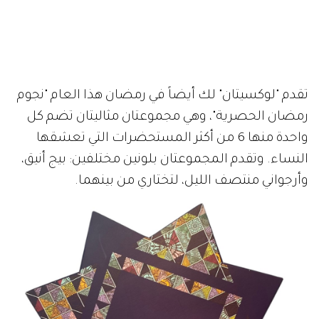
تقدم "لوكسيتان" لك أيضاً في رمضان هذا العام "نجوم
رمضان الحصرية"، وهي مجموعتان مثاليتان تضم كل
واحدة منها 6 من أكثر المستحضرات التي تعشقها
النساء. وتقدم المجموعتان بلونين مختلفين: بيج أنيق،
وأرجواني منتصف الليل، لتختاري من بينهما.