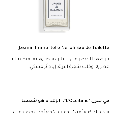
Jasmin Immortelle Neroli Eau de Toilette
يترك هذا العطر على البشرة نفحة زهرية بفتحة بتلات
عطرية، وقلب شجرة البرتقال، وأثر مسكي.
في منزل "L’Occitane".. الإهداء هو شغفنا
نقدم لك كنوزاً من "بروفانس" مع أحدث مجموعات