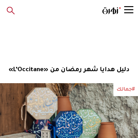
دليل هدايا شهر رمضان من «L’Occitane»
#جمالك