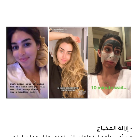
- إزالة المكياج