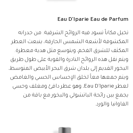
Eau D'Iparie Eau de Parfum
تخيل مكاناً تسود فيه الروائح الشرقية. من جدرانه
المكشوفة لأشعة الشمس الحارقة، ينبعث العطر
المكثف للشرق الفخم، ويتوسع مثل هدية معطرة.
ويتم نقل هذه الروائح النادرة والقوية على طول طريق
البخور القديم إلى بلدان شرق البحر الأبيض المتوسط،
ويتم جمعها معاً لخلق الإحساس الحسي والغامض
لعطر Eau D'lparie، وهو عطر دافئ ومغلف وحسي
يجمع بين رائحة الباتشولي والبخور مع باقة من
الفاوانيا والورد.