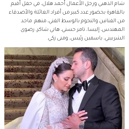
شام الذهبي ورجل الأعمال أحمد هلال، في حفل أقيم
بالقاهرة بحضور عدد كبير من أفراد العائلة والأصدقاء
من الفنانين والنجوم بالوسط الفني، منهم: ماجد
المهندس، إليسا، تامر حسني، هاني شاكر، رضوى
الشربيني، ياسمين رئيس، ومنى زكي.