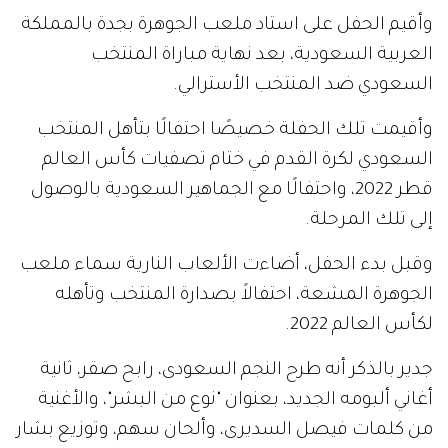
وأقيم الحفل على استاد ملعب الجوهرة بجدة بالمملكة
العربية السعودية، بعد نهاية مباراة المنتخب
السعودي ضد المنتخب الأسترالي.
وأقيمت تلك الحفلة خصيصًا احتفالًا بتأهل المنتخب
السعودي لكرة القدم في ختام تصفيات كأس العالم
قطر 2022، واحتفالًا مع الجماهير السعودية بالوصول
إلى تلك المرحلة.
وقبل بدء الحفل، أضاءت الألعاب النارية سماء ملعب
الجوهرة المشعة، احتفالاً بصدارة المنتخب وتأهله
لكأس العالم 2022.
جدير بالذكر أنه طرح النجم السعودى، رابح صقر، ثانية
أغاني ألبومه الجديد، بعنوان "نوع من البشر"، والأغنية
من كلمات فيصل السديرى، وألحان سهم، وتوزيع بشار