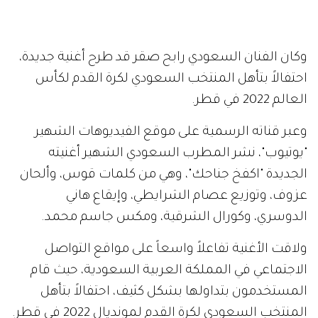
وكان الفنان السعودي رابح صقر قد طرح أغنية جديدة،
احتفالاً بتأهل المنتخب السعودي لكرة القدم لكأس
العالم 2022 في قطر.
وعبر قناته الرسمية على موقع الفيديوهات الشهير
"يوتيوب"، نشر المطرب السعودي الشهير أغنيته
الجديدة "اكفخ جناحك"، وهي من كلمات قوس، وألحان
عزوف، وتوزيع عصام الشرايطي، وإيقاع هاني
الدوسري، وكورال الشرقية، ومكس جاسم محمد.
ولاقت الأغنية تفاعلاً واسعاً على مواقع التواصل
الاجتماعي في المملكة العربية السعودية، حيث قام
المستخدمون بتداولها بشكل كثيف، احتفالاً بتأهل
المنتخب السعودي لكرة القدم لمونديال 2022 في قطر.