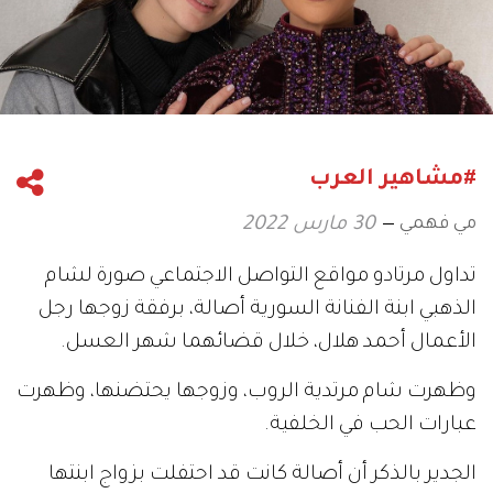
#مشاهير العرب
مي فهمي
30 مارس 2022
تداول مرتادو مواقع التواصل الاجتماعي صورة لشام
الذهبي​ ابنة الفنانة السورية ​أصالة​، برفقة زوجها رجل
الأعمال أحمد هلال، خلال قضائهما شهر العسل.
وظهرت شام مرتدية الروب، وزوجها يحتضنها، وظهرت
عبارات الحب في الخلفية.
الجدير بالذكر أن أصالة كانت قد احتفلت بزواج ابنتها