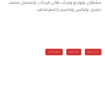
سلطان، وتوزيع وتريات هاني فرحات، وتسجيل محمد
حمدي، ومكس وماستر جاسم محمد.
رابح صقر
مشاهير
نجوم الفن