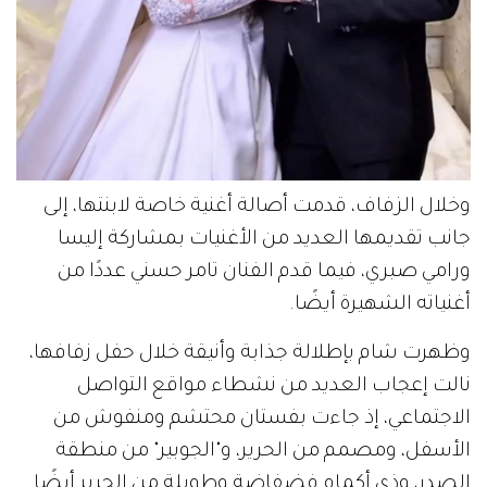
وخلال الزفاف، قدمت أصالة أغنية خاصة لابنتها، إلى
جانب تقديمها العديد من الأغنيات بمشاركة إليسا
ورامي صبري، فيما قدم الفنان تامر حسني عددًا من
أغنياته الشهيرة أيضًا.
وظهرت شام بإطلالة جذابة وأنيقة خلال حفل زفافها،
نالت إعجاب العديد من نشطاء مواقع التواصل
الاجتماعي، إذ جاءت بفستان محتشم ومنفوش من
الأسفل، ومصمم من الحرير، و"الجوبير" من منطقة
الصدر، وذي أكمام فضفاضة وطويلة من الحرير أيضًا.