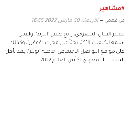
#مشاهير
مي فهمي
الأربعاء 30 مارس 2022 16:55
تصدر الفنان السعودي، رابح صقر، "الترند"، واعتلى
اسمه الكلمات الأكثر بحثاً على محرك "غوغل"، وكذلك
على مواقع التواصل الاجتماعي، خاصة "تويتر"، بعد تأهل
المنتخب السعودي لكأس العالم 2022.