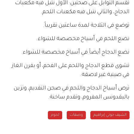
تقسم التوابل على صحنين: الأول نتبل فيه مكعبات
الدجاج، والثاني نتبل فيه مكعبات اللحم.
توضع في الثلاجة لمدة ساعتين تقريباً.
نضع اللحم في أسياخ مخصصة للشواء.
نضع الدجاج أيضاً في أسياخ مخصصة للشواء.
تشوى قطع الدجاج واللحم على الفحم، أو بفرن الغاز
في صينية غير لاصقة.
ترص أسياخ الدجاج واللحم في صحن التقديم، وتزين
بالبقدونس المفروم، وتقدم ساخنة.
الشيف جوني إبراهيم
وصفات
لحوم