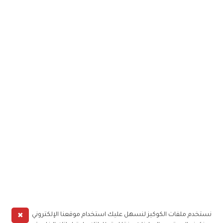
✖
نستخدم ملفات الكوكيز لنسهل عليك استخدام موقعنا الإلكتروني