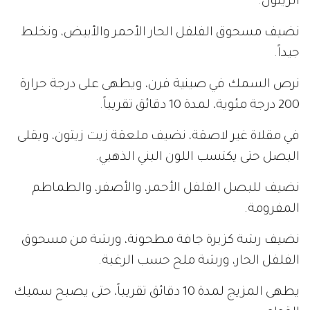
الزيتون.
نضيف مسحوق الفلفل الحار الأحمر والأبيض، ونخلط
جيداً.
نرص السمك في صينية فرن، ويطهى على درجة حرارة
200 درجة مئوية، لمدة 10 دقائق تقريباً.
في مقلاة غير لاصقة، نضيف ملعقة زيت زيتون، ويقلى
البصل حتى يكتسب اللون البني الذهبي.
نضيف للبصل الفلفل الأحمر، والأصفر، والطماطم
المفرومة.
نضيف رشة كزبرة جافة مطحونة، ورشة من مسحوق
الفلفل الحار، ورشة ملح حسب الرغبة.
يطهى المزيج لمدة 10 دقائق تقريباً، حتى يصبح سميك