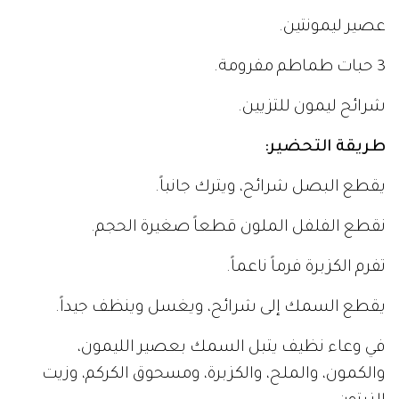
عصير ليمونتين.
3 حبات طماطم مفرومة.
شرائح ليمون للتزيين.
طريقة التحضير:
يقطع البصل شرائح، ويترك جانباً.
نقطع الفلفل الملون قطعاً صغيرة الحجم.
تفرم الكزبرة فرماً ناعماً.
يقطع السمك إلى شرائح، ويغسل وينظف جيداً.
في وعاء نظيف يتبل السمك بعصير الليمون،
والكمون، والملح، والكزبرة، ومسحوق الكركم، وزيت