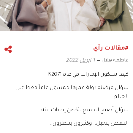
#مقالات رأي
فاطمة هلال
1 ابريل 2022
كيف ستكون الإمارات في عام 2071؟!
سؤال فرضته دولة عمرها خمسون عاماً فقط على
العالم..
سؤال أصبح الجميع يتكهن إجابات عنه..
البعض يتخيل.. وكثيرون ينتظرون..