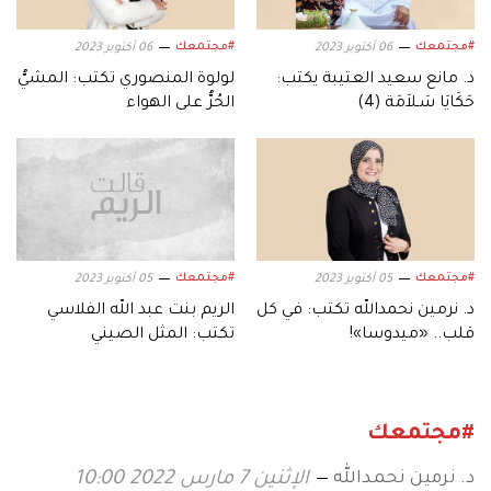
#مجتمعك
#مجتمعك
06 أكتوبر 2023
06 أكتوبر 2023
د. مانع سعيد العتيبة يكتب:
لولوة المنصوري تكتب: المشيُّ
حَكَايَا سَـلاَمَة (4)
الحُرُّ على الهواء
#مجتمعك
#مجتمعك
05 أكتوبر 2023
05 أكتوبر 2023
د. نرمين نحمدالله تكتب: في كل
الريم بنت عبد الله الفلاسي
قلب.. «ميدوسا»!
تكتب: المثل الصيني
#مجتمعك
د. نرمين نحمدالله
الإثنين 7 مارس 2022 10:00