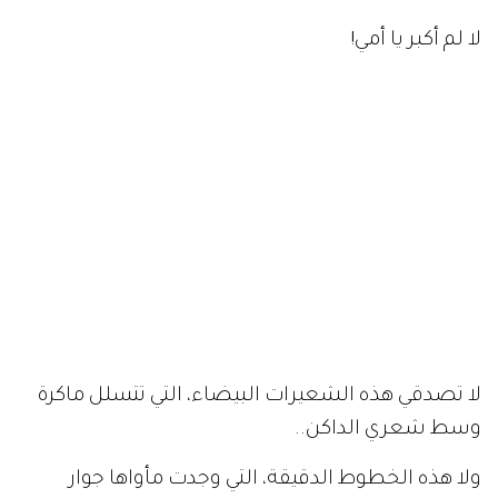
لا لم أكبر يا أمي!
لا تصدقي هذه الشعيرات البيضاء، التي تتسلل ماكرة
وسط شعري الداكن..
ولا هذه الخطوط الدقيقة، التي وجدت مأواها جوار