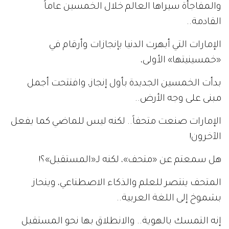
والمفاجأة سيراها العالم خلال الخمسين عاماً
القادمة..
الإمارات التي أبهرت الدنيا بإنجازات وأرقام في
«خمسينيتها» الأولى،
بدأت الخمسين الجديدة بأول إنجاز، وافتتحت أجمل
مبنى على وجه الأرض..
الإمارات صنعت متحفاً.. لكنه ليس للماضي كما يفعل
الآخرون!
هل سمعتم عن «متحف»، لكنه لـ«المستقبل»؟!
المتحف ينتصر للعلم والذكاء الاصطناعي، وينحاز
بشموخ إلى اللغة العربية..
إنه التمسك بالهوية.. والانطلاق بها نحو المستقبل