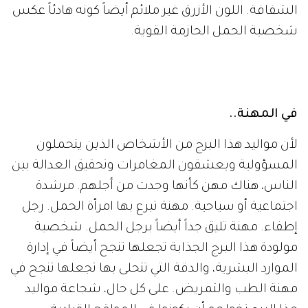
الشفافة. اللون الأزرق غير ملائم أيضاً كونه هادئاً عكس
شخصية الحمل الحازمة القوية.
في المهنة..
لأن مواليد هذا البرج من الأشخاص الذين يتحملون
المسؤولية ويعشقون المغامرات وتحقيق العدالة بين
الناس، هناك مهن كأنها وجدت من أجلهم. مرشدة
اجتماعية أو سياحية. مهنة تبرع بها امرأة الحمل. رجل
إطفاء. مهنة تليق جداً أيضاً برجل الحمل. شخصية
مولودة هذا البرج الجذابة تجعلها تنجح أيضاً في إدارة
الموارد البشرية، والدقة التي تتحلى بها تجعلها تنجح في
مهنة الطب والتمريض. على كل حال، شجاعة مواليد