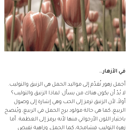
في الأزهار..
أجمل زهور تُقدّم إلى مواليد الحمل هي الزنبق والتوليب.
لا بُدّ أن يكون هناك من يسأل: لماذا الزنبق والتوليب؟
أولاً، لأن الزنبق ترمز إلى الحب وهي إشارة إلى وصول
الربيع، كما هي حالة مولود برج الحمل في الربيع، ويُنصح
باختيار اللون الأرجواني منها لأنه يرمز إلى العظمة. أما
زهرة التوليب فشامخة، كما الحمل، وزاهية تفيض