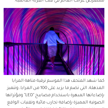
تستعرض غرائب العالم في قلب القرية العالمية.
كما شهد المتحف هذا الموسم ترقية متاهة المرايا
المذهلة، التي تضم ما يزيد على 100 من المرايا، وتتميز
بإضاءاتها المبهرة باستخدام مصابيح "LED" ومؤثراتها
الصوتية المميزة بإضافة تجارب مائية وتقنيات الواقع