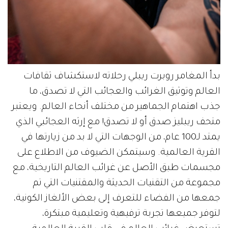
بدأ المغامر روبرت ريبلي رحلاته لاستكشاف ثقافات
العالم وتوثيق الغرائب والعجائب التي لا تصدق، ما
جذب اهتمام الجماهير من مختلف أنحاء العالم. ويعتبر
متحف ريبليز صدق أو لا تصدق! مع إرثه العجائبي الذي
يمتد لـ100 عام، من الوجهات التي لا بد من زيارتها في
القرية العالمية. وسيتمكن الضيوف من الاطلاع على
مجسمات طبق الأصل عن غرائب العالم التاريخية، مع
مجموعة من التقنيات الحديثة والمقتنيات التي تم
جمعها من الفضاء للتعرف إلى بعض الألغاز الكونية،
لتوفر جميعها تجربة ترفيهية وتعليمية مبتكرة،