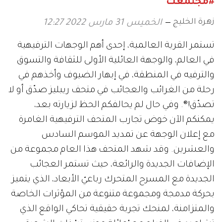
#مجتمعك
زهرة الخليج
الخميس 31 مارس 2022 12:27
تستمر القرية العالمية، إحدى أهم الوجهات الترفيهية
في العالم، والوجهة العائلية الأولى للثقافة والتسوق
والترفيه في المنطقة، في إبهار الضيوف وأخذهم في
رحلة من الغرائب والعجائب في متحف ريبليز صدّق أو لا
تصدّق!®. وفي حال لم يحالفكم الحظ لزيارته بعد،
يمكنكم الآن خوض تجارب المتحف الترفيهية الغامرة
مع إعلان الوجهة عن تمديد الموسم السادس
والعشرين. وقد شهد المتحف هذا العام مجموعة من
الإضافات الجديدة والرائعة، حيث تستمر العجائب
الجديدة مع المسرح المتحرك رباعيّ الأبعاد، الذي يتميز
بحركة مدمجة ومجموعة متنوعة من المؤثرات الخاصة
والمتزامنة، لمنحك تجربة حقيقية تحاكي الواقع الذي