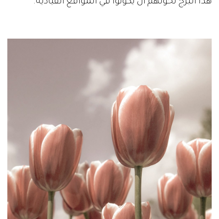
هذا البرج تخولهم أن يكونوا في المواقع القيادية.