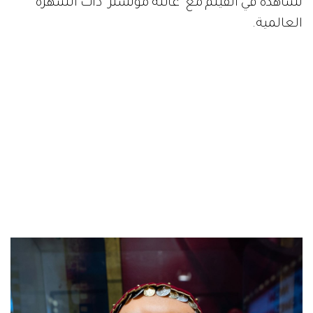
تشاهده في الفيلم مع "عائلة مونستر" ذات الشهرة
العالمية.