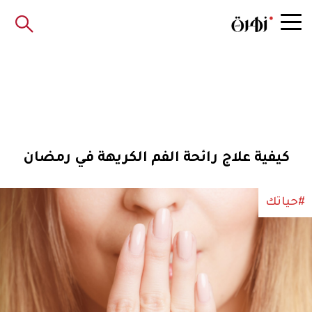
كيفية علاج رائحة الفم الكريهة في رمضان
#حياتك