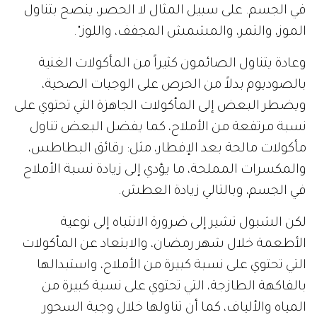
في الجسم. على سبيل المثال لا الحصر، ينصح بتناول
الموز، والتمر، والمشمش المجفف، واللوز".
وعادة يتناول الصائمون كثيراً من المأكولات الغنية
بالصوديوم بدلاً من الحرص على الوجبات الصحية،
ويضطر البعض إلى المأكولات الجاهزة التي تحتوي على
نسبة مرتفعة من الأملاح، كما يفضل البعض تناول
مأكولات مالحة بعد الإفطار، مثل: رقائق البطاطس،
والمكسرات المملحة، ما يؤدي إلى زيادة نسبة الأملاح
في الجسم، وبالتالي زيادة العطش.
لكن الشبول تشير إلى ضرورة الانتباه إلى نوعية
الأطعمة خلال شهر رمضان، والابتعاد عن المأكولات
التي تحتوي على نسبة كبيرة من الأملاح، واستبدالها
بالفاكهة الطازجة، التي تحتوي على نسبة كبيرة من
المياه والألياف، كما أن تناولها خلال وجبة السحور