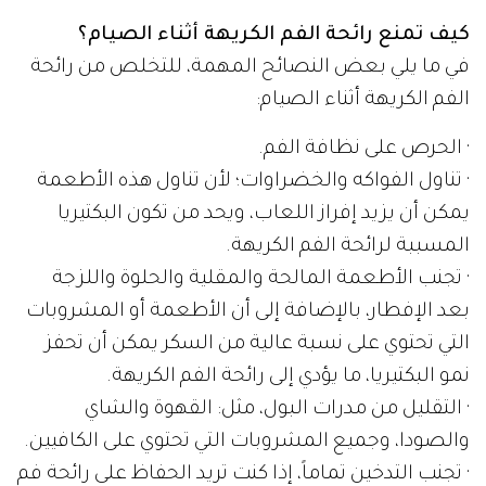
كيف تمنع رائحة الفم الكريهة أثناء الصيام؟
في ما يلي بعض النصائح المهمة، للتخلص من رائحة
الفم الكريهة أثناء الصيام:
· الحرص على نظافة الفم.
· تناول الفواكه والخضراوات؛ لأن تناول هذه الأطعمة
يمكن أن يزيد إفراز اللعاب، ويحد من تكون البكتيريا
المسببة لرائحة الفم الكريهة.
· تجنب الأطعمة المالحة والمقلية والحلوة واللزجة
بعد الإفطار، بالإضافة إلى أن الأطعمة أو المشروبات
التي تحتوي على نسبة عالية من السكر يمكن أن تحفز
نمو البكتيريا، ما يؤدي إلى رائحة الفم الكريهة.
· التقليل من مدرات البول، مثل: القهوة والشاي
والصودا، وجميع المشروبات التي تحتوي على الكافيين.
· تجنب التدخين تماماً، إذا كنت تريد الحفاظ على رائحة فم