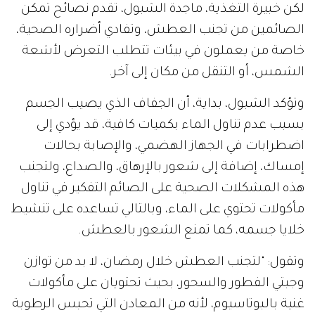
لكن خبيرة التغذية، ماجدة الشبول، تقدم نصائح تمكن
الصائمين من تجنب العطش، وتفادي أضراره الصحية،
خاصة من يعملون في بيئات تتطلب التعرض لأشعة
الشمس، أو التنقل من مكان إلى آخر.
وتؤكد الشبول، بداية، أن الجفاف الذي يصيب الجسم
بسبب عدم تناول الماء بكميات كافية، قد يؤدي إلى
اضطرابات في الجهاز الهضمي، والإصابة بحالات
إمساك، إضافة إلى شعور بالإرهاق، والصداع، ولتجنب
هذه المشكلات الصحية على الصائم التفكير في تناول
مأكولات تحتوي على الماء، وبالتالي تساعده على تنشيط
خلايا جسمه، كما تمنع الشعور بالعطش.
وتقول: "لتجنب العطش خلال رمضان، لا بد من توازن
وجبتي الفطور والسحور، بحيث تحتويان على مأكولات
غنية بالبوتاسيوم، لأنه من المعادن التي تحبس الرطوبة