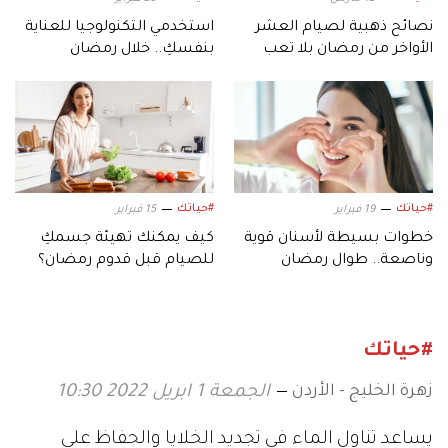
نصائح ذهبية لصيام العشر
استخدمي التكنولوجيا للعناية
الأواخر من رمضان بلا تعب
بنفسكِ.. خلال رمضان
#حياتك
#حياتك
19 فبراير
15 فبراير
خطوات بسيطة لأسنان قوية
كيف يمكنك تهيئة جسمكِ
وناصعة.. طوال رمضان
للصيام قبل قدوم رمضان؟
#حياتك
زهرة الخليج - الأردن
الجمعة 1 ابريل 2022 10:30
يساعد تناول الماء في تجديد الخلايا والحفاظ على