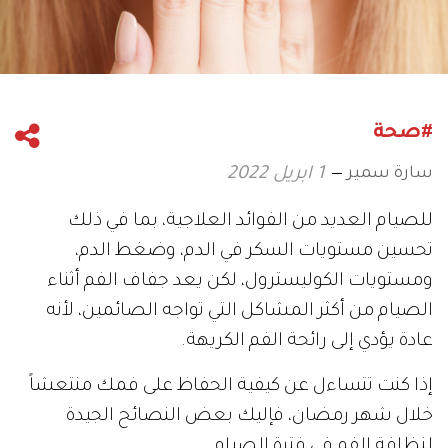
#صحة
سارة سمير
1 ابريل 2022
للصيام العديد من الفوائد العلاجية، بما في ذلك
تحسين مستويات السكر في الدم، وضغط الدم،
ومستويات الكوليسترول، لكن يعد جفاف الفم أثناء
الصيام من أكثر المشاكل التي تواجه الصائمين، لأنه
عادة يؤدي إلى رائحة الفم الكريهة.
إذا كنت تتساءل عن كيفية الحفاظ على فمك منتعشاً
خلال شهر رمضان، فإليك بعض النصائح الجيدة
لنظافة الفم في فترة الصيام.