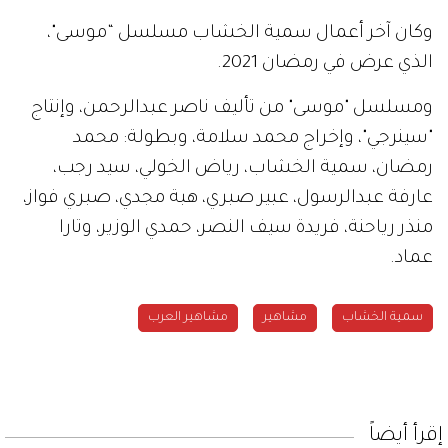
وكان آخر أعمال سمية الخشاب مسلسل “موسى"،
الذي عرض في رمضان 2021.
ومسلسل "موسى" من تأليف ناصر عبدالرحمن، وإنتاج
"سينرجي"، وإخراج محمد سلامة، وبطولة: محمد
رمضان، سمية الخشاب، رياض الخولي، سيد رجب،
عارفة عبدالرسول، عبير صبري، هبة مجدي، صبري فواز،
منذر رياحنة، فريدة سيف النصر، حمدي الوزير، وتارا
عماد.
سمية الخشاب
مشاهير
مشاهير العرب
إقرأ أيضاً