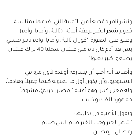
ونشر تامر مقطعاً من الأغنية التي يقدمها بمناسبة
قدوم شهر الخير برفقة أبنائه: (تالية، وأمايا، وآدم)،
وعلق على الصورة: "كورال تالية، وأمايا، وآدم تامر حسني،
بس هنا آدم كان نام مني عشان سجلنا 40 تراك عشان
يطلعوا كتير بغنوا".
وأضاف أنه أحب أن يشاركه أولاده لأول مرة في
الاستوديو، وأن يكون أول ما يغنونه كلاماً جميلاً وهادفاً،
وله معنى كبير، وهو أغنية "رمضان كريم)، مشوقاً
جمهوره للفيديو كليب.
وتقول الأغنية في بدايتها:
"شهر الخير وحب الغير قيام الليل صيام
رمضان.. رمضان