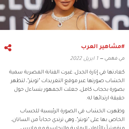
#مشاهير العرب
مي فهمي
1 ابريل 2022
كعادتها في إثارة الجدل، غيرت الفنانة المصرية سمية
الخشاب صورتها عبر موقع التغريدات "تويتر"، لتظهر
بصورة بحجاب كامل، جعلت الجمهور يتساءل حول
حقيقة ارتدائها له.
وظهرت الخشاب في الصورة الرئيسية للحساب
الخاص بها على "تويتر"، وهي ترتدي حجاباً من الساتان،
منقوشاً بالألوان الرمادية والنحاسية مع ملابس