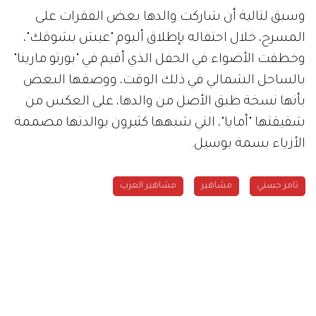
وسبق لتالية أن شاركت والدها بعض الفقرات على
المسرح، خلال احتفاله بإطلاق ألبوم "عيش بشوقك"،
وخطفت الأضواء في الحفل الذي أقيم في "بورتو مارينا"
بالساحل الشمالي في ذلك الوقت، ووصفها البعض
بأنها نسخة طبق الأصل من والدها، على العكس من
شقيقتها "أمايا"، التي شبهها كثيرون بوالدتها مصممة
الأزياء بسمة بوسيل.
تامر حسني
مشاهير
مشاهير العرب