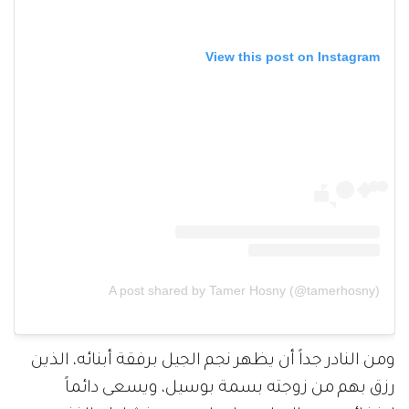
View this post on Instagram
A post shared by Tamer Hosny (@tamerhosny)
ومن النادر جداً أن يظهر نجم الجيل برفقة أبنائه، الذين
رزق بهم من زوجته بسمة بوسيل، ويسعى دائماً