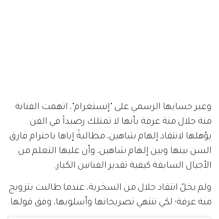
وعبر حسابها الرسمي على "إنستغرام"، اتهمت الفنانة
منة جلال منة عرفة بأنها لا تمتلك رصيداً في الفن
يؤهلها لانتقاد إلهام شاهين، مطالبةً إياها باحترام فارق
السن بينها وبين إلهام شاهين، وأن عليها التعلم من
الأجيال السابقة كيفية تقدير الفنانين الكبار.
ولم يخلُ انتقاد جلال من السخرية، عندما طالبت بتزويج
منة عرفة؛ لكي تنتهي تصريحاتها وأسلوبها، وفق قولها.