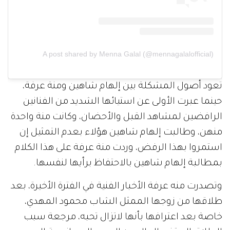
A post shared by Menna Galal (@mennagalalofficial)
تعود أصول المشكلة بين إلهام شاهين ومنة عرفة،
حينما عبرت الأولى عن استيائها الشديد من الفنانين
الرافضين لمشاهد القبل والأحضان، وكانت منة واحدة
منهن، وطالبت إلهام شاهين هؤلاء بعدم التمثيل إن
استمروا بهذا الرفض، وردت منة عرفة على هذا الكلام
بمطالبة إلهام شاهين بالاحتفاظ برأيها لنفسها.
وتصدرت منه عرفة الأخبار الفنية في الفترة الأخيرة، بعد
طلاقها من زوجها الممثل الشاب محمود المهدي،
خاصة بعد اعترافها بأنها لاتزال تحبه، مرجعة سبب