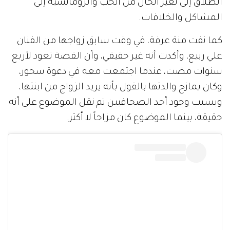
الطلاق إلى تغير الحال من الحب والرومانسية إلى
المشاكل والخلافات.
كما نفت منة عرفة، في وقت سابق زواجها من الفنان
علي ربيع، وأكدت أنه غير حقيقي، وأن القصة تعود لأربع
سنوات مضت، عندما اجتمعت معه في دعوة سحور،
وكان يمازح والدتها بالقول بأنه يريد الزواج من ابنتها،
وبسبب وجود أحد الصحافيين تم نقل الموضوع على أنه
حقيقة، بينما الموضوع كان مزاحاً لا أكثر.