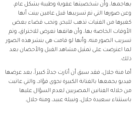
يهاجمها، وأن شخصيتها عفوية وطيبة بشكل عام،
وعن صورها التي تم تسريبها قبل عامين بينت أنها
كغيرها من الفتيات تذهب للبحر، وتحب قضاء بعض
الأوقات الخاصة بها، وأن هاتفها تعرض للاختراق، وتم
تسريب الصور منه، وأنها لو قامت هي بنشر هذه الصور
لما اعترضت على تمثيل مشاهد القبل والأحضان بعد
ذلك.
أما منة جلال، فقد سبق أن أثارت جدلاً كبيراً، بعد عرضها
فيديو يجمعها بالفنانة الكبيرة نجوى فؤاد، والتي عاتبت
من خلاله الفنانين المصريين لعدم السؤال عليها
باستثناء سعيدة جلال، ونبيلة عبيد، ومنة جلال.