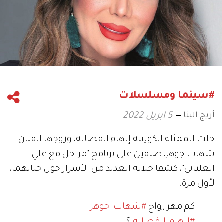
#سينما ومسلسلات
أريج البنا
5 ابريل 2022
حلت الممثلة الكويتية إلهام الفضالة، وزوجها الفنان
شهاب جوهر، ضيفين على برنامج "مراحل مع علي
العلياني"، كشفا خلاله العديد من الأسرار حول حياتهما،
لأول مرة.
كم مهر زواج
#شهاب_جوهر