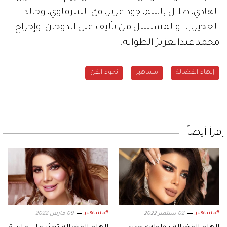
الهادي، طلال باسم، جود عزيز، فيّ الشرقاوي، وخالد
العجيرب. والمسلسل من تأليف علي الدوحان، وإخراج
محمد عبدالعزيز الطوالة.
إلهام الفضالة
مشاهير
نجوم الفن
إقرأ أيضاً
#مشاهير
#مشاهير
02 سبتمبر 2022
09 مارس 2022