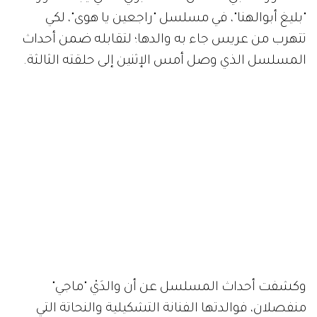
"بليغ أبوالهنا"، في مسلسل "راجعين يا هوى"، لكي
تتهرب من عريس جاء به والدها؛ لتقابله ضمن أحداث
المسلسل الذي وصل أمس الإثنين إلى حلقته الثالثة.
وكشفت أحداث المسلسل عن أن والدَيْ "ماجي"
منفصلان، فوالدتها الفنانة التشكيلية والنحاتة التي