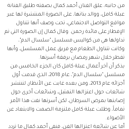
من جانبه، علق الفنان أحمد كمال بصفته طليق الفنانة
عبلة كامل، ووالد بناتها، على الصورة المنتشرة لها عبر
مواقع التواصل الاجتماعي، تحت وصف أنها تتناول
الإفطار على مائدة رحمن. وقال كمال إن الصورة التي تم
تداولها هي من كواليس مسلسل "سلسال الدم"،
وكانت تتناول الطعام مع فريق عمل المسلسل، وأنها
تفطر خلال شهر رمضان برفقة أسرتها.
يذكر أن آخر أعمال عبلة كامل كان الجزء الخامس من
مسلسل "سلسال الدم"، عام 2018، الذي قدمت أول
أجزائه عام 2013، ومن بعده غابت عن الأنظار، لتنتشر
شائعات حول اعتزالها التمثيل، وشائعات أخرى حول
إصابتها بمرض السرطان، لكن أسرتها نفت هذا الأمر
تماماً، وظلت عبلة كامل ملتزمة الصمت والابتعاد عن
الأضواء.
أما عن شائعة اعتزالها الفن، فنفى أحمد كمال ما تردد