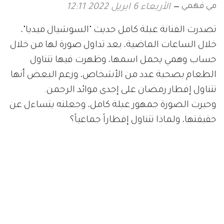
مي فهمي
الأربعاء 6 ابريل 2022 12:11
تصدرت الفنانة عبلة كامل حديث "السوشيال ميديا"،
خلال الساعات الماضية، بعد تداول صورة لها من خلال
حساب وهمي يحمل اسمها، وظهرت فيها تتناول
الطعام بصحبة عدد من الأشخاص، وزعم البعض أنها
تتناول إفطار رمضان على إحدى موائد الرحمن.
وحيرت الصورة جمهور عبلة كامل، وجعلته يتساءل عن
حقيقتها، ولماذا تتناول إفطاراً جماعياً؟