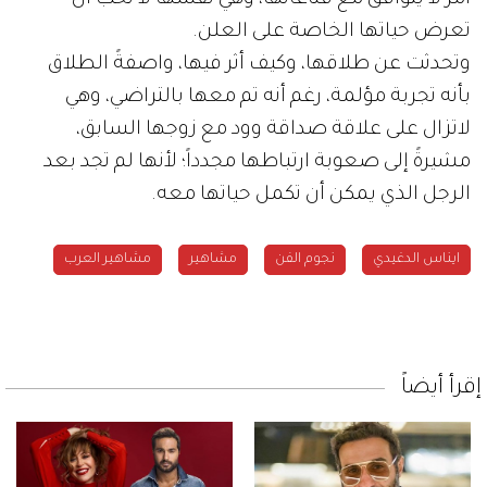
تعرض حياتها الخاصة على العلن.
وتحدثت عن طلاقها، وكيف أثر فيها، واصفةً الطلاق
بأنه تجربة مؤلمة، رغم أنه تم معها بالتراضي، وهي
لاتزال على علاقة صداقة وود مع زوجها السابق،
مشيرةً إلى صعوبة ارتباطها مجدداً؛ لأنها لم تجد بعد
الرجل الذي يمكن أن تكمل حياتها معه.
ايناس الدغيدي
نجوم الفن
مشاهير
مشاهير العرب
إقرأ أيضاً