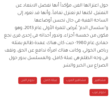
حول اعتزالها الفن، مؤكداً أنها تفضل الابتعاد عن
التمثيل، لكنها لم تعتزل تماماً، وأنها قد تعود إلى
الساحة الفنية في حال تحسن أوضاعها.
و"سلسال الدم" عُرض للمرة الأولى عام 2013، وهو
مكون من خمسة أجزاء، وتدور أحداثه في إحدى قرى نجع
حمادي عام 1980؛ حيث كان هناك عمدة ظالم يمثله
رياض الخولي، وكانت هناك امرأة تدافع عن الحق، وتقف
في وجه الظلم هي عبلة كامل، والمسلسل يدور حول
الصراع بين الخير والشر.
مشاهير
مشاهير العرب
عبلة كامل
نجوم الفن
نجوم عرب