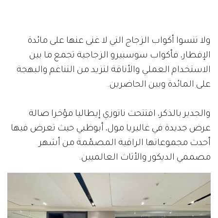
ولا تنسوا أكواب الزجاج التي لا غنى عنها على مائدة
الإفطار، فأكواب سوسبيرو الزجاجية تجمع ما بين
الاستخدام العملي والأناقة لتزيد من التناغم والبهجة
على المائدة وبين الحاضرين.
والجدير بالذكر، افتتحت ناتوزي إيطاليا مؤخرا صالة
عرض جديدة في غاليريا مول، أبوظبي حيث تعرض فيها
أحدث مجموعاتها الراقية المصمّمة من أشهر
مصممي الديكور والأثاث العالميين.