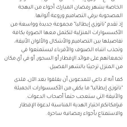
الخاصة بشهر رمضان المبارك أجواء من البهجة
المصحوبة برقي التصاميم وروعة ألوانها.
إذ تقدم "ناتوزي إيطاليا" مجموعة جديدة وواسعة من
الأكسسوارات المنزلية لتكتمل معها الصورة بكافة
تفاصيلها بين التصاميم والأشكال والألوان الأنيقة،
وتجذب انتباه الضيوف والأقرباء ليستمتعوا في
تجمعاتهم على موائد الإفطار أو السحور، أو في أي مكان
من المنزل ترحيبًا بالشهر الفضيل.
كما أنه لا داعي للمدعوين أن يقلقوا بعد الآن، فلدى
"ناتوزي إيطاليا" ما يكفي من الأكسسوارات الجميلة
والأنيقة التي ستعجب حتماً أصحاب الدعوات.
فبإمكانكم اختيار الهدية المناسبة لدعوة الإفطار
والاستمتاع بأجواء رمضانية ساحرة.