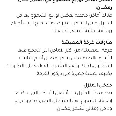
أفضل أماكن توزيع الشموع في المنزل خلال
رمضان:
هناك أماكن محددة يفضل توزيع الشموع بها في
المنزل خلال الشهر المبارك، حيث تمنح البيت أجواء
روحانية مثالية للشهر الفضيل.
طاولات غرفة المعيشة
غرفة المعيشة من أكثر الأماكن التي تتجمع فيها
الأسرة والضيوف في شهر رمضان أمام شاشة
التلفزيون، لذلك وضع الشموع الفواحة على الطاولات
يضيف لمسة مميزة على ديكور الغرفة.
مدخل المنزل
يعد مدخل المنزل من أفضل الأماكن التي يمكنك
إضافة الشموع بها، لاستقبال الضيوف بجو مريح
ودافئ ومثالي لشهر رمضان.