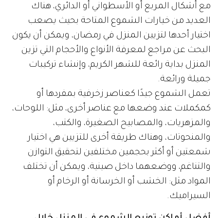
مع أشكال المربع أو الأسطواني أو الدائري، هناك
العديد من خيارات الشموع المتاحة بحيث يصعب
اختيار أحدها لتزيين المنزل في رمضان، ويمكن أن يكون
البحث عن مراجع لمعرفة الأنواع والأحجام التي تزين
المنزل بداية رائعة للشهر الكريم، وإنشاء تركيبات
جميلة ورائعة.
تعمل الشموع جيدًا كعناصر زخرفية بمفردها أو
كمكملات عند وضعها مع عناصر أخرى، مثل: اللوحات،
والمزهريات، والمصابيح الصغيرة، والكتب،
والمنحوتات، وهناك طريقة أخرى للتزيين هي اختيار
شمعتين أو أكثر بحجمين مختلفين لتحقيق التوازن
والتناغم، ووضعهما داخل صينية، ويمكن أن تختلف
المواد مثل: الخشب أو الخرسانة أو الرخام أو
السيراميك.