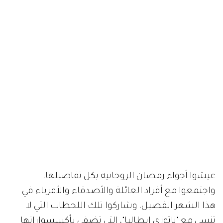
عيشوا أجواء رمضان الروحانية بكل تفاصيلها،
واجتمعوا مع أفراد العائلة والأصدقاء والأقرباء في
هذا الشهر الفضيل، وشاركوا تلك اللحظات التي لا
تنسى مع "ناتوزي إيطاليا"، التي تضفي بأكسسواراتها