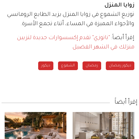
زوايا المنزل
توزيع الشموع في زوايا المنزل يزيد الطابع الرومانسي
والأجواء المميزة في المساء، أثناء تجمع الأسرة.
إقرأ أيضاً:
"ناتوزي" تقدم إكسسوارات جديدة لتزيين
منزلك في الشهر الفضيل
ديكور رمضان
رمضان
الشموع
ديكور
إقرأ أيضاً