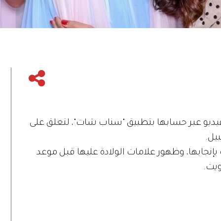
فيديو عبر حسابها بتطبيق "سناب شات"، لتعلق على
يل.
نجابها، وظهور علامات الولادة عليها قبل موعد
ويت.