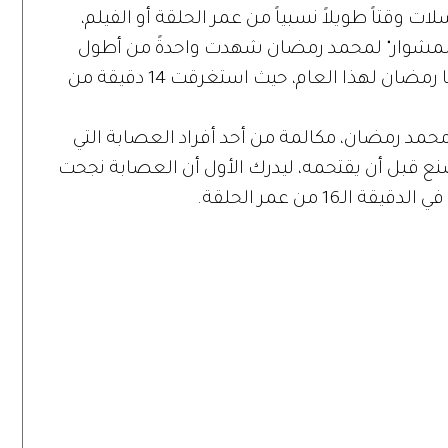
ت وقتاً طويلاً نسبياً من عمر الحلقة أو الفيلم،
"المشوار" لمحمد رمضان شهدت واحدةً من أطول
المطاردات، أو ربما أطول مطاردة في دراما رمضان لهذا العام، حيث استغرقت 14 دقيقة من
 محمد رمضان، مكالمة من أحد أفراد العصابة التي
صنع قبل أن يقتحمه، ليدرك الأول أن العصابة نجحت
ـ16 من عمر الحلقة.