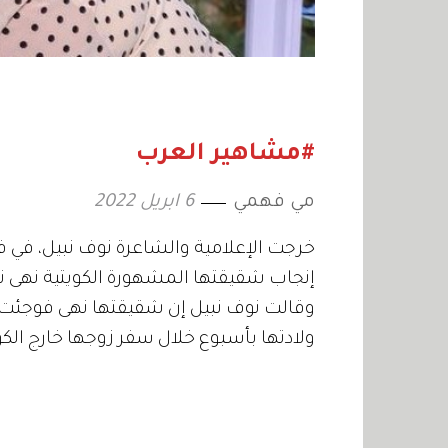
#مشاهير العرب
مي فهمي
6 ابريل 2022
خرجت الإعلامية والشاعرة نوف نبيل، في 
إنجاب شقيقتها المشهورة الكويتية نهى نب
وقالت نوف نبيل إن شقيقتها نهى فوجئت بإ
ولادتها بأسبوع خلال سفر زوجها خارج الك