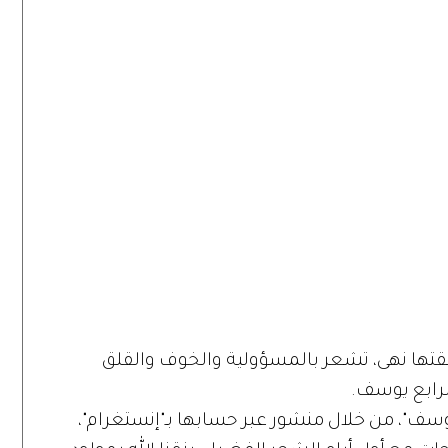
تها نهى، تشعر بالمسؤولية والخوف والقلق
رابع يوسف.
يوسف"، من خلال منشور عبر حسابها بـ"إنستغرام"،