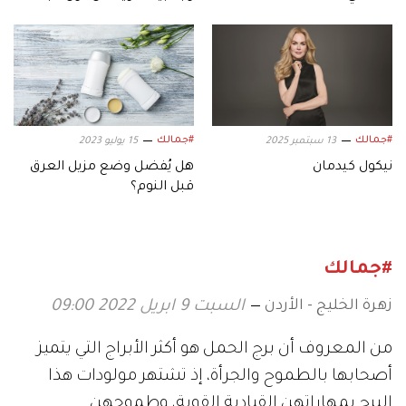
#جمالك
#جمالك
13 سبتمبر 2025
15 يوليو 2023
نيكول كيدمان
هل يُفضل وضع مزيل العرق
قبل النوم؟
#جمالك
زهرة الخليج - الأردن
السبت 9 ابريل 2022 09:00
من المعروف أن برج الحمل هو أكثر الأبراج التي يتميز
أصحابها بالطموح والجرأة، إذ تشتهر مولودات هذا
البرج بمهاراتهن القيادية القوية، وطموحهن