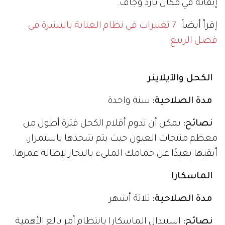
إبقائه في مكان بارد وجاف.
إقرأ أيضاً:
7 تغييرات في نظام العناية بالبشرة في
فصل الربيع
الكحل والآيلاينر
مدة الصلاحية:
سنة واحدة
نصائح:
يمكن أن تدوم أقلام الكحل فترة أطول من
معظم منتجات العيون حيث يتم شحذها باستمرار،
أبقيها بعيدًا عن حمامك المليء بالبخار لإطالة عمرها.
الماسكارا
مدة الصلاحية:
ثلاثة أشهر
نصائح:
استبدال الماسكارا بانتظام أمر بالغ الأهمية