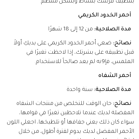
بتنظيف فرشك بنشاط وبشكل منتظم.
أحمر الخدود الكريمي
مدة الصلاحية:
من 12 إلى 18 شهرًا
نصائح:
ضعي أحمر الخدود الكريمي على يديكِ أولاً
قبل تطبيقه على بشرتك، إذا لاحظت تغيرًا في
الملمس، فإ9نه لم يعد صالحاً للاستخدام.
أحمر الشفاه
مدة الصلاحية:
سنة واحدة
نصائح:
حان الوقت للتخلص من منتجات الشفاه
المفضلة لديك عندما تلاحظين تغيرًا في قوامها،
سواء كان ذلك يعني جفافها أو تلطيخها، اجعلي اللون
الأحمر المفضل لديك يدوم لفترة أطول، من خلال