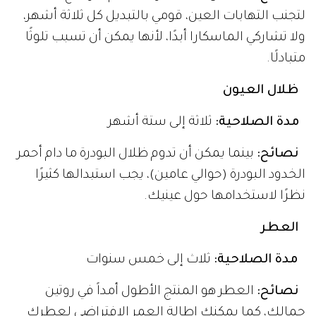
لتجنب التهابات العين، قومي بالتبديل كل ثلاثة أشهر،
ولا تشاركي الماسكارا أبدًا، لأنها يمكن أن تسبب تلوثًا
متبادلًا.
ظلال العيون
مدة الصلاحية:
ثلاثة إلى ستة أشهر
نصائح:
بينما يمكن أن تدوم ظلال البودرة ما دام أحمر
الخدود البودرة (حوالي عامين)، يجب استبدالها كثيرًا
نظرًا لاستخدامها حول عينيك.
العطر
مدة الصلاحية:
ثلاث إلى خمس سنوات
نصائح:
العطر هو المنتج الأطول أمداً في روتين
جمالك، كما يمكنك إطالة العمر الافتراضي لعطرك