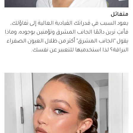
متفائل
يعود السبب في قدراتك القيادية العالية إلى تفاؤلك،
فأنتِ ترين دائمًا الجانب المشرق وتؤمنين بوجوده، وماذا
يقول "الجانب المشرق" أكثر من ظلال العيون الصفراء
البراقة؟ لذا استخدميها للتعبير عن نفسك.