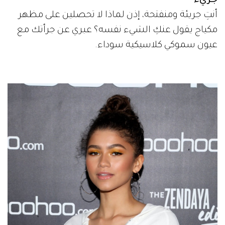
جريء
أنتِ جريئة ومنفتحة، إذن لماذا لا تحصلين على مظهر
مكياج يقول عنكِ الشيء نفسه؟ عبري عن جرأتك مع
عيون سموكي كلاسيكية سوداء.