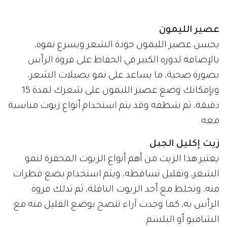
عصير الليمون
يحسن عصير الليمون جودة الشعر ويسرع نموه،
بالإضافة لدوره الكبير في الحفاظ على فروة الرأس
بصورة صحية، ما يساعد على نمو بصيلات الشعر،
وبإمكانك وضع عصير الليمون على شعرك لمدة 15
دقيقة، ثم شطفه وقد يتم استخدام أنواع زيوت مناسبة
معه.
زيت إكليل الجبل
يعتبر هذا الزيت من أهم أنواع الزيوت المحفزة لنمو
الشعر، وتقليل تساقطه، ويتم استخدام بضع قطرات
منه، وتخلط مع أحد الزيوت الناقلة، ثم تدلك فروة
الرأس به، كما وجدت آراء تنصح بوضع القليل منه مع
الشامبو أو البلسم.