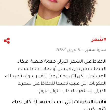
#شعر
سارة سمير
9 ابريل 2022
الحفاظ على الشعر الكيرلي مهمة صعبة، فبقاء
الخصلات من دون هيشان أو جفاف حلم النساء
المستحيل، لكن الآن وخلال هذا التقرير سوف نرصد لكِ
المكونات التي عليكِ تجنبها للحفاظ على شعرك
الكيرلي بمظهره الجذاب طوال اليوم.
قائمة المكونات التي يجب تجنبها إذا كان لديك
شعر كيرلي: