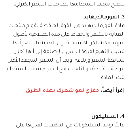
ينصح بتجنب استخدامها لصاحبات الشعر الكيرلي.
3. الفورمالديهايد
مادة الفورمالديهايد هي القوة الحافظة لقوام منتجات
العناية بالشعر والحفاظ على مدة الصلاحية لأطول
فترة ممكنة، لكن اكتشف خبراء العناية بالشعر أنها
تسبب التهيج لفروة الرأس، بالإضافة إلى أنها تعزز
تساقط الشعر وإتلافه، وبما أن الشعر المجعد الأكثر
عرضة للتقصف والتلف، نصح الخبراء بتجنب استخدام
تلك المادة.
إقرأ أيضاً:
حفزي نمو شعرك بهذه الطرق
4. السيليكون
غالبًا توجد السيليكونات في المكيفات لقدرتها على