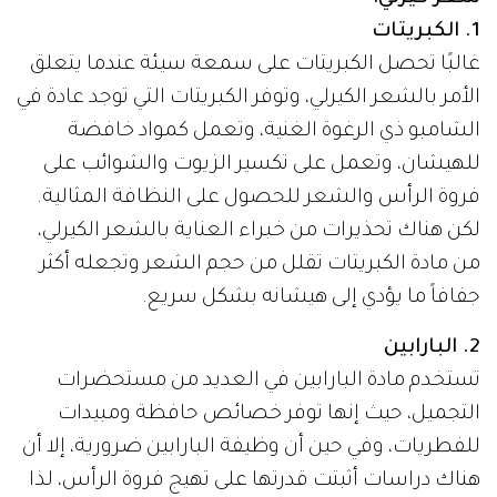
1. الكبريتات
غالبًا تحصل الكبريتات على سمعة سيئة عندما يتعلق
الأمر بالشعر الكيرلي، وتوفر الكبريتات التي توجد عادة في
الشامبو ذي الرغوة الغنية، وتعمل كمواد خافضة
للهيشان، وتعمل على تكسير الزيوت والشوائب على
فروة الرأس والشعر للحصول على النظافة المثالية.
لكن هناك تحذيرات من خبراء العناية بالشعر الكيرلي،
من مادة الكبريتات تقلل من حجم الشعر وتجعله أكثر
جفافاً ما يؤدي إلى هيشانه بشكل سريع.
2. البارابين
تستخدم مادة البارابين في العديد من مستحضرات
التجميل، حيث إنها توفر خصائص حافظة ومبيدات
للفطريات، وفي حين أن وظيفة البارابين ضرورية، إلا أن
هناك دراسات أثبتت قدرتها على تهيج فروة الرأس، لذا