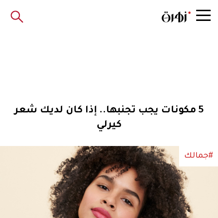
5 مكونات يجب تجنبها.. إذا كان لديك شعر
كيرلي
#جمالك