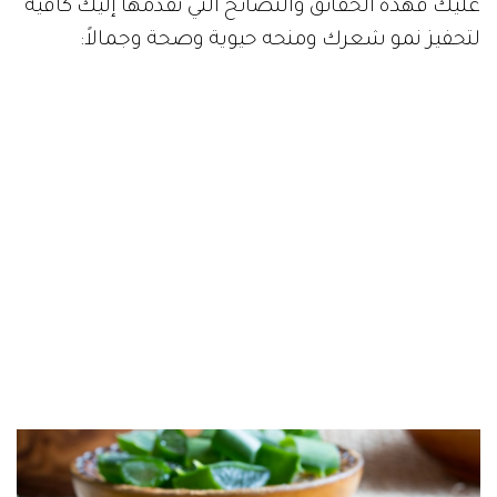
عليك فهذه الحقائق والنصائح التي نقدمها إليك كافية
لتحفيز نمو شعرك ومنحه حيوية وصحة وجمالاً: