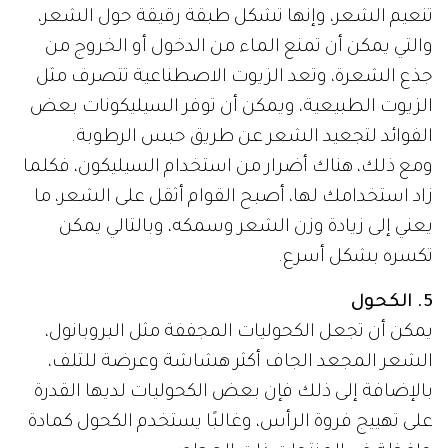
تنعيم الشعر، وإنها تشكل طبقة رقيقة حول الشعر،
والتي يمكن أن تمنع الماء من الدخول أو الخروج من
جذع الشعرة، وتعد الزيوت الاصطناعية تتصرف مثل
الزيوت الطبيعية، ويمكن أن توفر السيليكونات بعض
الفوائد لتجعيد الشعر عن طريق حبس الرطوبة.
ومع ذلك، هناك أضرار من استخدام السيليكون، فكلما
زاد استخدامك لها، أصبح القوام أثقل على الشعر، ما
يعني إلى زيادة وزن الشعر وسمكه، وبالتالي يمكن
تكسره بشكل أسرع.
5. الكحول
يمكن أن تجعل الكحوليات المجففة مثل البروبانول،
الشعر المجعد الجاف أكثر هشاشة وعرضة للتلف،
بالإضافة إلى ذلك فإن بعض الكحوليات لديها القدرة
على تهييج فروة الرأس، وغالبًا يستخدم الكحول كمادة