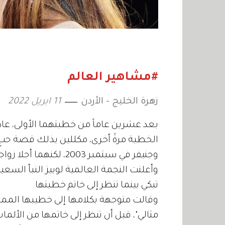
#مشاهير العالم
زهرة الخليج - الأردن
11 ابريل 2022
بعد عشرين عاماً من خطبتهما الأولى، عاد ال
الخطبة مرةً أخرى، مكللين بذلك قصة حبٍ 
وجنيفر في سبتمبر 2003، لكنهما أجلا زواجهما، وانفصلا في النهاية في يناير 2004.
وأعلنت النجمة العالمية لوبيز النبأ الس
تبكي بينما تنظر إلى خاتم خطبتها.
وقالت متوجهة بكلامها إلى خطيبها الممثل
مثالي"، قبل أن تنظر إلى خاتمها من الألم