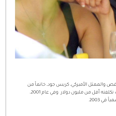
ص والممثل الأميركي، كريس جود، خاتماً من
الألماس لجنيفر مصنوعاً من الزمرد، بلغت تكلفته أقل من مليون دولار. وفي عام 2001،
في 2003.