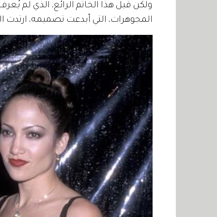
ولكن قبل هذا الخاتم الرائع، الذي لم يُعرف
المجوهرات، التي أبدعت تصميمه، ارتدت النجمة 5 خواتم خطوبة، كان