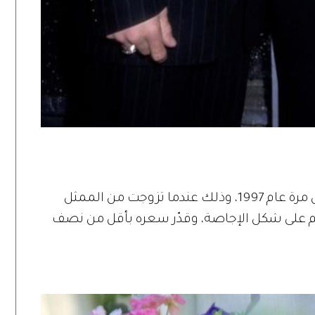
ارتدت النجمة العالمية خاتم الخطوبة لأول مرة عام 1997، وذلك عندما تزوجت من الممثل
خاتم على شكل الإجاصة، وقدّر سعره بأقل من نصف