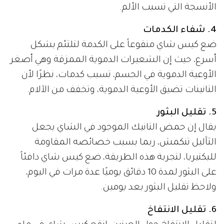
الأنسجة التي تسبب الألم.
4. شفاء الكدمات
ضع كيس شاي منقوعاً على الكدمة لتلتئم بشكل
أسرع، حيث إن الشعيرات الدموية الممزقة وهي أصغر
الأوعية الدموية في الجسم، تسبب كدمات، نظرًا لأن
التانينات تضيق الأوعية الدموية، وتخفف من الآلام.
5. تقليل البثور
يقال إن حمض التانيك الموجود في الشاي يجعل
الثآليل تنكمش، ربما بسبب خصائصه المقاومة
للبكتيريا، لتجربة هذه الطريقة، ضع كيس شاي دافئاً
على البثور لمدة 10 دقائق يوميًا عدة مرات في اليوم،
ولاحظ تقليل البثور بعد يومين.
6. تقليل الانتفاخ