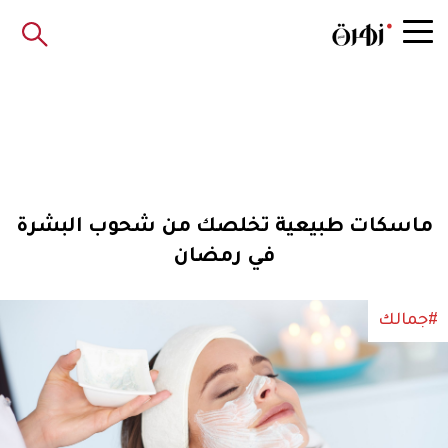
ماسكات طبيعية تخلصك من شحوب البشرة
في رمضان
#جمالك