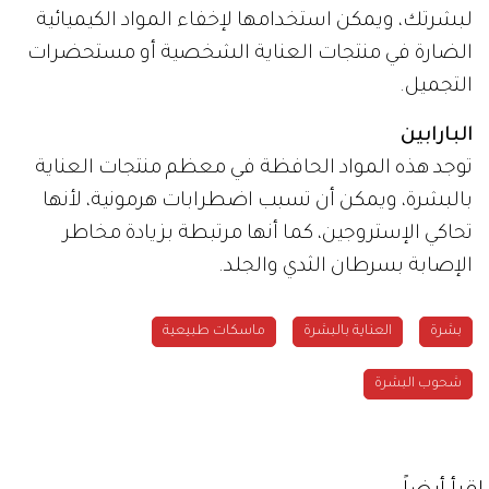
لبشرتك، ويمكن استخدامها لإخفاء المواد الكيميائية
الضارة في منتجات العناية الشخصية أو مستحضرات
التجميل.
البارابين
توجد هذه المواد الحافظة في معظم منتجات العناية
بالبشرة، ويمكن أن تسبب اضطرابات هرمونية، لأنها
تحاكي الإستروجين، كما أنها مرتبطة بزيادة مخاطر
الإصابة بسرطان الثدي والجلد.
بشرة
العناية بالبشرة
ماسكات طبيعية
شحوب البشرة