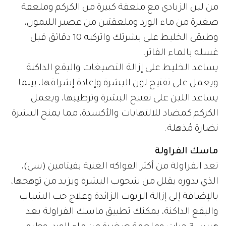
من لبن الزبادي مع ملعقة كبيرة من الكركم وملعقة
صغيرة من ماء الورد وملعقتين من عصير الليمون،
وطبقي الخليط على بشرتك واتركيه 10 دقائق قبل
غسله بالماء الفاتر.
يساعد الخليط على إزالة التصبغات والبقع الداكنة
ويعمل على تفتيح لون البشرة وإعادة إشراقها، بينما
يساعد اللبن على تفتيح البشرة وترطيبها، ويعمل
الكركم كمضاد للالتهابات والأكسدة، مما يمنح البشرة
نضارة مُذهلة.
ماسك الفراولة
تعد الفراولة من أكثر الفواكه الغنية بفيتامين (سي)،
الذي بدوره يقلل من شحوب البشرة ويزيد من توهجها،
بالإضافة إلى إزالة الزيوت الزائدة وعلاج حب الشباب
والبقع الداكنة، يمكنك تطبيق ماسك الفراولة بعد