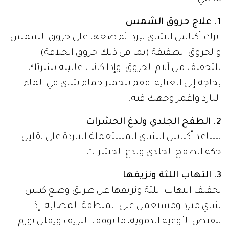
1. علاج حروق الشمس
اترك أكياس الشاي تبرد، ثم ضعها على حروق الشمس
والحروق الطفيفة (بما في ذلك حروق الحلاقة)
للتخفيف من آلام الحروق، وإذا كانت غالبية بشرتك
بحاجة إلى العناية، فقم بتخمير حمام شاي في الماء
البارد واغمر وجهك فيه.
2. الطفح الجلدي ولدغ الحشرات
تساعد أكياس الشاي المستعملة الباردة على تقليل
حكة الطفح الجلدي ولدغ الحشرات.
3. التهاب اللثة ونزيفها
تخفيف التهاب اللثة ونزيفها عن طريق وضع كيس
شاي مبرد ومستعمل على المنطقة المصابة، إذ
تنقبض الأوعية الدموية، ما يوقف النزيف ويقلل تورم