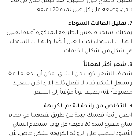
لتقليل الانتفاخ حول العينين، انقع كيس شاي في ماء
دافئ، وضعه على كل عين لمدة 20 دقيقة.
7. تقليل الهالات السوداء
يمكنك استخدام نفس الطريقة المذكورة أعلاه لتقليل
الهالات السوداء تحت العين أيضًا، والهالات السوداء
هي شكل من أشكال الكدمات.
8. شعر أكثر لمعاناً
شطف الشعر بكوب من الشاي يمكن أن يجعله لامعًا
ويسهل التحكم فيه، لا تفعل ذلك إلا إذا كان شعرك
مصبوغاً؛ لأنه يضيف لوناً مؤقتاً إلى الشعر.
9. التخلص من رائحة القدم الكريهة
اجعل رائحة قدميك جيدة عن طريق نقعهما في حمام
شاي منقوع لمدة 20 دقيقة كل يوم، استخدم الشاي
الأسود للتغلب على الروائح الكريهة بشكل خاص، لأن