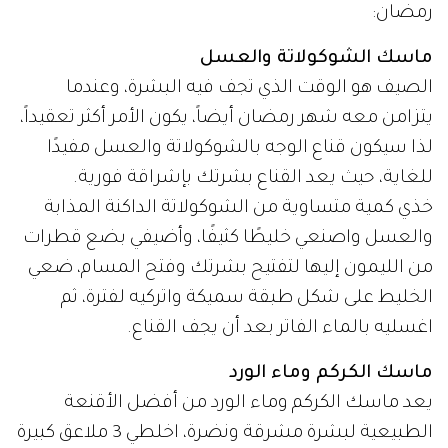
رمضان:
ماسك الشوكولاتة والعسل
الصيف هو الوقت الذي تجف فيه البشرة، وعندما
يتزامن معه شهر رمضان أيضاً، يكون الأمر أكثر تعقيداً،
لذا سيكون قناع الوجه بالشوكولاتة والعسل مفيدًا
للغاية، حيث يعد القناع بشرتك بإشراقة فورية.
خذي كمية متساوية من الشوكولاتة الداكنة المذابة
والعسل واصنعي خليطًا كثيفًا، وأضيفي بضع قطرات
من الليمون إليها لتفتيح بشرتك وفتح المسام، ضعي
الخليط على شكل طبقة سميكة واتركيه لفترة، ثم
اغسليه بالماء الفاتر بعد أن يجف القناع.
ماسك الكركم وماء الورد
يعد ماسك الكركم وماء الورد من أفضل الأقنعة
الطبيعية لبشرة مشرقة ونضرة، اخلطي 3 ملاعق كبيرة