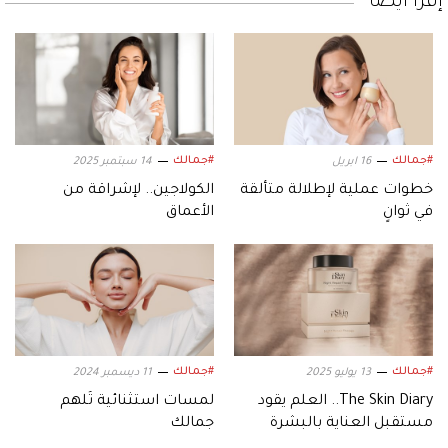
إقرأ أيضاً
#جمالك
#جمالك
16 ابريل
14 سبتمبر 2025
خطوات عملية لإطلالة متألقة
الكولاجين.. لإشراقة من
في ثوانٍ
الأعماق
#جمالك
#جمالك
13 يوليو 2025
11 ديسمبر 2024
The Skin Diary.. العلم يقود
لمسات استثنائية تُلهم
مستقبل العناية بالبشرة
جمالك