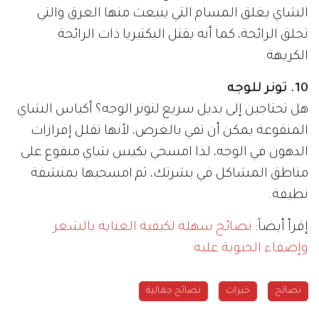
الشاي يغلق المسام التي ينبعث منها العرق والتي
تخلق الرائحة، كما أنه يقتل البكتيريا ذات الرائحة
الكريهة.
10. تونر للوجه
هل تحتاجين إلى بديل سريع لتونر الوجه؟ أكياس الشاي
المنقوعة يمكن أن تفي بالغرض، لأنها تقلل إفرازات
الدهون في الوجه، لذا امسحي بكيس شاي منقوع على
مناطق المشاكل في بشرتك، ثم امسحيها بمنشفة
نظيفة.
إقرأ أيضاً:
نصائح سهلة لكيفية العناية بالشعر
وإضفاء الحيوية عليه
نصائح
خبرات
نصائح جمالية