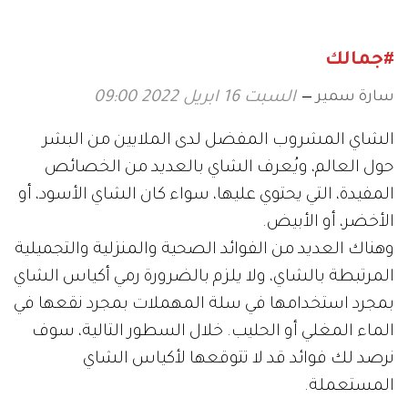
#جمالك
سارة سمير
السبت 16 ابريل 2022 09:00
الشاي المشروب المفضل لدى الملايين من البشر
حول العالم، ويُعرف الشاي بالعديد من الخصائص
المفيدة، التي يحتوي عليها، سواء كان الشاي الأسود، أو
الأخضر، أو الأبيض.
وهناك العديد من الفوائد الصحية والمنزلية والتجميلية
المرتبطة بالشاي، ولا يلزم بالضرورة رمي أكياس الشاي
بمجرد استخدامها في سلة المهملات بمجرد نقعها في
الماء المغلي أو الحليب. خلال السطور التالية، سوف
نرصد لك فوائد قد لا تتوقعها لأكياس الشاي
المستعملة.