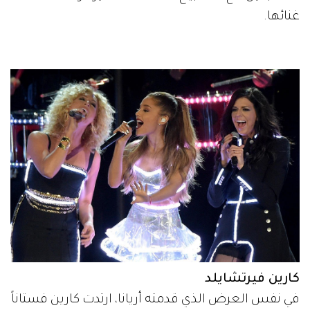
غنائها.
كارين فيرتشايلد
في نفس العرض الذي قدمته أريانا، ارتدت كارين فستاناً