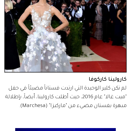
كارولينا كاركوفا
لم تكن كلير الوحيدة التي ارتدت فستاناً مضيئاً في حفل
"ميت غالا" عام 2016، حيث أطلت كارولينا، أيضاً، بإطلالة
مبهرة بفستان مضيء من "ماركيزا" (Marchesa).