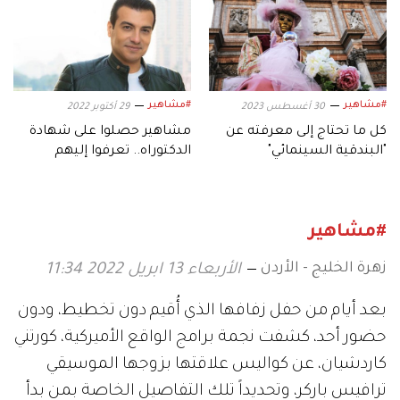
#مشاهير
#مشاهير
30 أغسطس 2023
29 أكتوبر 2022
كل ما تحتاج إلى معرفته عن
مشاهير حصلوا على شهادة
"البندقية السينمائي"
الدكتوراه.. تعرفوا إليهم
#مشاهير
زهرة الخليج - الأردن
الأربعاء 13 ابريل 2022 11:34
بعد أيام من حفل زفافها الذي أُقيم دون تخطيط، ودون
حضور أحد، كشفت نجمة برامج الواقع الأميركية، كورتني
كاردشيان، عن كواليس علاقتها بزوجها الموسيقي
ترافيس باركر، وتحديداً تلك التفاصيل الخاصة بمن بدأ