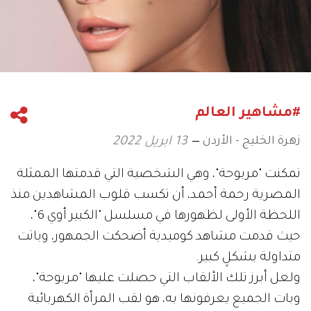
#مشاهير العالم
زهرة الخليج - الأردن
13 ابريل 2022
تمكنت "مربوحة"، وهي الشخصية التي قدمتها الممثلة
المصرية رحمة أحمد، أن تكسب قلوب المشاهدين منذ
اللحظة الأولى لظهورها في مسلسل "الكبير أوي 6"،
حيث قدمت مشاهد كوميدية أضحكت الجمهور، وباتت
متداولة بشكلٍ كبير.
ولعل أبرز تلك الألقاب التي حصلت عليها "مربوحة"،
وبات الجميع يعرفونها به، هو لقب المرأة الكهربائية