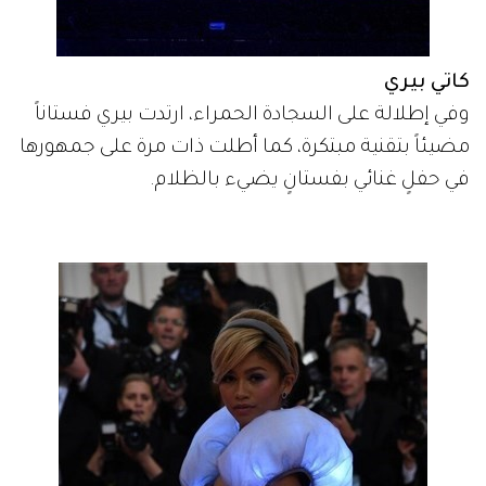
كاتي بيري
وفي إطلالة على السجادة الحمراء، ارتدت بيري فستاناً
مضيئاً بتقنية مبتكرة، كما أطلت ذات مرة على جمهورها
في حفلٍ غنائي بفستانٍ يضيء بالظلام.