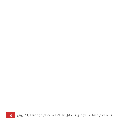
✖
نستخدم ملفات الكوكيز لنسهل عليك استخدام موقعنا الإلكتروني