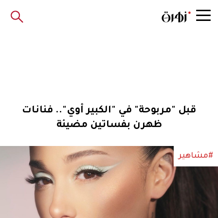
قبل "مربوحة" في "الكبير أوي".. فنانات
ظهرن بفساتين مضيئة
#مشاهير