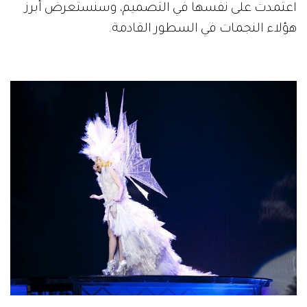
اعتمدت على نفسها في التصميم، وسنستعرض أبرز
هؤلاء النجمات في السطور القادمة.