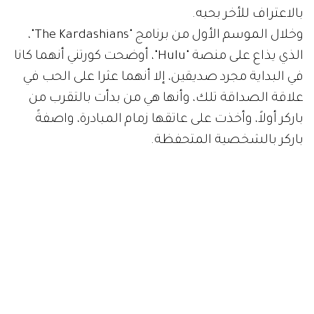
بالاعتراف للأخر بحبه.
وخلال الموسم الأول من برنامج "The Kardashians"،
الذي يذاع على منصة "Hulu"، أوضحت كورتني أنهما كانا
في البداية مجرد صديقين، إلا أنهما عثرا على الحب في
علاقة الصداقة تلك، وأنها هي من بدأت بالتقرب من
باركر أولاً، وأخذت على عاتقها زمام المبادرة، واصفةً
باركر بالشخصية المتحفظة.