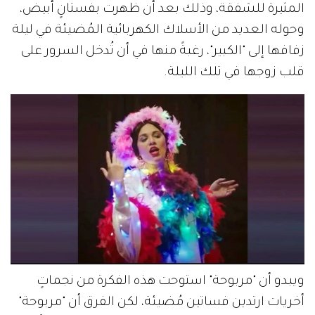
المثيرة للشفقة، وذلك بعد أن ظهرت بفستانٍ أبيض،
وحوله العديد من الأسلاك الكهربائية المُضيئة في ليلة
زفافها إلى "الكبير"، رغبةً منها في أن تُدخل السرور على
قلب زوجها في تلك الليلة.
ويبدو أن "مربوحة" استوحت هذه الفكرة من نجماتٍ
أخريات ارتدين فساتين مُضيئة، لكن الفرق أن "مربوحة"