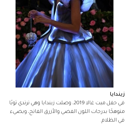
زيندايا
في حفل ميت غالا 2019، وصلت زيندايا وهي ترتدي ثوبًا
متوهجًا بدرجات اللون الفضي والأزرق الفاتح، ويضيء
في الظلام.