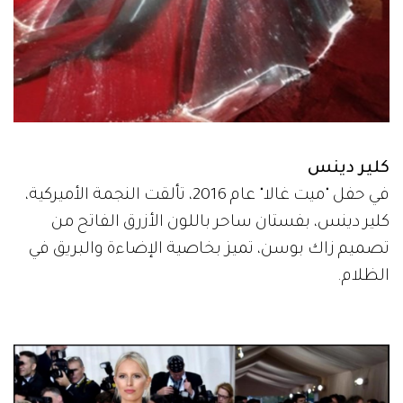
كلير دينس
في حفل "ميت غالا" عام 2016، تألقت النجمة الأميركية،
كلير دينس، بفستان ساحر باللون الأزرق الفاتح من
تصميم زاك بوسن، تميز بخاصية الإضاءة والبريق في
الظلام.