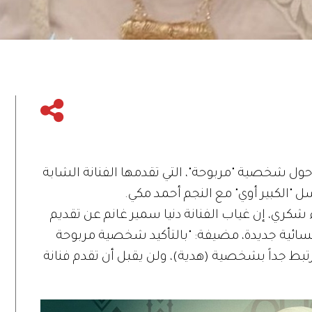
ول شخصية "مربوحة"، التي تقدمها الفنانة الشابة
الكبير أوي" مع النجم أحمد مكي.
شكري، إن غياب الفنانة دنيا سمير غانم عن تقديم
ائية جديدة، مضيفة: "بالتأكيد شخصية مربوحة
بط جداً بشخصية (هدية)، ولن يقبل أن تقدم فنانة