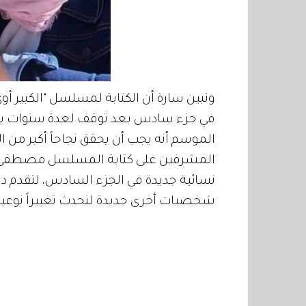
وتبين سارة أن الكتابة لمسلسل "الكبير أ
في جزء سادس بعد توقف لعدة سنوات يعتب
الموسم أنه يجب أن يحقق نجاحاً أكبر من ال
المشرفين على كتابة المسلسل مصطفى 
نسائية جديدة في الجزء السادس، لتقدم دور 
شخصيات أخرى جديدة لنحدث تغييراً نوعياً 