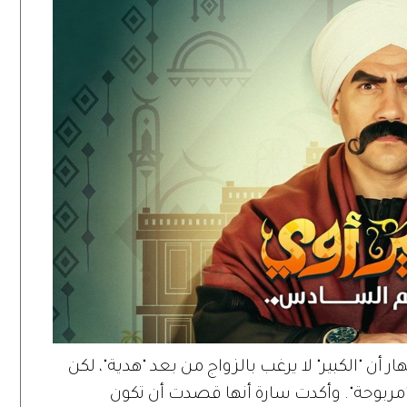
 أن "الكبير" لا يرغب بالزواج من بعد "هدية"، لكن
 "مربوحة". وأكدت سارة أنها قصدت أن تكون