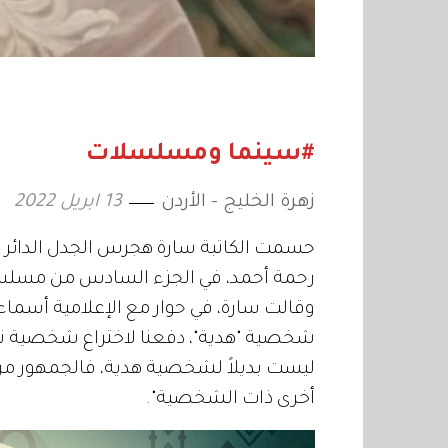
#سينما ومسلسلات
زهرة الخليج - الأردن
13 ابريل 2022
حسمت الكاتبة سارة هجرس الجدل الدائر ح
رحمة أحمد، في الجزء السادس من مسلسل "
وقالت سارة، في حوار مع الإعلامية أسماء 
شخصية "هدية"، دفعنا لاختراع شخصية نس
ليست بديلاً لشخصية هدية، فالجمهور مرت
أخرى ذات الشخصية".