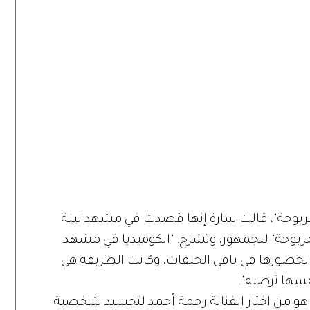
وحة"، قالت سارة إنها قصدت في مشهد ليلة
ربوحة" للجمهور، وتشرح: "الكوميديا في مشهد
لحضورها في باقي الحلقات، وكانت الطريقة هي
نفسها ترضيه".
 هو من اختار الفنانة رحمة أحمد لتجسيد شخصية