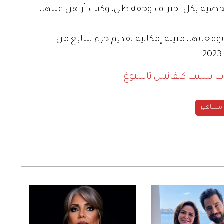
خصية بكل احتراف وخفة ظل، وكنت أراهن عليها،
قعاتها، مبينة إمكانية تقديم جزء سابع من
ت بسبب كيفانش تاتليتوغ
مشاهير