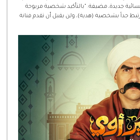
ائية جديدة، مضيفة: "بالتأكيد شخصية مربوحة
بط جداً بشخصية (هدية)، ولن يقبل أن تقدم فنانة