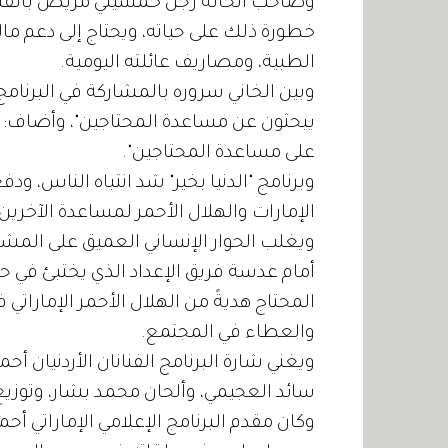
وصاحب الحالة رجل خمسيني مريض بالقل
خطورة ذلك على حياته، ويحتاج إلى دعم ما
الطبية، ومصاريف عائلته اليومية.
وبين الخاني سروره بالمشاركة في البرنامج،
يبحثون عن مساعدة المحتاجين"، وأضاف: "
على مساعدة المحتاجين".
وبرنامج "الدنيا بخير" شد انتباه الناس، ود
الإمارات والهلال الأحمر لمساعدة الآخرين
ويغلب الحوار الإنساني العميق على المشهد
أمام عدسة فريق الإعداد الذي يختبئ في 
المحتاج هديةً من الهلال الأحمر الإمارات
والعطاء في المجتمع.
ويغني شارة البرنامج الفنانان الأردنيان أ
سائد العجيمي، وألحان محمد بشار، وتوزي