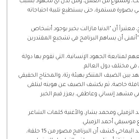
ب، وممنوع من العمل، ومن بذل أي مجهود بسبب
لي بصورة مستمرة، حتى يستطيع تلبية احتياجاته
 معتبراً أن "الدنيا مازالت بخير بوجود أشخاص
أتمنى أن يساهم البرنامج في تشجيع المقتدرين
فعهم لمتابعة الجهود الإنسانية، التي تقوم بها دولة
 في مختلف دول العالم.
 بين الضيف المتنكر بهيئة رثة، والمحتاج الحقيقي
حافلة خاصة، ثم يكشف الضيف عن هويته ليتلقى
ي في مشهد إنساني وعاطفي، يعزز قيم الخير
حمد الزميلي ومحمد بشار، والأغنية كلمات الشاعر
ع موسيقي أحمد الزميلي.
وكان مقدم البرنامج الإعلامي الإماراتي أحمد اليماحي كشف أن البرنامج مصور من 15 حلقة،