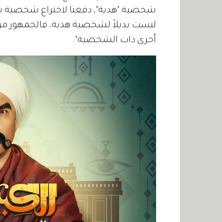
شخصية "هدية"، دفعنا لاختراع شخصية نس
ليست بديلاً لشخصية هدية، فالجمهور مرت
أخرى ذات الشخصية".