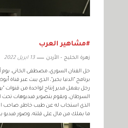
#مشاهير العرب
زهرة الخليج - الأردن
13 ابريل 2022
حل الفنان السوري، مصطفى الخاني، يوم أم
برنامج "الدنيا بخير"، الذي يبث عبر قناة 
رجل يعمل مدير إنتاج لواحدة من قنوات "
السرطان، ويقوم بتصوير فيديوهات تحث ال
الذي استجاب له عن طيب خاطر، صاحب الحا
ما يملك من مال على قلته، وصور فيديو 