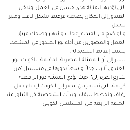
التي تؤديها الفنانة هدى حسين في العمل، وتدخل
الغندور إلى المكان بصحبة فرقتها بشكل لافت ومثير
للجدل.
والواضح في الفيديو إعجاب وانبهار وضحك فريق
العمل والمصورين من أداء نور الغندور في المشهد،
بسبب إتقانها الشديد له.
يشار إلى أن الممثلة المصرية المقيمة بالكويت، نور
الغندور، أثارت جدلاً واسعاً بدورها في مسلسل "من
شارع الهرم إلى"، حيث تؤدي الممثلة دور الراقصة
كريمة، التي تسافر من مصر إلى الكويت لإحياء حفل
زفاف وتخطط للبقاء، وبدأت الشخصية في التبلور منذ
الحلقة الرابعة من المسلسل الكويتي.