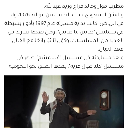
مطرب فواز وخالد فراج وريم عبدالله.
والفنان السعودي حبيب الحبيب، من مواليد 1976، ولد
في الرياض. كانت بداية مسيرته عام 1997 بأدوار بسيطة
في مسلسل "طاش ما طاش"، ومن بعدها شارك في
العديد من المسلسلات، وكوّن ثنائيًا رائعًا مع الفنان
فهد الحيان.
وبعد مشاركته في مسلسل "غشمشم"، ظهر في
مسلسل "كلنا عيال قرية"، بعدها انطلق نحو النجومية.