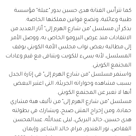
كما تترأس الفنانة هدى حسين بدور "عبلة" مؤسسة
طبية وعائلية، وتضع قوانين مملكتها الخاصة.
يذكر أن مسلسل "من شارع الهرم إلى" أثار العديد من
الانتقادات منذ عرض البرومو الخاص به، ووصل الأمر
إلى مطالبة بعض نواب مجلس الأمة الكويتي بوقف
المسلسل، لأنه يسيء للكويت ويتنافى مع قيم وعادات
المجتمع الكويتي.
واستمر مسلسل "من شارع الهرم إلى" في إثارة الجدل
بسبب مشاهده وحواراته الجريئة، التي اعتبر البعض
أنها لا تعبر عن المجتمع الكويتي.
مسلسل "من شارع الهرم إلى" من تأليف هبة مشاري
حمادة، ومن إخراج المثنى صبح، ويشارك في بطولته
هدى حسين، خالد البريكي، ليلى عبدالله، عبدالمحسن
القفاص، نور الغندور، مرام، خالد الشاعر، وإيمان