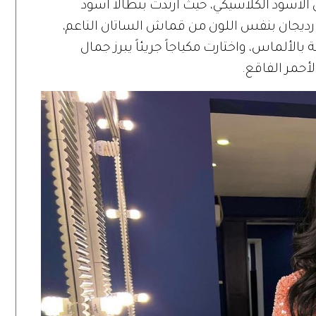
 الأسود الكلاسيكي، حيث ارتدت بنطالاً أسود
يجان بنفس اللون من قماش الساتان الناعم،
بالألماس، واختارت مكياجاً جريئاً يبرز جمال
لأحمر الفاقع.