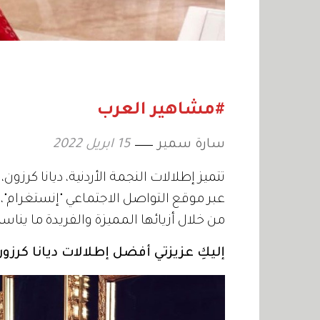
#مشاهير العرب
سارة سمير
15 ابريل 2022
تتميز إطلالات النجمة الأردنية، ديانا كرز
عبر موقع التواصل الاجتماعي "إنستغرام"، 
من خلال أزيائها المميزة والفريدة ما ينا
إليكِ عزيزتي أفضل إطلالات ديانا كرزو