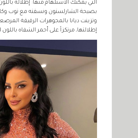
التي يمكنك الاستلهام منها: إطلالة باللون
بصيحة الشارلستون ونسقته مع توب وكارد
وتزينت ديانا بالمجوهرات الرقيقة المرصعة 
إطلالتها، مرتكزاً على أحمر الشفاه باللون ا