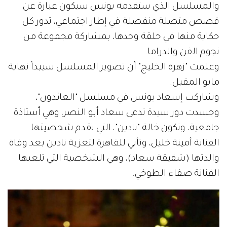
والمسلسل الذي ستقدمه يونس سيكون عبارة عن
قصص متصلة منفصلة في إطار اجتماعي، تدور كل
حكاية منها في حلقة وحدها، بمشاركة مجموعة من
نجوم الفن والدراما.
وعلمت "زهرة الخليج" أن تصوير المسلسل سيبدأ نهاية
مايو المقبل.
وشاركت إسعاد يونس في مسلسل "العائدون"،
وجسدت دور سيدة تدعى سعاد أبو النصر، وهي أستاذة
جامعية، وتكون خالة "نادين"، التي تقدم شخصيتها
الفنانة أمينة خليل، وتأتي للقاهرة لتعزية نادين بعد وفاة
والدتها (شقيقة سعاد)، وهي الشخصية التي تلعبها
الفنانة صفاء الطوخي.