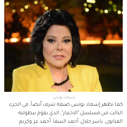
إسعاد يونس
كما تظهر إسعاد يونس ضيفة شرف أيضاً، في الجزء
الثالث من مسلسل "الاختيار"، الذي يقوم ببطولته
الفنانون: ياسر جلال، أحمد السقا، أحمد عز وكريم