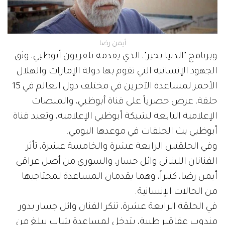
أيمن رضا
وبرنامج "الدنيا بخير"، الذي يقدمه تلفزيون أبوظبي، وثق
الجهود الإنسانية التي تقوم بها دولة الإمارات والهلال
الأحمر لمساعدة الآخرين في مختلف دول العالم في 15
حلقة، عرض حصرياً على قناة أبوظبي، والمنصات
الإعلامية التابعة لشبكة أبوظبي الإعلامية، وتعيد قناة
أبوظبي بث الحلقات في موعدها اليومي.
وفي الحلقتين الرابعة عشرة والخامسة عشرة، تأثر
الفنانان اللبناني وائل جسار، والسوري من أصل عراقي
أيمن رضا، كثيراً، وهما يقدمان المساعدة لمحتاجيها
من الحالات الإنسانية.
في الحلقة الرابعة عشرة، تنكر الفنان وائل جسار بدور
مندوب عقاقير طبية، يتدخل لمساعدة شاب يبلغ من