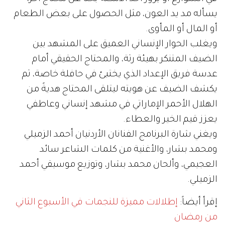
يسأله مد يد العون، مثل الحصول على بعض الطعام
أو المال أو المأوى.
ويغلب الحوار الإنساني العميق على المشهد بين
الضيف المتنكر بهيئة رثة، والمحتاج الحقيقي أمام
عدسة فريق الإعداد الذي يختبئ في حافلة خاصة، ثم
يكشف الضيف عن هويته ليتلقى المحتاج هديةً من
الهلال الأحمر الإماراتي في مشهد إنساني وعاطفي
يعزز قيم الخير والعطاء.
ويغني شارة البرنامج الفنانان الأردنيان أحمد الزميلي
ومحمد بشار، والأغنية من كلمات الشاعر سائد
العجيمي، وألحان محمد بشار، وتوزيع موسيقي أحمد
الزميلي.
إقرأ أيضاً:
إطلالات مميزة للنجمات في الأسبوع الثاني
من رمضان