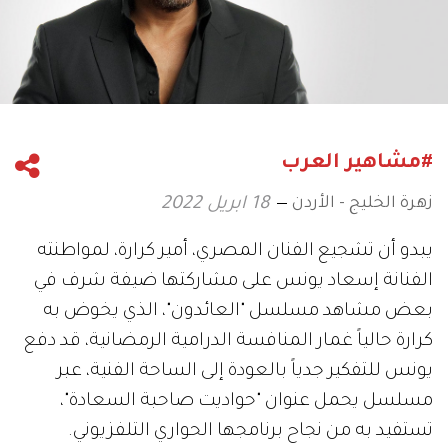
#مشاهير العرب
زهرة الخليج - الأردن
18 ابريل 2022
يبدو أن تشجيع الفنان المصري، أمير كرارة، لمواطنته
الفنانة إسعاد يونس على مشاركتها ضيفة شرف في
بعض مشاهد مسلسل "العائدون"، الذي يخوض به
كرارة حالياً غمار المنافسة الدرامية الرمضانية، قد دفع
يونس للتفكير جدياً بالعودة إلى الساحة الفنية، عبر
مسلسل يحمل عنوان "حواديت صاحبة السعادة"،
تستفيد به من نجاح برنامجها الحواري التلفزيوني.