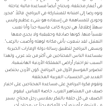
في أعمار مختلفة، ويحتاج أيضاً مساعدة مالية عاجلة.
ونوه رضا إلى امتنانه للمشاركة في البرنامج، قائلاً: "مجرد
وجودي للمساهمة في إسعاده هو شيء عظيم وليس
سهلاً إطلاقاً، هي تجربة كانت قاسية جداً وأنا تعبت
نفسياً منها، كونها صادقة وحقيقية ولا يجدي معها
التمثيل، لقد شعرت بأنني مكانه لوهله وأصبت بالرعب".
ويسعى البرنامج لتطبيق رسالة دولة الإمارات الخيرية
بمساعدة الناس المحتاجين في أكثر من بلد عربي، ولهذا
السبب تم اختيار أراضي المملكة الأردنية الهاشمية،
لتصوير الموسم الأول من البرنامج، كون الأردن يحتضن
العديد من الجنسيات العربية المختلفة.
وتقوم فكرة البرنامج على مساعدة المحتاجين على اختيار
ضيف من المشاهير العرب، خاصة الفنانين، ليقوم
الضيف في كل حلقة بالتنكر بملابس رجل محتاج، يسير
في الشوارع أو يزور أحد الأمكنة بحثاً عن محتاج آخر،