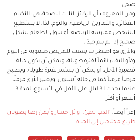
صحي.
ومن المعروف أن الركائز الثلاث للصحة، هي: النظام
الغذائي، والتمارين الرياضية، والنوم. لذا، لا يستطيع
الشخص ممارسة الرياضة، أو تناول الطعام بشكل
صحيح إذا لم ينم جيدًا.
والأرق هو اضطراب يسبب للمريض صعوبة في النوم
و/أو البقاء نائماً لفترة طويلة، ويمكن أن يكون حالة
قصيرة الأجل، أو يمكن أن يستمر لفترة طويلة، ويصبح
مرضاً مزمناً كما في حالة أنستون، ويعتبر الأرق مزمنًا
عندما يحدث لـ3 ليالٍ على الأقل في الأسبوع، لمدة 3
أشهر أو أكثر.
إقرأ أيضاً:
"الدنيا بخير".. وائل جسار وأيمن رضا يصوبان
طريق محتاجين إلى الحياة