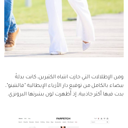
ومن الإطلالات التي حازت انتباه الكثيرين، كانت بدلةً
بيضاء بالكامل من توقيع دار الأزياء الإيطالية "فالنتينو"،
بدت فيها أكثر جاذبية، إذ أظهرت لون بشرتها البرونزي.