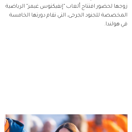
زوجها لحضور افتتاح ألعاب "إنفيكتوس غيمز" الرياضية
المخصصة للجنود الجرحى، التي تقام دورتها الخامسة
في هولندا.