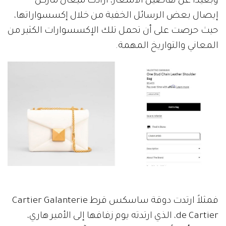
وبعيداً عن تفاصيل الأسعار، أرادت ميغان ماركل
إيصال بعض الرسائل الخفية من خلال إكسسواراتها،
حيث حرصت على أن تحمل تلك الإكسسوارات الكثير من
المعاني والتواريخ المهمة.
فمثلاً ارتدت دوقة ساسكس قرط Cartier Galanterie
de Cartier، الذي ارتدته يوم زفافها إلى الأمير هاري،