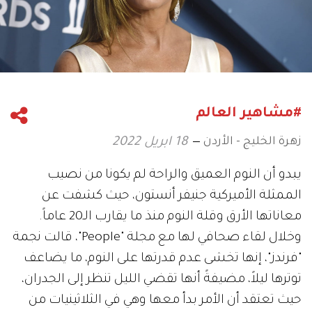
#مشاهير العالم
زهرة الخليج - الأردن
18 ابريل 2022
يبدو أن النوم العميق والراحة لم يكونا من نصيب
الممثلة الأميركية جنيفر أنستون، حيث كشفت عن
معاناتها الأرق وقلة النوم منذ ما يقارب الـ20 عاماً.
وخلال لقاء صحافي لها مع مجلة "People"، قالت نجمة
"فرندز"، إنها تخشى عدم قدرتها على النوم، ما يضاعف
توترها ليلاً، مضيفةً أنها تقضي الليل تنظر إلى الجدران،
حيث تعتقد أن الأمر بدأ معها وهي في الثلاثينيات من