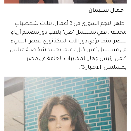
جمال سليمان
ظهر النجم السوري في 3 أعمال، بثلاث شخصياتٍ
مختلفة، ففي مسلسل "ظل" يلعب دور مصمم أزياءٍ
شهير، بينما يؤدي دور الأب الديكتاتوري بعض الشيء
في مسلسل "مين قال"، فيما يجسد شخصية عباس
كامل، رئيس جهاز المخابرات العامة في مصر
بمسلسل "الاختيار 3".