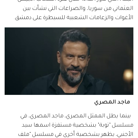
العثماني من سوريا، والصراعات التي نشأت بين
الأغوات والزعامات الشعبية للسيطرة على دمشق.
ماجد المصري
بينما يطل الممثل المصري، ماجد المصري، في
مسلسل "توبة" بشخصية مستفزة اسمها سيد
الأجنبي، يظهر بشخصية أخرى في مسلسل "ملف