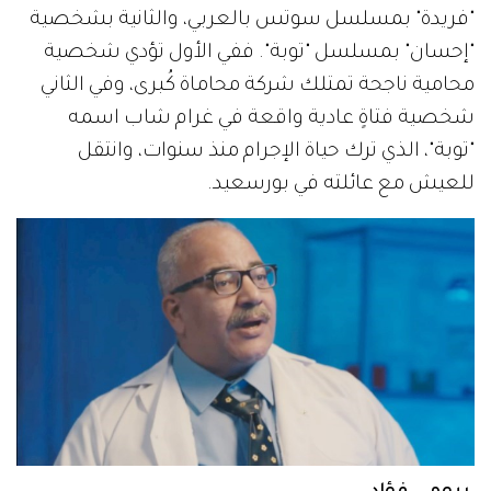
"فريدة" بمسلسل سوتس بالعربي، والثانية بشخصية
"إحسان" بمسلسل "توبة". ففي الأول تؤدي شخصية
محامية ناجحة تمتلك شركة محاماة كُبرى، وفي الثاني
شخصية فتاةٍ عادية واقعة في غرام شاب اسمه
"توبة"، الذي ترك حياة الإجرام منذ سنوات، وانتقل
للعيش مع عائلته في بورسعيد.