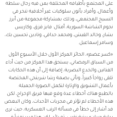
على المجتمع بأطيافه المختلفة بمن فيه رجال سلطة
وأعمال، وأفراد يأتون سلوكيات غير أخلاقية تنخر في
النسيج المجتمعي، وذلك بمشاركة مجموعة من أبرز
نجوم الشاشة السورية، أمثال: فايز قزق، وكاريس
بشار، وخالد القيش، ومحمد حداقي، ونادين تحسين بك،
وسامر إسماعيل.
«كسر عضم»، الحائز المركز الأول خلال الأسبوع الأول
من السباق الرمضاني، يستحق هذا المركز من حيث أداء
الفنانين والخدع البصرية، إضافة إلى أن هذه الحكايات
تلقى رواجاً كبيراً، وتأتي بصمة رشا شربتجي المختصة
بأعمال التشويق والإثارة لتكمل الصورة الجميلة.
بالطبع هناك أخطاء عدة وقع فيها فريق الإخراج، لكن
هذه الأخطاء لم تؤثر في مجريات الأحداث، وكان البعض
قد أشار إلى خطأ في مسألة الرتب العسكرية، حيث نرى