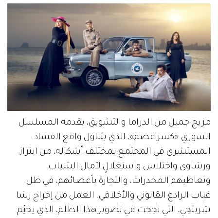
مزيج جميل من الدراما والتشويق، يقدمه المسلسل
السوري «كسر عضم»، الذي يتناول واقع الفساد
المستشري في المجتمع بمختلف أشكاله، من ابتزاز
ورشاوى واختلاس واستغلالٍ لآمال الشباب،
وتعاطيهم المخدرات، والتجارة بأعضائهم، في ظل
غياب الرادع القانوني والأخلاقي. العمل من إخراج رشا
شربتجي، التي نجحت في تصوير هذا الظلم، الذي يخيّم