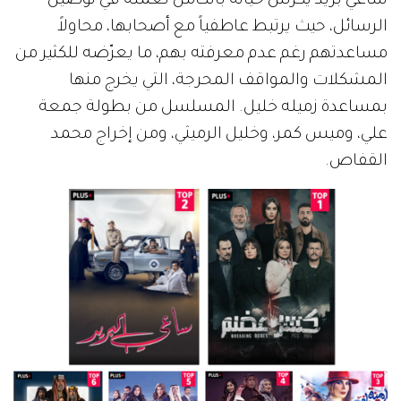
ساعي بريد يكرس حياته بالكامل لعمله في توصيل
الرسائل، حيث يرتبط عاطفياً مع أصحابها، محاولاً
مساعدتهم رغم عدم معرفته بهم، ما يعرّضه للكثير من
المشكلات والمواقف المحرجة، التي يخرج منها
بمساعدة زميله خليل. المسلسل من بطولة جمعة
علي، وميس كمر، وخليل الرميثي، ومن إخراج محمد
القفاص.