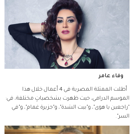
وفاء عامر
أطلت الممثلة المصرية في 4 أعمال خلال هذا
الموسم الدرامي، حيث ظهرت بشخصياتٍ مختلفة، في:
"راجعين يا هوى"، و"بيت الشدة"، و"جزيرة غمام"، و"في
السر".