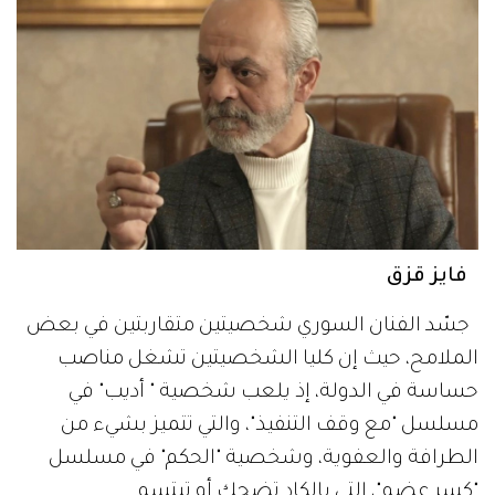
فايز قزق
جسّد الفنان السوري شخصيتين متقاربتين في بعض
الملامح، حيث إن كليا الشخصيتين تشغل مناصب
حساسة في الدولة، إذ يلعب شخصية " أديب" في
مسلسل "مع وقف التنفيذ"، والتي تتميز بشيء من
الطرافة والعفوية، وشخصية "الحكم" في مسلسل
"كسر عضم"، التي بالكاد تضحك أو تبتسم.