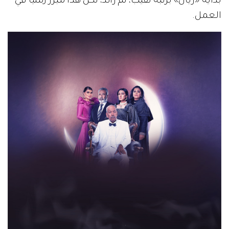
بداية «ريان» برتبة نقيب، ثم رائد، لكن هذا مبرر زمنياً في
العمل.