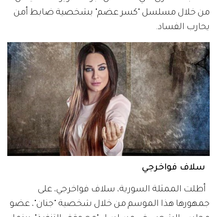
من خلال مسلسل "كسر عضم" بشخصية ضابط أمن
يحارب الفساد.
سلاف فواخرجي
أطلت الممثلة السورية، سلاف فواخرجي، على
جمهورها هذا الموسم من خلال شخصية "جنان"، عضو