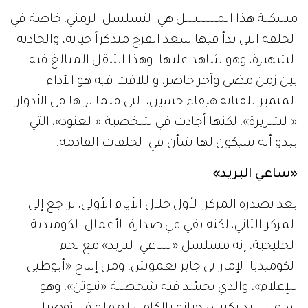
مشكلة هذا المسلسل هي التسلسل الزمني، خاصة في
الحلقة التي بدأ فيها سعد الفرج متذكراً حياته، والحادثة
الشهيرة، وهو شاهد عليها، وهذا التنقل المبالغ فيه
بين زمن مضى وآخر حاضر، واللافت فيه هو الأداء
المتميز للفنانة هيفاء حسين، التي قلما نراها في الأدوار
«الشريرة»، لكنها أجادت في شخصية «العنود»، التي
يبدو أنه سيكون لها شأن في الحلقات القادمة.
«ساعي البريد»
بعد تصدره المركز الأول خلال الأيام الأولى، تراجع إلى
المركز الثاني، لكنه بقي في صدارة الأعمال الكوميدية
الخليجية، إنه مسلسل «ساعي البريد» مع نجم
الكوميديا الإماراتي جابر نغموش، ومن إنتاج «أبوظبي
للإعلام»، والذي يجسّد فيه شخصية «نيوتن»، وهو