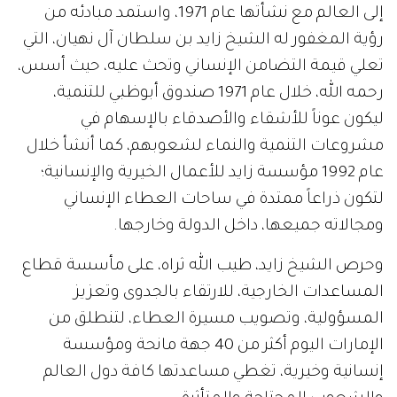
إلى العالم مع نشأتها عام 1971، واستمد مبادئه من
رؤية المغفور له الشيخ زايد بن سلطان آل نهيان، التي
تعلي قيمة التضامن الإنساني وتحث عليه، حيث أسس،
رحمه الله، خلال عام 1971 صندوق أبوظبي للتنمية،
ليكون عوناً للأشقاء والأصدقاء بالإسهام في
مشروعات التنمية والنماء لشعوبهم، كما أنشأ خلال
عام 1992 مؤسسة زايد للأعمال الخيرية والإنسانية؛
لتكون ذراعاً ممتدة في ساحات العطاء الإنساني
ومجالاته جميعها، داخل الدولة وخارجها.
وحرص الشيخ زايد، طيب الله ثراه، على مأسسة قطاع
المساعدات الخارجية، للارتقاء بالجدوى وتعزيز
المسؤولية، وتصويب مسيرة العطاء، لتنطلق من
الإمارات اليوم أكثر من 40 جهة مانحة ومؤسسة
إنسانية وخيرية، تغطي مساعدتها كافة دول العالم