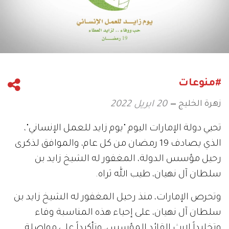
#منوعات
زهرة الخليج
20 ابريل 2022
تحيي دولة الإمارات اليوم "يوم زايد للعمل الإنساني"،
الذي يصادف 19 رمضان من كل عام، والموافق لذكرى
رحيل مؤسس الدولة، المغفور له الشيخ زايد بن
سلطان آل نهيان، طيب الله ثراه.
وتحرص الإمارات، منذ رحيل المغفور له الشيخ زايد بن
سلطان آل نهيان، على إحياء هذه المناسبة وفاء
وتخليداً لإرث القائد المؤسس، وتأكيداً على مواصلة