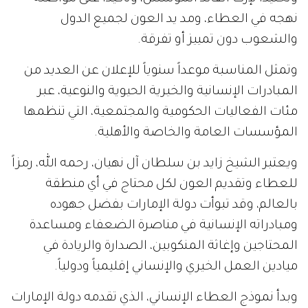
نهجه في العطاء، ومد يد العون لجميع الدول
والشعوب دون تمييز أو تفرقة.
وتمثل المناسبة موعداً سنوياً للإعلان عن العديد من
المبادرات الإنسانية والخيرية الحيوية والنوعية، عبر
مئات الفعاليات الحكومية والمجتمعية، التي تنظمها
المؤسسات العامة والخاصة والأهلية.
ويعتبر الشيخ زايد بن سلطان آل نهيان، رحمه الله، رمزاً
للعطاء وتقديم العون لكل محتاج في أي منطقة
بالعالم، وقد تبوأت دولة الإمارات بفضل جهوده
ومبادراته الإنسانية في مناصرة الضعفاء ومساعدة
المحتاجين وإغاثة المنكوبين، الصدارة والريادة في
ميادين العمل الخيري والإنساني إقليمياً ودولياً.
وبدأ نموذج العطاء الإنساني، الذي تقدمه دولة الإمارات