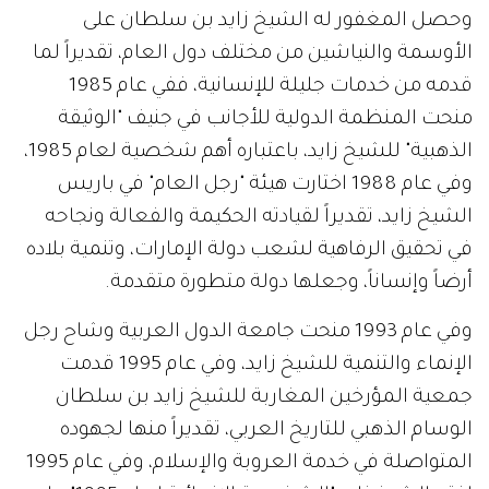
وحصل المغفور له الشيخ زايد بن سلطان على
الأوسمة والنياشين من مختلف دول العام، تقديراً لما
قدمه من خدمات جليلة للإنسانية، ففي عام 1985
منحت المنظمة الدولية للأجانب في جنيف "الوثيقة
الذهبية" للشيخ زايد، باعتباره أهم شخصية لعام 1985،
وفي عام 1988 اختارت هيئة "رجل العام" في باريس
الشيخ زايد، تقديراً لقيادته الحكيمة والفعالة ونجاحه
في تحقيق الرفاهية لشعب دولة الإمارات، وتنمية بلاده
أرضاً وإنساناً، وجعلها دولة متطورة متقدمة.
وفي عام 1993 منحت جامعة الدول العربية وشاح رجل
الإنماء والتنمية للشيخ زايد، وفي عام 1995 قدمت
جمعية المؤرخين المغاربة للشيخ زايد بن سلطان
الوسام الذهبي للتاريخ العربي، تقديراً منها لجهوده
المتواصلة في خدمة العروبة والإسلام، وفي عام 1995