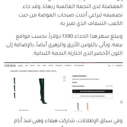
المفضلة لدى النجمة العالمية ريهانا، وقد جاء
تصميمه ليراعي أحدث صيحات الموضة من حيث
الكعب الشفاف الذي تميز به.
ويبلغ سعر هذا الحذاء 1390 دولاراً، بحسب مواقع
بيعه، ويأتي باللونين الأزرق والزهري أيضاً، بالإضافة إلى
اللون الأخضر الذي اختارته النجمة اللبنانية.
وفي سياق الإطلالات، شاركت هيفاء وهبي منذ أيام