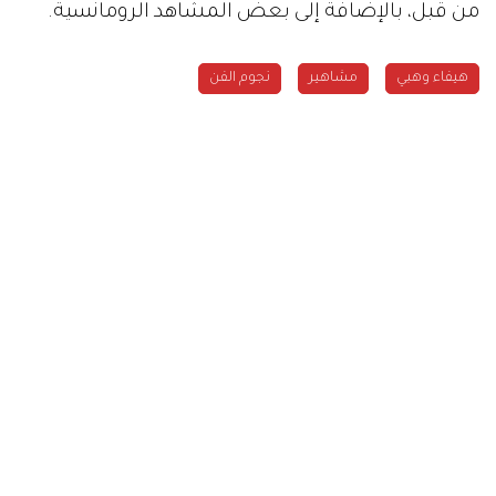
من قبل، بالإضافة إلى بعض المشاهد الرومانسية.
هيفاء وهبي
مشاهير
نجوم الفن