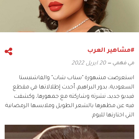
#مشاهير العرب
مي فهمي
20 ابريل 2022
استعرضت مشهورة "سناب شات" والفاشنيستا
السعودية، بدور البراهيم، أحدث إطلالاتها في مقطع
فيديو جديد، نشرته وشاركته مع جمهورها، وكشفت
فيه عن مظهرها بالشعر الطويل وملابسها الرمضانية
التي اختارتها لليوم.