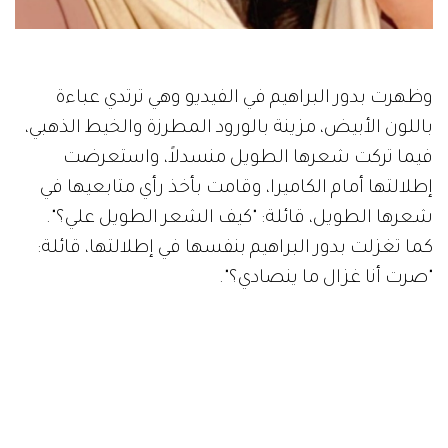
وظهرت بدور البراهيم في الفيديو وهي ترتدي عباءة
باللون الأبيض، مزينة بالورود المطرزة والخيط الذهبي،
فيما تركت شعرها الطويل منسدلاً، واستعرضت
إطلالتها أمام الكاميرا، وقامت بأخذ رأي متابعيها في
شعرها الطويل، قائلة: "كيف الشعر الطويل علي؟".
كما تغزلت بدور البراهيم بنفسها في إطلالتها، قائلة:
"صرت أنا غزال ما ينصادي؟".