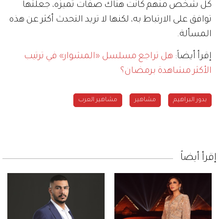
كل شخص منهم كانت هناك صفات تميزه، جعلتها
توافق على الارتباط به، لكنها لا تريد التحدث أكثر عن هذه
المسألة.
إقرأ أيضاً:
هل تراجع مسلسل «المشوار» في ترتيب
الأكثر مشاهدة برمضان؟
بدور البراهيم
مشاهير
مشاهير العرب
إقرأ أيضاً