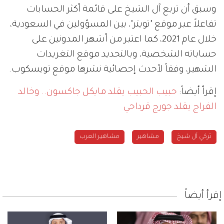
وسبق أن تربع آل الشيخ على قائمة أكثر الحسابات
تفاعلاً عبر موقع "تويتر"، بين المسؤولين في السعودية،
خلال عام 2021، كما اعتبر من أشهر المدونين على
حساباته الشخصية، وبالتحديد موقع التغريدات
الشهير، وفقاً لأحدث إحصائية نشرها موقع تويسكوب.
إقرأ أيضاً:
حبيب الحبيب يقلد مايكل جاكسون.. وخالد
الفراج يقلد جورج قرداحي
تركي آل شيخ
مشاهير
مشاهير العرب
إقرأ أيضاً