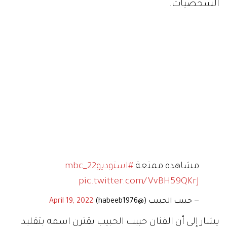
الشخصيات.
مشاهدة ممتعة
#استوديو22_mbc
pic.twitter.com/VvBH59QKrJ
— حبيب الحبيب (@habeeb1976)
April 19, 2022
يشار إلى أن الفنان حبيب الحبيب يقترن اسمه بتقليد