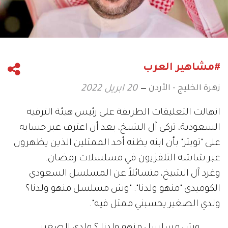
#مشاهير العرب
زهرة الخليج - الأردن
20 ابريل 2022
انهالت التعليقات الطريفة على رئيس هيئة الترفيه
السعودية، تركي آل الشيخ، بعد أن اعترف عبر حسابه
على "تويتر" بأن ابنه يظنه أحد الممثلين الذين يظهرون
عبر شاشة التلفزيون في مسلسلات رمضان.
وغرد آل الشيخ، متسائلاً عن المسلسل السعودي
الكوميدي "منهو ولدنا": "وش مسلسل منهو ولدنا؟
ولدي الصغير يحسبني ممثل فيه".