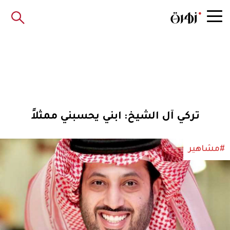
تركي آل الشيخ: ابني يحسبني ممثلاً
#مشاهير