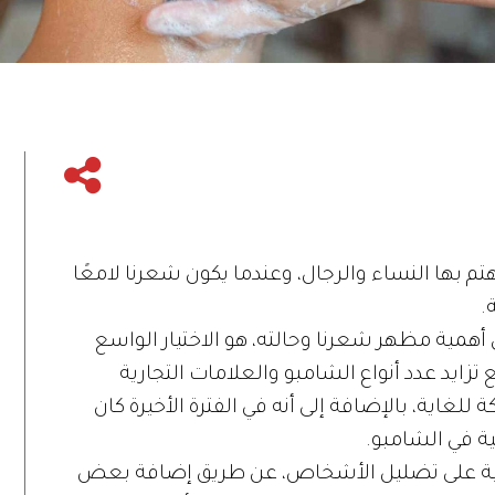
تم بها النساء والرجال، وعندما يكون شعرنا لامعًا
.
همية مظهر شعرنا وحالته، هو الاختيار الواسع
زايد عدد أنواع الشامبو والعلامات التجارية
 للغاية، بالإضافة إلى أنه في الفترة الأخيرة كان
ية في الشامبو.
كية على تضليل الأشخاص، عن طريق إضافة بعض