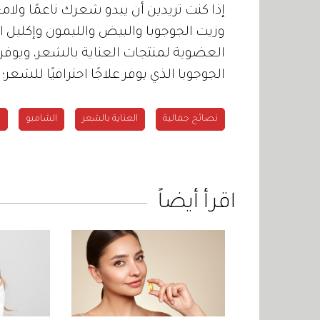
إذا كنت تريدين أن يبدو شعرك ناعمًا ولامع
وزيت الجوجوبا والبيض والليمون وإكليل ا
العضوية لمنتجات العناية بالشعر، ويوفر 
الجوجوبا الذي يوفر علاجًا احترافيًا للشعر؛ 
نصائح جمالية
العناية بالشعر
الشامبو
ا
اقرأ أيضاً