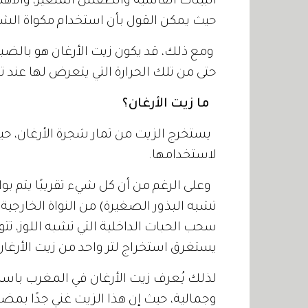
البيئات القاسية والطقس المتغير، والأه
حيث يمكن القول بأن استخدام مكواة الش
ومع ذلك، قد يكون زيت الأرغان هو بالضب
حتى من تلك الحرارة التي يتعرض لها عند 
ما زيت الأرغان؟
يستخرج الزيت من ثمار شجرة الأرغان، حي
لاستخدامها.
وعلى الرغم من أن كل شيء تقريبًا يتم بواسط
تشبه البذور الصغيرة) من النواة الخارجية 
سحب الحبات الداخلية التي تشبه اللوز، تت
يستغرق استخراج لتر واحد من زيت الأرغان 
لذلك يُعرف زيت الأرغان في المغرب باسم
وجمالية، حيث إن هذا الزيت غني جدًا بمض