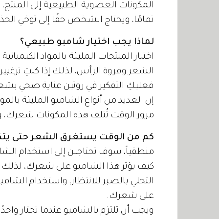
المكونات العضوية الطبيعية إلى المنتج
تمامًا، ويحتاج الشخص حقًا إلى توخي الحذر 
لماذا يجب اختيار شامبو طبيعي؟
اختيار المنتجات المليئة بالمواد الكيميائي
الشعر وفروة الرأس، لذلك إذا كنتِ ترغ
فعليكِ التفكير في روتين عناية صحي بش
إن العديد من أنواع الشامبو المليئة بالموا
مرور الوقت تُتلف هذه المكونات شعرك، و
كم من الوقت يستغرق الشعر حتى يت
منطقياً، سوف تحتاجين إلى استخدام الشام
كيف يؤثر هذا الشامبو على شعرك، لذلك يجب
على شعرك.
ويجب أن تلتزم بالشامبو عندما تختار واح