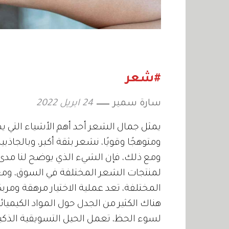
#شعر
سارة سمير
24 ابريل 2022
يمثل جمال الشعر أحد أهم الأشياء التي يه
ومتوهجًا وقويًا، نشعر بثقة أكبر، وبالجاذبية
ومع ذلك، فإن الشيء الذي يوضح لنا مدى أ
لمنتجات الشعر المختلفة في السوق، ومع ت
المختلفة، تعد عملية الاختيار مرهقة ومربكة
هناك الكثير من الجدل حول المواد الكيميائ
لسوء الحظ، تعمل الحيل التسويقية الذ