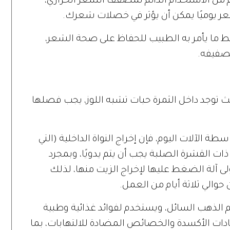
م من الاستخدام الدائم لمصفف الشعر الحراري،
عر يوميًا يمكن أن يؤثر في خصلات شعرك.
ط ما يأمر به الطبيب للحفاظ على صحة الشعر،
تصفيفه.
ث توجد داخل الثمرة حبات تشبه اللوز، يجب فصلها
ة الآلات اليوم، فإن إخراج النواة الداخلية (التي
ذات القشرة الصلبة يجب أن يتم يدويًا، وبمجرد
ولى آلة الضغط عليها لإخراج الزيت منها، لذلك
حوالي ثلاثة أيام من العمل.
 الذهب السائل، ويستخدم لفوائد غذائية وطبية
ادات الأكسدة والخصائص المضادة للالتهابات، بما