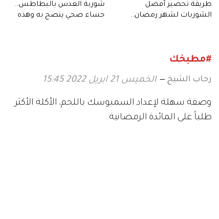
طريقة تحضير أفضل
شوربة العدس بالبطاطس..
الشوربات لشهر رمضان..
حساء صحي ينصح به وهذه
منها شوربة الأفوكادو
طريقة تحضيره
#مطبخك
رحاب الشيخ
الخميس 21 ابريل 2022 15:45
وصفة سهلة لإعداد السمبوسك باللحم، الأكلة الأكثر
طلباً على المائدة الرمضانية.