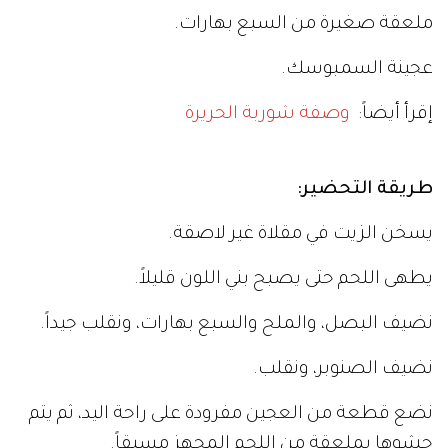
ملعقة صغيرة من السبع بهارات.
عجينة السمبوسك.
إقرأ أيضاً:
وصفة شوربة الحريرة
طريقة التحضير:
يسخن الزيت في مقلاة غير لاصقة.
يطهى اللحم حتى يصبح بني اللون قليلاً.
نضيف البصل، والملح والسبع بهارات، ونقلب جيداً.
نضيف الصنوبر، ونقلب.
نضع قطعة من العجين مفرودة على راحة اليد، ثم يتم
حشوها بملعقة من اللحم المجهز مسبقاً.