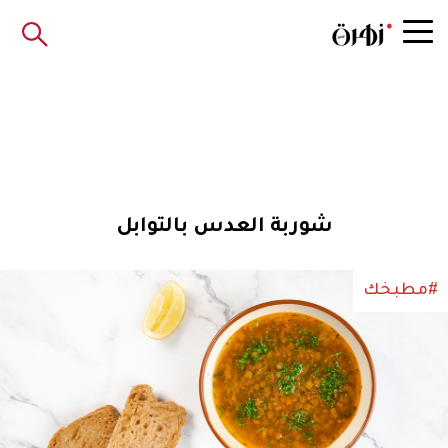
شوربة العدس بالتوابل
#مطبخك