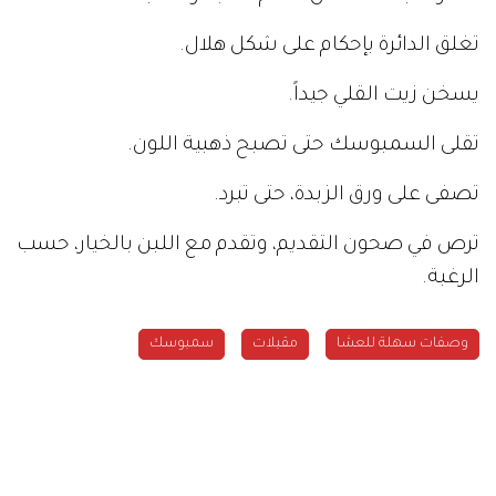
تغلق الدائرة بإحكام على شكل هلال.
يسخن زيت القلي جيداً.
تقلى السمبوسك حتى تصبح ذهبية اللون.
تصفى على ورق الزبدة، حتى تبرد.
ترص في صحون التقديم، وتقدم مع اللبن بالخيار، حسب
الرغبة.
وصفات سهلة للعشا
مقبلات
سمبوسك