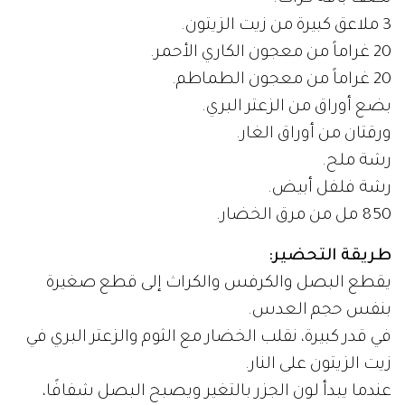
3 ملاعق كبيرة من زيت الزيتون.
20 غراماً من معجون الكاري الأحمر.
20 غراماً من معجون الطماطم.
بضع أوراق من الزعتر البري.
ورقتان من أوراق الغار.
رشة ملح.
رشة فلفل أبيض.
850 مل من مرق الخضار.
طريقة التحضير:
يقطع البصل والكرفس والكراث إلى قطع صغيرة
بنفس حجم العدس.
في قدر كبيرة، نقلب الخضار مع الثوم والزعتر البري في
زيت الزيتون على النار.
عندما يبدأ لون الجزر بالتغير ويصبح البصل شفافًا،