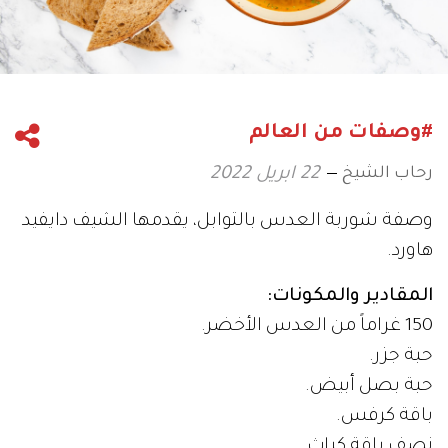
#وصفات من العالم
رحاب الشيخ
22 ابريل 2022
وصفة شوربة العدس بالتوابل، يقدمها الشيف دايفيد
هاورد.
المقادير والمكونات:
150 غراماً من العدس الأخضر.
حبة جزر.
حبة بصل أبيض.
باقة كرفس.
نصف باقة كراث.