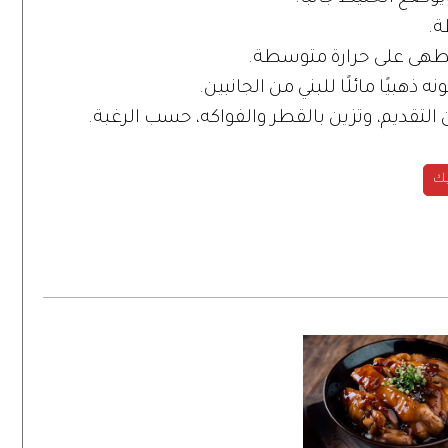
ة.
تطهى على حرارة متوسطة.
ذهبيًا مائلًا للبني من الجانبين.
تقديم، وتزين بالقطر والفواكه، حسب الرغبة.
يك