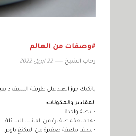
#وصفات من العالم
رحاب الشيخ
22 ابريل 2022
بانكيك جوز الهند على طريقة الشيف دايفيد
المقادير والمكونات:
• بيضة واحدة.
• 14 ملعقة صغيرة من الفانيليا السائلة.
• نصف ملعقة صغيرة من البيكنغ باودر.