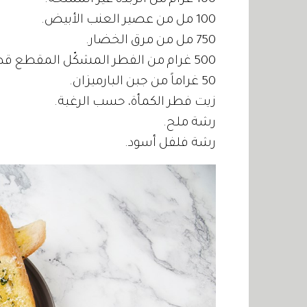
100 غرام من الزبدة غير المملحة.
100 مل من عصير العنب الأبيض.
750 مل من مرق الخضار.
500 غرام من الفطر المشكّل المقطع قطعًا كبيرة.
50 غراماً من جبن البارميزان.
زيت فطر الكمأة، حسب الرغبة.
رشة ملح.
رشة فلفل أسود.