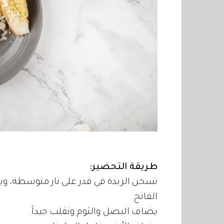
طريقة التحضير:
تسخن الزبدة في قدر على نار متوسطة، وي
الفاتح.
يضاف البصل والثوم ونقلب جيداً.