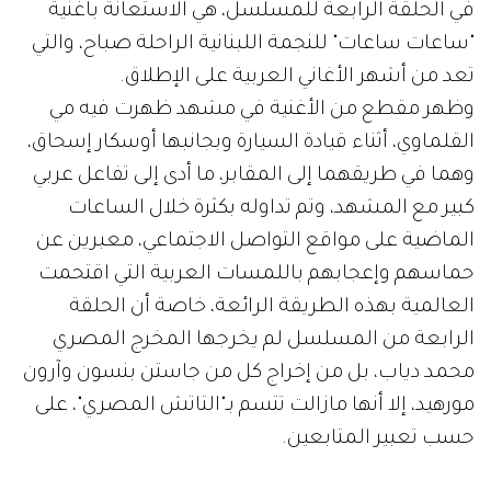
في الحلقة الرابعة للمسلسل، هي الاستعانة بأغنية
"ساعات ساعات" للنجمة اللبنانية الراحلة صباح، والتي
تعد من أشهر الأغاني العربية على الإطلاق.
وظهر مقطع من الأغنية في مشهد ظهرت فيه مي
القلماوي، أثناء قيادة السيارة وبجانبها أوسكار إسحاق،
وهما في طريقهما إلى المقابر، ما أدى إلى تفاعل عربي
كبير مع المشهد، وتم تداوله بكثرة خلال الساعات
الماضية على مواقع التواصل الاجتماعي، معبرين عن
حماسهم وإعجابهم باللمسات العربية التي اقتحمت
العالمية بهذه الطريقة الرائعة، خاصة أن الحلقة
الرابعة من المسلسل لم يخرجها المخرج المصري
محمد دياب، بل من إخراج كل من جاستن بنسون وآرون
مورهيد، إلا أنها مازالت تتسم بـ"التاتش المصري"، على
حسب تعبير المتابعين.