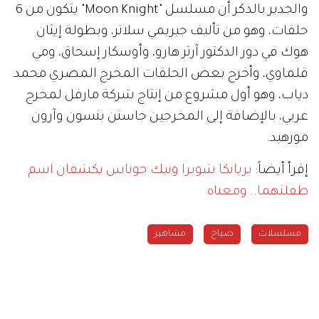
والجدير بالذكر أن مسلسل "Moon Knight" يتكون من 6
حلقات، وهو من تأليف جيريمي سلاتر، وبطولة إيثان
هوك في دور الدكتور آرثر هارو، وأوسكار إسحاق، ومي
قلماوي، وأخرج بعض الحلقات المخرج المصري محمد
دياب، وهو أول مشروع من إنتاج شركة مارفل لمخرج
عربي، بالإضافة إلى المخرجين جاستن بنسون وآرون
مورهيد.
إقرأ أيضاً:
بريانكا شوبرا ونيك جوناس يكشفان اسم
طفلتهما.. ومعناه
مسلسلات
صباح
مشاهير