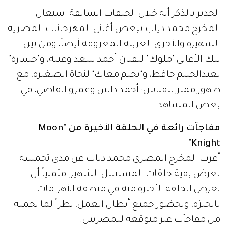
الجدير بالذكر أنه خلال الحلقات السابقة استعان
المخرج محمد دياب ببعض أغاني المهرجانات المصرية
الشهيرة والأخرى العربية المعروفة أيضاً، ومن بين
تلك الأغاني "ملوك" للفنان أحمد سعد وعنبة، و"خسارة"
لعبدالحليم حافظ، و"بحلم معاك" لنجاة الصغيرة، مع
ظهور مميز للفنانين: أحمد داش وعمرو القاضي، في
بعض المشاهد.
مفاجآت رائعة في الحلقة الأخيرة من "Moon
Knight"
أعرب المخرج المصري محمد دياب عن مدى تحمسه
لعرض بقية حلقات المسلسل الشهير، متمنياً أن
تعرض الحلقة الأخيرة منه في منطقة الأهرامات
بالجيزة، وبحضور جميع أبطال العمل، نظراً لما تحمله
من مفاجآت غير متوقعة للمصريين.