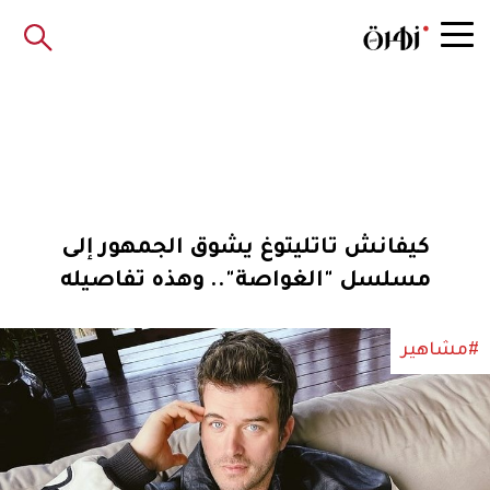
كيفانش تاتليتوغ يشوق الجمهور إلى
مسلسل "الغواصة".. وهذه تفاصيله
#مشاهير