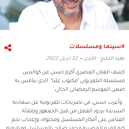
#سينما ومسلسلات
زهرة الخليج - الأردن
22 ابريل 2022
كشف الفنان المصري أكرم حسني عن كواليس
مسلسله التلفزيوني "مكتوب عليا"، الذي ينافس به
ضمن الموسم الرمضاني الحالي.
وأعرب حسني، في تصريحات تلفزيونية عن سعادته
الشديدة بردود الفعل من قبل الجمهور وزملائه
الفنانين على أفكار المسلسل ومحتواه، وإعجاب نجم
كرة القدم المصرية محمد صلاح بالمسلسل ومتابعته