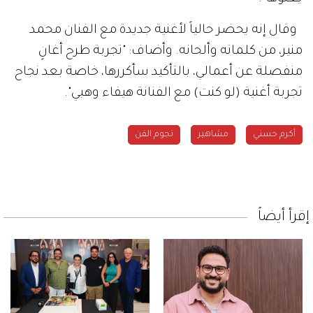
وقال إنه يحضر حالياً لأغنية جديدة مع الفنان محمد
منير، من كلماته وألحانه. وأضاف: "تجربة طرح أغانٍ
منفصلة عن أعمالي، بالتأكيد سأكررها، خاصة بعد نجاح
تجربة أغنية (لو كنت) مع الفنانة هيفاء وهبي".
أكرم حسني
مشاهير
نجوم الفن
إقرأ أيضاً