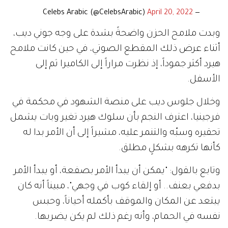
April 20, 2022
— Celebs Arabic (@CelebsArabic)
وبدت ملامح الحزن واضحةً بشدة على وجه جوني ديب،
أثناء عرض ذلك المقطع الصوتي، في حين كانت ملامح
هيرد أكثر جموداً، إذ نظرت مراراً إلى الكاميرا ثم إلى
الأسفل.
وخلال جلوس ديب على منصة الشهود في محكمة في
فرجينيا، اعترف النجم بأن سلوك هيرد تغير وبات يشمل
تحقيره وسبّه والتنمر عليه، مشيراً إلى أن الأمر بدا له
كأنها تكرهه بشكلٍ مطلق.
وتابع بالقول: "يمكن أن يبدأ الأمر بصفعة، أو يبدأ الأمر
بدفعي بعنف.. أو إلقاء كوب في وجهي"، مبيناً أنه كان
يبتعد عن المكان والموقف بأكمله أحياناً، وحبس
نفسه في الحمام، وأنه رغم ذلك لم يكن يضربها.