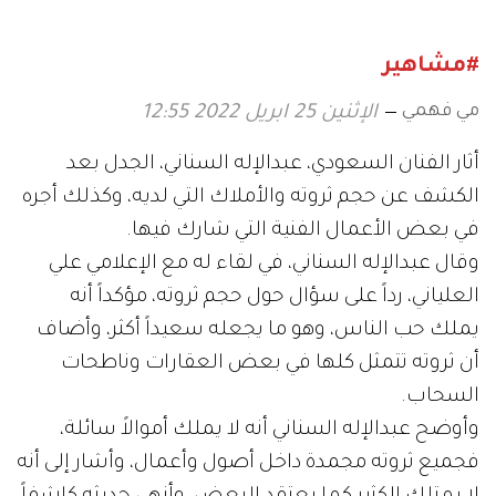
#مشاهير
مي فهمي
الإثنين 25 ابريل 2022 12:55
أثار الفنان السعودي، عبدالإله السناني، الجدل بعد
الكشف عن حجم ثروته والأملاك التي لديه، وكذلك أجره
في بعض الأعمال الفنية التي شارك فيها.
وقال عبدالإله السناني، في لقاء له مع الإعلامي علي
العلياني، رداً على سؤال حول حجم ثروته، مؤكداً أنه
يملك حب الناس، وهو ما يجعله سعيداً أكثر، وأضاف
أن ثروته تتمثل كلها في بعض العقارات وناطحات
السحاب.
وأوضح عبدالإله السناني أنه لا يملك أموالاً سائلة،
فجميع ثروته مجمدة داخل أصول وأعمال، وأشار إلى أنه