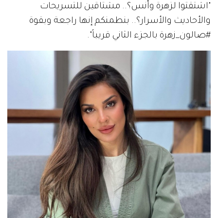
"اشتقتوا لزهرة وأنس؟.. مشتاقين للتسريحات
والأحاديث والأسرار؟.. بنطمنكم إنها راجعة وبقوة
#صالون_زهرة بالجزء الثاني قريباً".