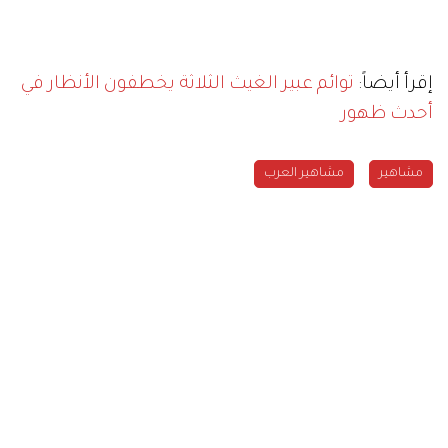
إقرأ أيضاً:
توائم عبير الغيث الثلاثة يخطفون الأنظار في
أحدث ظهور
مشاهير
مشاهير العرب