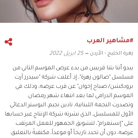
#مشاهير العرب
زهرة الخليج - الأردن
25 ابريل 2022
يبدو أننا بتنا قريبين من بدء عرض الموسم الثاني من
مسلسل "صالون زهرة"، إذ أعلنت شركة "سيدرز آرت
برودكشن/ صباح إخوان" عن قرب عرضه، وذلك في
الموسم الدرامي لما بعد انتهاء شهر رمضان.
وتصدرت النجمة اللبنانية، نادين نجيم، البوستر الدعائي
الأول للمسلسل، الذي نشرته شركة الإنتاج عبر حسابها
على "إنستغرام"، لتشويق الجمهور للعمل المرتقب
عرضه، دون أن تحدد تاريخاً أو موعداً، مكتفيةً بالتعليق: