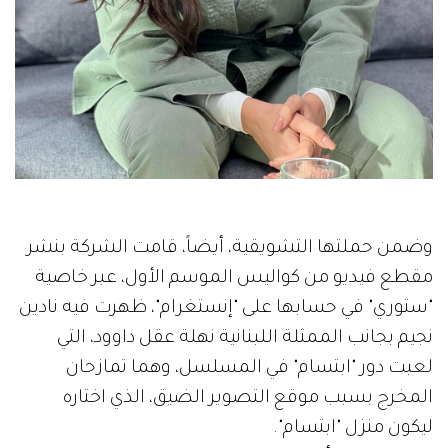
وضمن حملتها التشويقية، أيضاً، قامت الشركة بنشر
مقطع فيديو من كواليس الموسم الأول، عبر خاصية
"ستوري" في حسابها على "إنستغرام"، ظهرت فيه نادين
نجيم بجانب الممثلة اللبنانية نهلة عقل داوود، التي
لعبت دور "ابتسام" في المسلسل، وهما تمازحان
المخرج بسبب موقع التصوير الضيق، الذي اختاره
ليكون منزل "ابتسام".