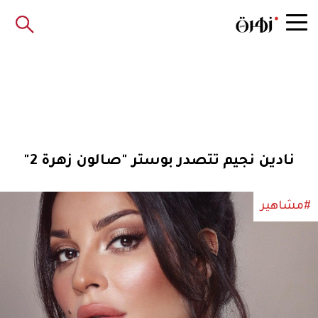
نادين نجيم تتصدر بوستر "صالون زهرة 2"
#مشاهير