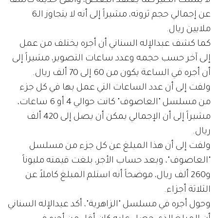
لا يمتلك الكثير كما يعتقد البعض، وأنهى حديثه كاشفاً
عن إجمالي حجم ثروته، مشيراً إلى أنه لا يتجاوز الـ6
ملايين ريال.
كما كشف عبدالإله السناني أن أجره يختلف من عمل
إلى آخر حسب حجمه وعدد ساعات التصوير، مشيراً إلى
أن أجره في الساعة يكون من 60 إلى 70 ألف ريال.
ولفت إلى أن عدد الساعات التي عمل بها في كل جزء
من مسلسل "العاصوف" كانت حوالي 4 أو 6 ساعات،
مشيراً إلى أن الإجمالي يمكن أن يصل إلى 420 ألف
ريال.
ولفت إلى أن هذا المبلغ عن كل جزء من مسلسل
"العاصوف"، وبعد حساب الأجر، بلغت قيمته مليوناً
و260 ألف ريال، موضحاً أنه استلم المبلغ كاملاً عن
الثلاثة أجزاء.
وحول أجره في مسلسل "الزاهرية"، أكد عبدالإله السناني