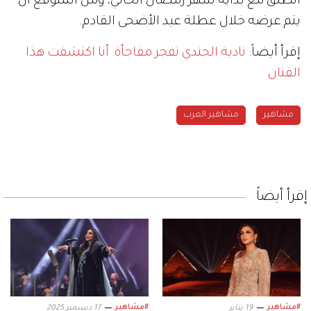
انطلق مع بداية شهر رمضان الحالي، ومن المتوقع أن
يتم عرضه خلال عطلة عيد الأضحى القادم.
إقرأ أيضاً:
نادية الجندي تفجر مفاجأة: أنا اكتشفت هذا
الفنان
مشاهير
مشاهير العرب
إقرأ أيضاً
#مشاهير
#مشاهير
19 يناير
17 ديسمبر 2025