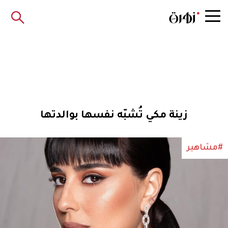
زينة مكي تُشبّه نفسها بوالدتها
#مشاهير