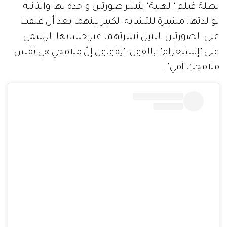
بطلة فيلم "الهيبة" بنشر صورتين واحدة لها والثانية
لوالدتها، مشيرة للتشابه الكبير بينهما بعد أن علقت
على الصورتين اللتين نشرتهما عبر حسابها الرسمي
على "إنستغرام"، بالقول: "يقولون إنّ ملامحي هي نفس
ملامحِكِ أمي".