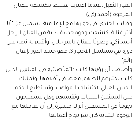
العيار الثقيل، عندما اعتبرت نفسها مكتشفة للفنان
المرحوم (أحمد زكي).
وقالت الجندي، في حوارها مع الإعلامية ياسمين عز: "أنا
أكثر فنانة اكتشفت وجوه جديدة بداية من الفنان الراحل
أحمد زكي، وصولًا للفنان ياسر جلال، وأقدم له تحية على
دوره في مسلسل الاختيار 3، فهو جسد الدور بإتقان
رائع".
وأضافت أن رؤيتها كانت دائماً صائبة في الفنانين الذين
كانت تختارهم للظهور معها في أفلامها، وتمتلك
الحس العالي لاكتشاف المواهب، وتستطيع الحكم
على الممثلين الشباب وتقييمهم وهل سيصبحون
نجوماً في المستقبل أم لا، مشيرةً إلى أن تعاملها مع
الوجوه الشابة كان سر نجاح أعمالها.