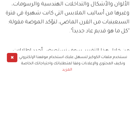
الألوان والأشكال والتداخلات الهندسية والرسومات،
وغيرها من أساليب الملابس التي كانت شهيرة في فترة
السبعينيات من القرن الماضي، لتؤكد الموضة مقولة:
"كل ما هو قديم عاد جديداً".
✖
نستخدم ملفات الكوكيز لنسهل عليك استخدام موقعنا الإلكتروني
ونكيف المحتوى والإعلانات وفقا لمتطلباتك واحتياجاتك الخاصة
المزيد