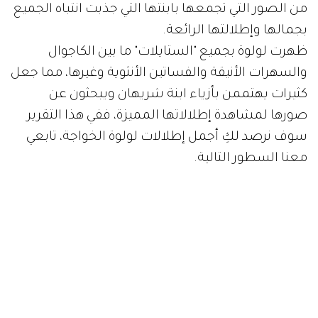
من الصور التي تجمعها بابنتها التي جذبت انتباه الجميع
بجمالها وإطلالتها الرائعة.
ظهرت لولوة بجميع "الستايلات" ما بين الكاجوال
والسهرات الأنيقة والفساتين الأنثوية وغيرها، مما جعل
كثيرات يهتممن بأزياء ابنة شريهان ويبحثون عن
صورها لمشاهدة إطلالاتها المميزة، ففي هذا التقرير
سوف نرصد لكِ أجمل إطلالات لولوة الخواجة، تابعي
معنا السطور التالية.