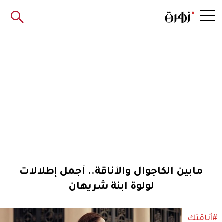
مابين الكاجوال والأناقة.. أجمل إطلالات
لولوة ابنة شريهان
#أناقتك