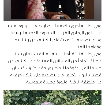
وفي إطلالة أخرى خاطفة للأنظار، ظهرت لولوة بفستان
من اللون الرمادي المُزين بالخطوط الذهبية الرقيقة،
وجاء بتصميم الأوف شولدر ليكشف عن رشاقتها
وقوامها المثالي.
وفي إطلالة ثالثة، أطلت ابنة الفنانة شريهان بستايل
مختلف تماماً من الفساتين المعتادة مما يكشف عن
حسها الفني وذوقها العصري، فقد اختارت فستان
قصير باللون الأصفر جاء بتصميم على شكل حرف V
من منطقة الرقبة، وتنورة قصيرة منفوشة.