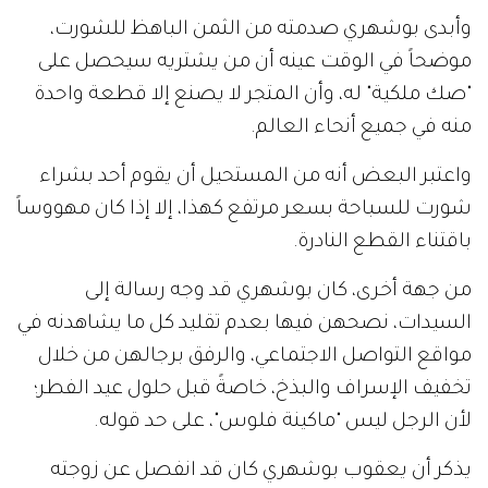
وأبدى بوشهري صدمته من الثمن الباهظ للشورت،
موضحاً في الوقت عينه أن من يشتريه سيحصل على
"صك ملكية" له، وأن المتجر لا يصنع إلا قطعة واحدة
منه في جميع أنحاء العالم.
واعتبر البعض أنه من المستحيل أن يقوم أحد بشراء
شورت للسباحة بسعر مرتفع كهذا، إلا إذا كان مهووساً
باقتناء القطع النادرة.
من جهة أخرى، كان بوشهري قد وجه رسالة إلى
السيدات، نصحهن فيها بعدم تقليد كل ما يشاهدنه في
مواقع التواصل الاجتماعي، والرفق برجالهن من خلال
تخفيف الإسراف والبذخ، خاصةً قبل حلول عيد الفطر؛
لأن الرجل ليس "ماكينة فلوس"، على حد قوله.
يذكر أن يعقوب بوشهري كان قد انفصل عن زوجته