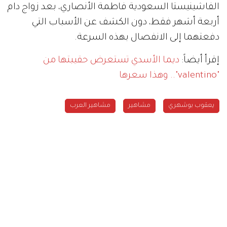
الفاشينيستا السعودية فاطمة الأنصاري، بعد زواج دام
أربعة أشهر فقط، دون الكشف عن الأسباب التي
دفعتهما إلى الانفصال بهذه السرعة.
إقرأ أيضاً:
ديما الأسدي تستعرض حقيبتها من
"valentino".. وهذا سعرها
يعقوب بوشهري
مشاهير
مشاهير العرب