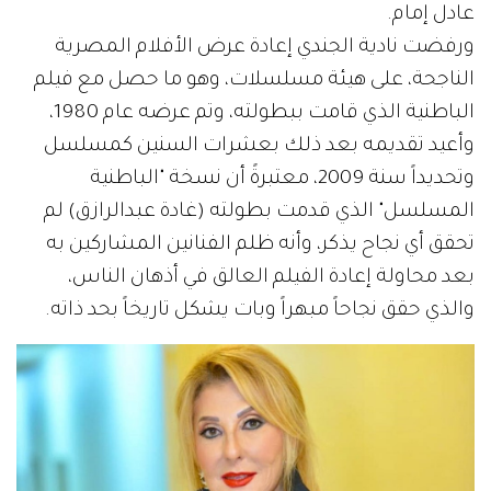
عادل إمام.
ورفضت نادية الجندي إعادة عرض الأفلام المصرية
الناجحة، على هيئة مسلسلات، وهو ما حصل مع فيلم
الباطنية الذي قامت ببطولته، وتم عرضه عام 1980،
وأعيد تقديمه بعد ذلك بعشرات السنين كمسلسل
وتحديداً سنة 2009، معتبرةً أن نسخة "الباطنية
المسلسل" الذي قدمت بطولته (غادة عبدالرازق) لم
تحقق أي نجاح يذكر، وأنه ظلم الفنانين المشاركين به
بعد محاولة إعادة الفيلم العالق في أذهان الناس،
والذي حقق نجاحاً مبهراً وبات يشكل تاريخاً بحد ذاته.