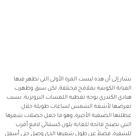
يشار إلى أن هذه ليست المرة الأولى التي تظهر فيها
الفنانة الكويتية بملامح مختلفة، لكن سبق وظهرت
هنادي الكندري بوجه تغطيه اللمسات البرونزية، بسبب
تعرضها لأشعة الشمس لساعات طويلة خلال
عطلتها الصيفية الأخيرة، وهو ما جعل خصلات شعرها
البني تصبح فاتحة للغاية بلون كستنائي لامع أقرب
للشقرة، فضلاً عن طول شعرها الذي وصل حتى أسفل