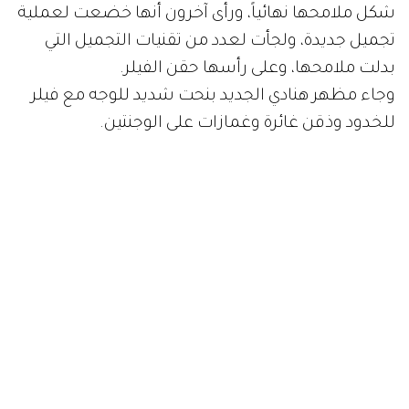
شكل ملامحها نهائياً، ورأى آخرون أنها خضعت لعملية
تجميل جديدة، ولجأت لعدد من تقنيات التجميل التي
بدلت ملامحها، وعلى رأسها حقن الفيلر.
وجاء مظهر هنادي الجديد بنحت شديد للوجه مع فيلر
للخدود وذقن غائرة وغمازات على الوجنتين.