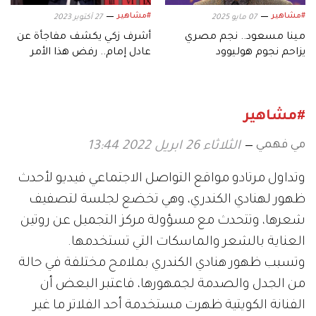
#مشاهير
#مشاهير
07 مايو 2025
27 أكتوبر 2023
مينا مسعود.. نجم مصري
أشرف زكي يكشف مفاجأة عن
يزاحم نجوم هوليوود
عادل إمام.. رفض هذا الأمر
#مشاهير
مي فهمي
الثلاثاء 26 ابريل 2022 13:44
وتداول مرتادو مواقع التواصل الاجتماعي فيديو لأحدث
ظهور لهنادي الكندري، وهي تخضع لجلسة لتصفيف
شعرها، وتتحدث مع مسؤولة مركز التجميل عن روتين
العناية بالشعر والماسكات التي تستخدمها.
وتسبب ظهور هنادي الكندري بملامح مختلفة في حالة
من الجدل والصدمة لجمهورها، فاعتبر البعض أن
الفنانة الكويتية ظهرت مستخدمة أحد الفلاتر ما غير